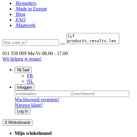
Bestsellers
Made in Europe
Blog
FAQ
Maatwerk
011 559 009
Ma-Vr 08.00 - 17.00
Wij helpen je graag!
NL
Taal
FR
NL
Inloggen
Wachtwoord vergeten?
Nieuwe klant?
Log in
0
Winkelmand
Mijn winkelmand