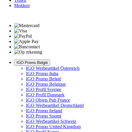
Truien
Mokken
IGO Promo België
IGO Werbeartikel Österreich
IGO Promo Italia
IGO Promo België
IGO Promo Belgique
IGO Profil Sverige
IGO Profil Danmark
IGO Objets Pub France
IGO Werbeartikel Deutschland
IGO Promo Ireland
IGO Promo Suomi
IGO Werbeartikel Schweiz
IGO Promo United Kingdom
IGO Profil Norge