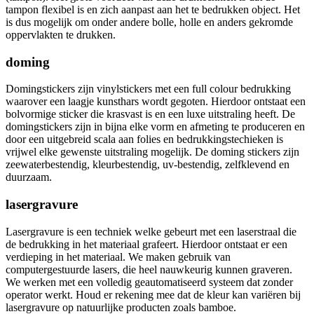
tampon flexibel is en zich aanpast aan het te bedrukken object. Het
is dus mogelijk om onder andere bolle, holle en anders gekromde
oppervlakten te drukken.
doming
Domingstickers zijn vinylstickers met een full colour bedrukking
waarover een laagje kunsthars wordt gegoten. Hierdoor ontstaat een
bolvormige sticker die krasvast is en een luxe uitstraling heeft. De
domingstickers zijn in bijna elke vorm en afmeting te produceren en
door een uitgebreid scala aan folies en bedrukkingstechieken is
vrijwel elke gewenste uitstraling mogelijk. De doming stickers zijn
zeewaterbestendig, kleurbestendig, uv-bestendig, zelfklevend en
duurzaam.
lasergravure
Lasergravure is een techniek welke gebeurt met een laserstraal die
de bedrukking in het materiaal grafeert. Hierdoor ontstaat er een
verdieping in het materiaal. We maken gebruik van
computergestuurde lasers, die heel nauwkeurig kunnen graveren.
We werken met een volledig geautomatiseerd systeem dat zonder
operator werkt. Houd er rekening mee dat de kleur kan variëren bij
lasergravure op natuurlijke producten zoals bamboe.