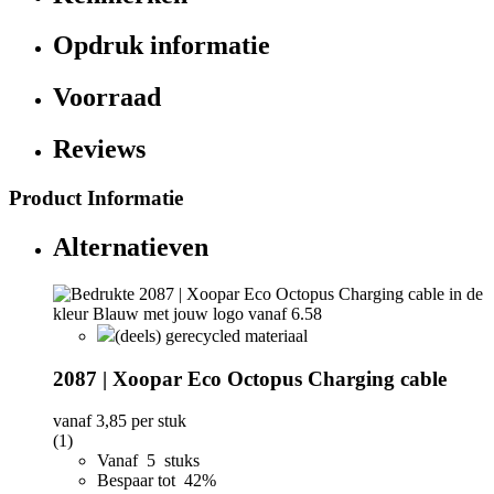
Opdruk informatie
Voorraad
Reviews
Product Informatie
Alternatieven
(deels) gerecycled materiaal
2087 | Xoopar Eco Octopus Charging cable
vanaf
3,85
per stuk
(1)
Vanaf 5 stuks
Bespaar tot 42%