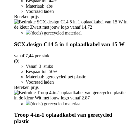
Bespaar tot 44%
Materiaal: abs
Voorraad laden
Bereken prijs
(deels) gerecycled materiaal
SCX.design C14 5 in 1 oplaadkabel van 15 W
vanaf
7,44
per stuk
(0)
Vanaf 3 stuks
Bespaar tot 50%
Materiaal: gerecycled pet plastic
Voorraad laden
Bereken prijs
(deels) gerecycled materiaal
Troop 4-in-1 oplaadkabel van gerecycled
plastic