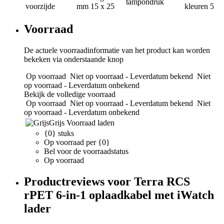
tampondruk
voorzijde
mm
15 x 25
kleuren
5
Voorraad
De actuele voorraadinformatie van het product kan worden
bekeken via onderstaande knop
Op voorraad
Niet op voorraad - Leverdatum bekend
Niet
op voorraad - Leverdatum onbekend
Bekijk de volledige voorraad
Op voorraad
Niet op voorraad - Leverdatum bekend
Niet
op voorraad - Leverdatum onbekend
Grijs
Voorraad laden
{0} stuks
Op voorraad per {0}
Bel voor de voorraadstatus
Op voorraad
Productreviews voor Terra RCS
rPET 6-in-1 oplaadkabel met iWatch
lader