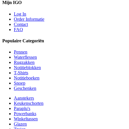
Mijn IGO
Log In
Order Informatie
Contact
FAQ
Populaire Categoriën
Pennen
Waterflessen
Rugzakken
Notitieblokken
T-Shirts
Notitieboeken
Snoep
Geschenken
Aanstekers
Keukenschorten
Paraplu's
Powerbanks
Winkeltassen
Glazen