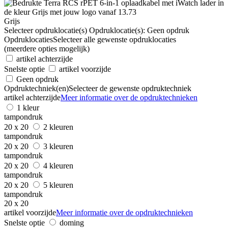
Grijs
Selecteer opdruklocatie(s)
Opdruklocatie(s):
Geen opdruk
Opdruklocaties
Selecteer alle gewenste opdruklocaties
(meerdere opties mogelijk)
artikel achterzijde
Snelste optie
artikel voorzijde
Geen opdruk
Opdruktechniek(en)
Selecteer de gewenste opdruktechniek
artikel achterzijde
Meer informatie over de opdruktechnieken
1 kleur
tampondruk
20 x 20
2 kleuren
tampondruk
20 x 20
3 kleuren
tampondruk
20 x 20
4 kleuren
tampondruk
20 x 20
5 kleuren
tampondruk
20 x 20
artikel voorzijde
Meer informatie over de opdruktechnieken
Snelste optie
doming