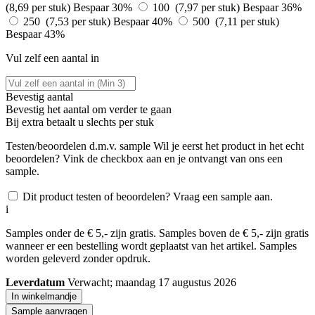
(8,69 per stuk)
Bespaar 30%
100 (7,97 per stuk)
Bespaar 36%
250 (7,53 per stuk)
Bespaar 40%
500 (7,11 per stuk)
Bespaar 43%
Vul zelf een aantal in
Bevestig aantal
Bevestig het aantal om verder te gaan
Bij
extra betaalt u slechts
per stuk
Testen/beoordelen d.m.v. sample
Wil je eerst het product in het echt
beoordelen? Vink de checkbox aan en je ontvangt van ons een
sample.
Dit product testen of beoordelen? Vraag een sample aan.
i
Samples onder de € 5,- zijn gratis. Samples boven de € 5,- zijn gratis
wanneer er een bestelling wordt geplaatst van het artikel. Samples
worden geleverd zonder opdruk.
Leverdatum
Verwacht; maandag 17 augustus 2026
In winkelmandje
Sample aanvragen