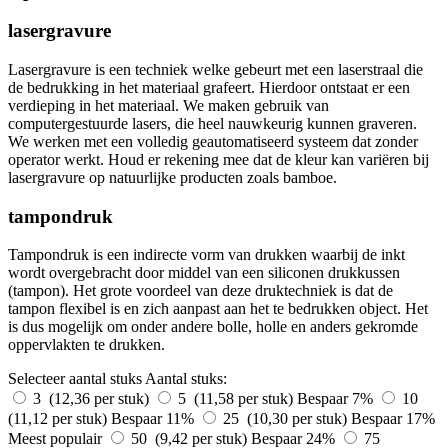
lasergravure
Lasergravure is een techniek welke gebeurt met een laserstraal die
de bedrukking in het materiaal grafeert. Hierdoor ontstaat er een
verdieping in het materiaal. We maken gebruik van
computergestuurde lasers, die heel nauwkeurig kunnen graveren.
We werken met een volledig geautomatiseerd systeem dat zonder
operator werkt. Houd er rekening mee dat de kleur kan variëren bij
lasergravure op natuurlijke producten zoals bamboe.
tampondruk
Tampondruk is een indirecte vorm van drukken waarbij de inkt
wordt overgebracht door middel van een siliconen drukkussen
(tampon). Het grote voordeel van deze druktechniek is dat de
tampon flexibel is en zich aanpast aan het te bedrukken object. Het
is dus mogelijk om onder andere bolle, holle en anders gekromde
oppervlakten te drukken.
Selecteer aantal stuks
Aantal stuks:
3 (12,36 per stuk)
5 (11,58 per stuk)
Bespaar 7%
10
(11,12 per stuk)
Bespaar 11%
25 (10,30 per stuk)
Bespaar 17%
Meest populair
50 (9,42 per stuk)
Bespaar 24%
75