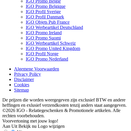
IGO Promo België
IGO Promo Belgique
IGO Profil Sverige
IGO Profil Danmark
IGO Objets Pub France
IGO Werbeartikel Deutschland
IGO Promo Ireland
IGO Promo Suomi
IGO Werbeartikel Schweiz
IGO Promo United Kingdom
IGO Profil Norge
IGO Promo Nederland
Algemene Voorwaarden
Privacy Policy
Disclaimer
Cookies
Sitemap
De prijzen die worden weergegeven zijn exclusief BTW en andere
heffingen en exlusief verzendkosten tenzij anders staat aangegeven.
©2026 IGO - Relatiegeschenken & Promotionele artikelen. Alle
rechten voorbehouden.
Voorvertoning met jouw logo!
Aan
Uit
Bekijk nu
Logo wijzigen