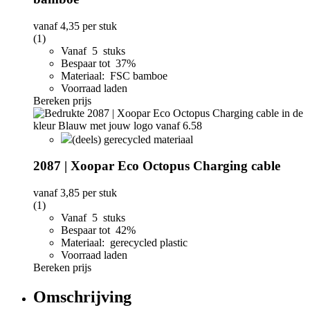
vanaf
4,35
per stuk
(1)
Vanaf 5 stuks
Bespaar tot 37%
Materiaal: FSC bamboe
Voorraad laden
Bereken prijs
(deels) gerecycled materiaal
2087 | Xoopar Eco Octopus Charging cable
vanaf
3,85
per stuk
(1)
Vanaf 5 stuks
Bespaar tot 42%
Materiaal: gerecycled plastic
Voorraad laden
Bereken prijs
Omschrijving