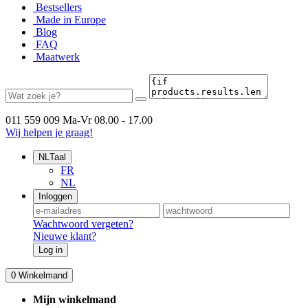
Bestsellers
Made in Europe
Blog
FAQ
Maatwerk
011 559 009
Ma-Vr 08.00 - 17.00
Wij helpen je graag!
NL
Taal
FR
NL
Inloggen
Wachtwoord vergeten?
Nieuwe klant?
Log in
0
Winkelmand
Mijn winkelmand