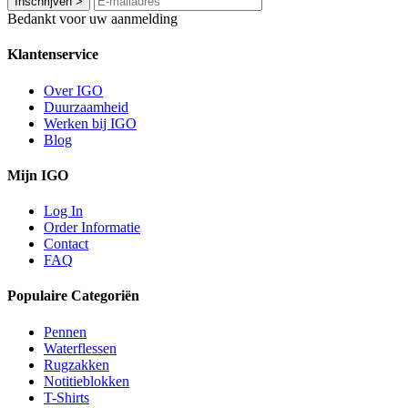
Inschrijven
>
Bedankt voor uw aanmelding
Klantenservice
Over IGO
Duurzaamheid
Werken bij IGO
Blog
Mijn IGO
Log In
Order Informatie
Contact
FAQ
Populaire Categoriën
Pennen
Waterflessen
Rugzakken
Notitieblokken
T-Shirts