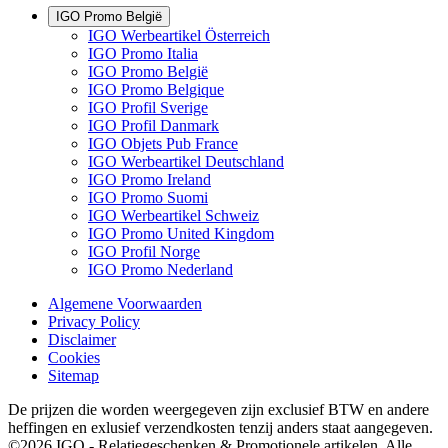
IGO Promo België
IGO Werbeartikel Österreich
IGO Promo Italia
IGO Promo België
IGO Promo Belgique
IGO Profil Sverige
IGO Profil Danmark
IGO Objets Pub France
IGO Werbeartikel Deutschland
IGO Promo Ireland
IGO Promo Suomi
IGO Werbeartikel Schweiz
IGO Promo United Kingdom
IGO Profil Norge
IGO Promo Nederland
Algemene Voorwaarden
Privacy Policy
Disclaimer
Cookies
Sitemap
De prijzen die worden weergegeven zijn exclusief BTW en andere
heffingen en exlusief verzendkosten tenzij anders staat aangegeven.
©2026 IGO - Relatiegeschenken & Promotionele artikelen. Alle