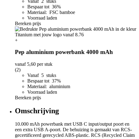
Vanaf 2 stuks
Bespaar tot 36%
Materiaal: FSC bamboe
Voorraad laden
Bereken prijs
+
Pep aluminium powerbank 4000 mAh
vanaf
5,60
per stuk
(2)
Vanaf 5 stuks
Bespaar tot 37%
Materiaal: aluminium
Voorraad laden
Bereken prijs
Omschrijving
10.000 mAh powerbank met USB C input/output poort en
een extra USB A-poort. De behuizing is gemaakt van RCS-
gecertificeerd gerecycled ABS-plastic. RCS (Recycled Claim