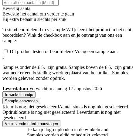
Bevestig aantal
Bevestig het aantal om verder te gaan
Bij
extra betaalt u slechts
per stuk
Testen/beoordelen d.m.v. sample
Wil je eerst het product in het echt
beoordelen? Vink de checkbox aan en je ontvangt van ons een
sample.
Dit product testen of beoordelen? Vraag een sample aan.
i
Samples onder de € 5,- zijn gratis. Samples boven de € 5,- zijn gratis
wanneer er een bestelling wordt geplaatst van het artikel. Samples
worden geleverd zonder opdruk.
Leverdatum
Verwacht; maandag 17 augustus 2026
In winkelmandje
Sample aanvragen
Kleur is nog niet geselecteerd
Aantal stuks is nog niet geselecteerd
Opdruklocatie is nog niet geselecteerd
Leverdatum is nog niet
geselecteerd
Vrijblijvende offerte aanvragen
Je kan je logo uploaden in de winkelmand
Samples worden altijd onbedrukt geleverd.