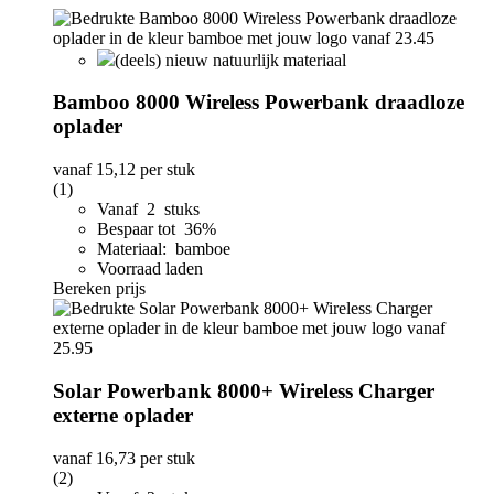
(deels) nieuw natuurlijk materiaal
Bamboo 8000 Wireless Powerbank draadloze
oplader
vanaf
15,12
per stuk
(1)
Vanaf 2 stuks
Bespaar tot 36%
Materiaal: bamboe
Voorraad laden
Bereken prijs
Solar Powerbank 8000+ Wireless Charger
externe oplader
vanaf
16,73
per stuk
(2)