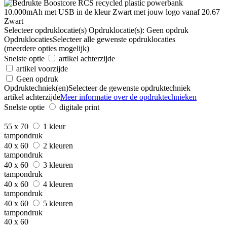
Zwart
Selecteer opdruklocatie(s)
Opdruklocatie(s):
Geen opdruk
Opdruklocaties
Selecteer alle gewenste opdruklocaties
(meerdere opties mogelijk)
Snelste optie
artikel achterzijde
artikel voorzijde
Geen opdruk
Opdruktechniek(en)
Selecteer de gewenste opdruktechniek
artikel achterzijde
Meer informatie over de opdruktechnieken
Snelste optie
digitale print
55 x 70
1 kleur
tampondruk
40 x 60
2 kleuren
tampondruk
40 x 60
3 kleuren
tampondruk
40 x 60
4 kleuren
tampondruk
40 x 60
5 kleuren
tampondruk
40 x 60