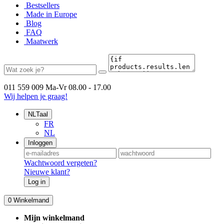
Bestsellers
Made in Europe
Blog
FAQ
Maatwerk
011 559 009
Ma-Vr 08.00 - 17.00
Wij helpen je graag!
NL
Taal
FR
NL
Inloggen
Wachtwoord vergeten?
Nieuwe klant?
Log in
0
Winkelmand
Mijn winkelmand