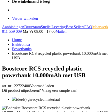
De winkelmand is leeg
Verder winkelen
Aanbiedingen
Duurzaam
Snelle Levering
Best Sellers
FAQ
Maatwerk
011 559 009
Ma-Vr 08.00 - 17.00
Mailen
Home
Elektronica
Powerbanks
Boostcore RCS recycled plastic powerbank 10.000mAh met
USB
Boostcore RCS recycled plastic
powerbank 10.000mAh met USB
art. nr. 22722400
Voorraad laden
Dit product uitproberen? Vraag een sample aan!
(deels) gerecycled materiaal