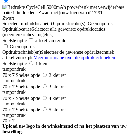
Zwart
Selecteer opdruklocatie(s)
Opdruklocatie(s):
Geen opdruk
Opdruklocaties
Selecteer alle gewenste opdruklocaties
(meerdere opties mogelijk)
Snelste optie
artikel voorzijde
Geen opdruk
Opdruktechniek(en)
Selecteer de gewenste opdruktechniek
artikel voorzijde
Meer informatie over de opdruktechnieken
Snelste optie
1 kleur
tampondruk
70 x 7
Snelste optie
2 kleuren
tampondruk
70 x 7
Snelste optie
3 kleuren
tampondruk
70 x 7
Snelste optie
4 kleuren
tampondruk
70 x 7
Snelste optie
5 kleuren
tampondruk
70 x 7
Upload uw logo in de winkelmand of na het plaatsen van uw
bestelling.