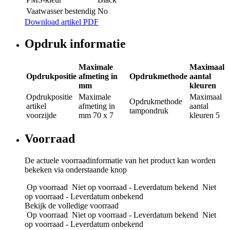
Vaatwasser bestendig
No
Download artikel PDF
Opdruk informatie
Maximale
Maximaal
Opdrukpositie
afmeting in
Opdrukmethode
aantal
mm
kleuren
Opdrukpositie
Maximale
Maximaal
Opdrukmethode
artikel
afmeting in
aantal
tampondruk
voorzijde
mm
70 x 7
kleuren
5
Voorraad
De actuele voorraadinformatie van het product kan worden
bekeken via onderstaande knop
Op voorraad
Niet op voorraad - Leverdatum bekend
Niet
op voorraad - Leverdatum onbekend
Bekijk de volledige voorraad
Op voorraad
Niet op voorraad - Leverdatum bekend
Niet
op voorraad - Leverdatum onbekend