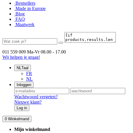
Bestsellers
Made in Europe
Blog
FAQ
Maatwerk
011 559 009
Ma-Vr 08.00 - 17.00
Wij helpen je graag!
NL
Taal
FR
NL
Inloggen
Wachtwoord vergeten?
Nieuwe klant?
Log in
0
Winkelmand
Mijn winkelmand