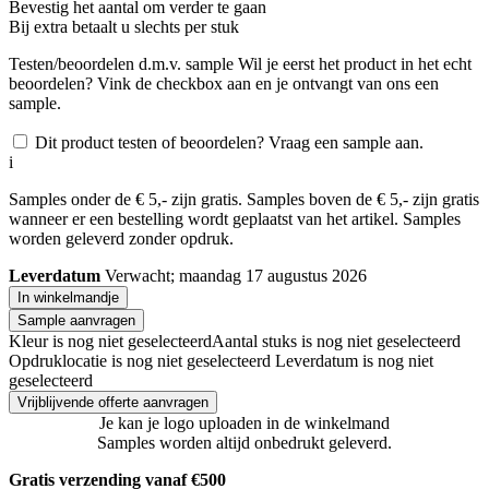
Bevestig het aantal om verder te gaan
Bij
extra betaalt u slechts
per stuk
Testen/beoordelen d.m.v. sample
Wil je eerst het product in het echt
beoordelen? Vink de checkbox aan en je ontvangt van ons een
sample.
Dit product testen of beoordelen? Vraag een sample aan.
i
Samples onder de € 5,- zijn gratis. Samples boven de € 5,- zijn gratis
wanneer er een bestelling wordt geplaatst van het artikel. Samples
worden geleverd zonder opdruk.
Leverdatum
Verwacht; maandag 17 augustus 2026
In winkelmandje
Sample aanvragen
Kleur is nog niet geselecteerd
Aantal stuks is nog niet geselecteerd
Opdruklocatie is nog niet geselecteerd
Leverdatum is nog niet
geselecteerd
Vrijblijvende offerte aanvragen
Je kan je logo uploaden in de winkelmand
Samples worden altijd onbedrukt geleverd.
Gratis verzending vanaf €500