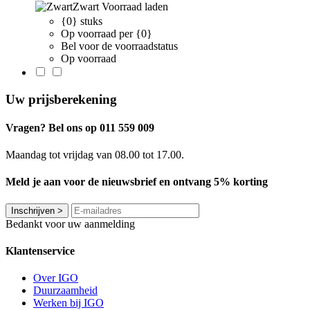
Zwart
Voorraad laden
{0} stuks
Op voorraad per {0}
Bel voor de voorraadstatus
Op voorraad
Uw prijsberekening
Vragen? Bel ons op 011 559 009
Maandag tot vrijdag van 08.00 tot 17.00.
Meld je aan voor de nieuwsbrief en ontvang 5% korting
Inschrijven
>
Bedankt voor uw aanmelding
Klantenservice
Over IGO
Duurzaamheid
Werken bij IGO