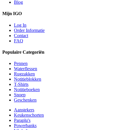
Blog
Mijn IGO
Log In
Order Informatie
Contact
FAQ
Populaire Categoriën
Pennen
Waterflessen
Rugzakken
Notitieblokken
T-Shirts
Notitieboeken
Snoep
Geschenken
Aanstekers
Keukenschorten
Paraplu's
Powerbanks