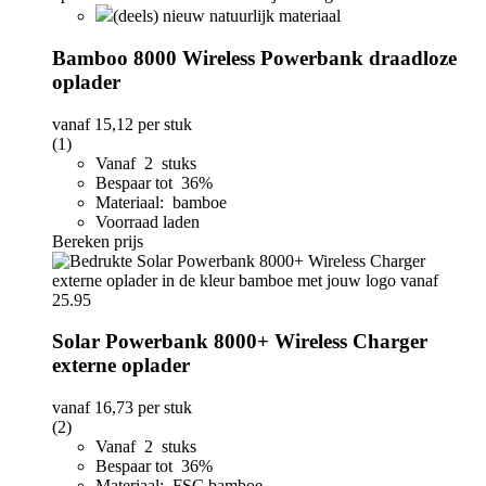
(deels) nieuw natuurlijk materiaal
Bamboo 8000 Wireless Powerbank draadloze
oplader
vanaf
15,12
per stuk
(1)
Vanaf 2 stuks
Bespaar tot 36%
Materiaal: bamboe
Voorraad laden
Bereken prijs
Solar Powerbank 8000+ Wireless Charger
externe oplader
vanaf
16,73
per stuk
(2)
Vanaf 2 stuks
Bespaar tot 36%
Materiaal: FSC bamboe