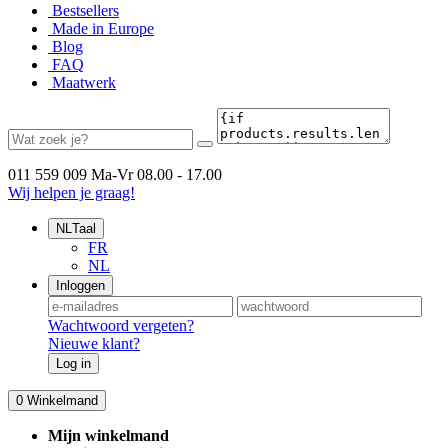
Bestsellers
Made in Europe
Blog
FAQ
Maatwerk
011 559 009
Ma-Vr 08.00 - 17.00
Wij helpen je graag!
NL
Taal
FR
NL
Inloggen
Wachtwoord vergeten?
Nieuwe klant?
Log in
0
Winkelmand
Mijn winkelmand