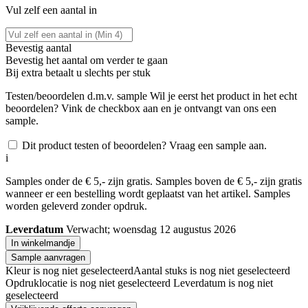
Vul zelf een aantal in
Bevestig aantal
Bevestig het aantal om verder te gaan
Bij
extra betaalt u slechts
per stuk
Testen/beoordelen d.m.v. sample
Wil je eerst het product in het echt
beoordelen? Vink de checkbox aan en je ontvangt van ons een
sample.
Dit product testen of beoordelen? Vraag een sample aan.
i
Samples onder de € 5,- zijn gratis. Samples boven de € 5,- zijn gratis
wanneer er een bestelling wordt geplaatst van het artikel. Samples
worden geleverd zonder opdruk.
Leverdatum
Verwacht; woensdag 12 augustus 2026
In winkelmandje
Sample aanvragen
Kleur is nog niet geselecteerd
Aantal stuks is nog niet geselecteerd
Opdruklocatie is nog niet geselecteerd
Leverdatum is nog niet
geselecteerd