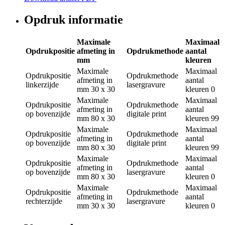
Opdruk informatie
Maximale
Maximaal
Opdrukpositie
afmeting in
Opdrukmethode
aantal
mm
kleuren
Maximale
Maximaal
Opdrukpositie
Opdrukmethode
afmeting in
aantal
linkerzijde
lasergravure
mm
30 x 30
kleuren
0
Maximale
Maximaal
Opdrukpositie
Opdrukmethode
afmeting in
aantal
op bovenzijde
digitale print
mm
80 x 30
kleuren
99
Maximale
Maximaal
Opdrukpositie
Opdrukmethode
afmeting in
aantal
op bovenzijde
digitale print
mm
80 x 30
kleuren
99
Maximale
Maximaal
Opdrukpositie
Opdrukmethode
afmeting in
aantal
op bovenzijde
lasergravure
mm
80 x 30
kleuren
0
Maximale
Maximaal
Opdrukpositie
Opdrukmethode
afmeting in
aantal
rechterzijde
lasergravure
mm
30 x 30
kleuren
0