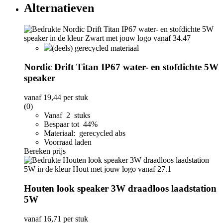
Alternatieven
(deels) gerecycled materiaal
Nordic Drift Titan IP67 water- en stofdichte 5W
speaker
vanaf
19,44
per stuk
(0)
Vanaf 2 stuks
Bespaar tot 44%
Materiaal: gerecycled abs
Voorraad laden
Bereken prijs
Houten look speaker 3W draadloos laadstation
5W
vanaf
16,71
per stuk