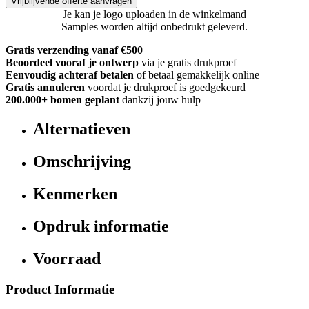
Vrijblijvende offerte aanvragen
Je kan je logo uploaden in de winkelmand
Samples worden altijd onbedrukt geleverd.
Gratis verzending vanaf €500
Beoordeel vooraf je ontwerp
via je gratis drukproef
Eenvoudig achteraf betalen
of betaal gemakkelijk online
Gratis annuleren
voordat je drukproef is goedgekeurd
200.000+
bomen geplant
dankzij jouw hulp
Alternatieven
Omschrijving
Kenmerken
Opdruk informatie
Voorraad
Product Informatie