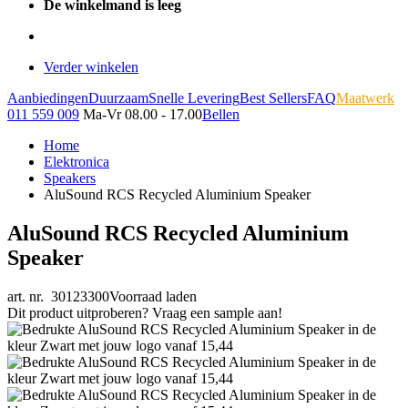
De winkelmand is leeg
Verder winkelen
Aanbiedingen
Duurzaam
Snelle Levering
Best Sellers
FAQ
Maatwerk
011 559 009
Ma-Vr 08.00 - 17.00
Bellen
Home
Elektronica
Speakers
AluSound RCS Recycled Aluminium Speaker
AluSound RCS Recycled Aluminium
Speaker
art. nr. 30123300
Voorraad laden
Dit product uitproberen? Vraag een sample aan!