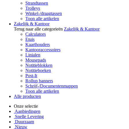
Strandtassen
Trolleys
Winkel-/draagtassen
Toon alle artikelen
Zakelijk & Kantoor
Terug naar alle categorieën
Zakelijk & Kantoor
Calculators
Etuis
Kaarthouders
Kantooraccessoires
Linialen
Mousepads
Notitieblokken
Notitieboeken
Post-It
Rollup banners
Schrijf-/Documentenmappen
Toon alle artikelen
Alle producten
Onze selectie
Aanbiedingen
Snelle Levering
Duurzaam
Nieuw