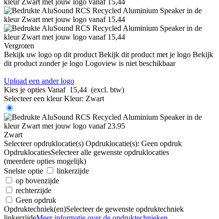
Vergroten
Bekijk uw logo op dit product
Bekijk dit product met je logo
Bekijk
dit product zonder je logo
Logoview is niet beschikbaar
Upload een ander logo
Kies je opties
Vanaf
15,44
(excl. btw)
Selecteer een kleur
Kleur:
Zwart
Zwart
Selecteer opdruklocatie(s)
Opdruklocatie(s):
Geen opdruk
Opdruklocaties
Selecteer alle gewenste opdruklocaties
(meerdere opties mogelijk)
Snelste optie
linkerzijde
op bovenzijde
rechterzijde
Geen opdruk
Opdruktechniek(en)
Selecteer de gewenste opdruktechniek
linkerzijde
Meer informatie over de opdruktechnieken