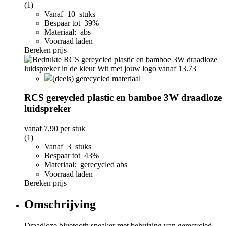
(1)
Vanaf 10 stuks
Bespaar tot 39%
Materiaal: abs
Voorraad laden
Bereken prijs
(deels) gerecycled materiaal
RCS gereycled plastic en bamboe 3W draadloze
luidspreker
vanaf
7,90
per stuk
(1)
Vanaf 3 stuks
Bespaar tot 43%
Materiaal: gerecycled abs
Voorraad laden
Bereken prijs
Omschrijving
Draadloze bluetooth speaker met behuizing van gerecycled