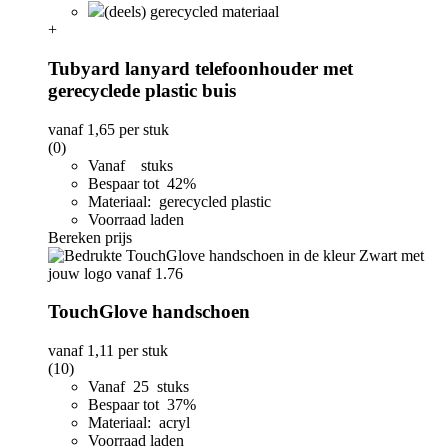
(deels) gerecycled materiaal
+
Tubyard lanyard telefoonhouder met
gerecyclede plastic buis
vanaf
1,65
per stuk
(0)
Vanaf stuks
Bespaar tot 42%
Materiaal: gerecycled plastic
Voorraad laden
Bereken prijs
TouchGlove handschoen
vanaf
1,11
per stuk
(10)
Vanaf 25 stuks
Bespaar tot 37%
Materiaal: acryl
Voorraad laden