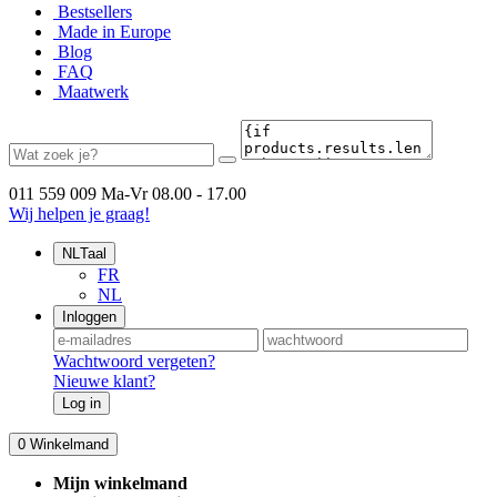
Bestsellers
Made in Europe
Blog
FAQ
Maatwerk
011 559 009
Ma-Vr 08.00 - 17.00
Wij helpen je graag!
NL
Taal
FR
NL
Inloggen
Wachtwoord vergeten?
Nieuwe klant?
Log in
0
Winkelmand
Mijn winkelmand