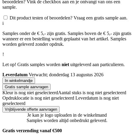
beoordelen? Vink de checkbox aan en je ontvangt van ons een
sample.
Dit product testen of beoordelen? Vraag een gratis sample aan.
i
Samples onder de € 5,- zijn gratis. Samples boven de € 5,- zijn gratis
wanneer er een bestelling wordt geplaatst van het artikel. Samples
worden geleverd zonder opdruk.
!
Let op! Gratis samples worden
niet
uitgeleverd aan particulieren.
Leverdatum
Verwacht; donderdag 13 augustus 2026
In winkelmandje
Gratis sample aanvragen
Kleur is nog niet geselecteerd
Aantal stuks is nog niet geselecteerd
Opdruklocatie is nog niet geselecteerd
Leverdatum is nog niet
geselecteerd
Vrijblijvende offerte aanvragen
Je kan je logo uploaden in de winkelmand
Samples worden altijd onbedrukt geleverd.
Gratis verzending vanaf €500