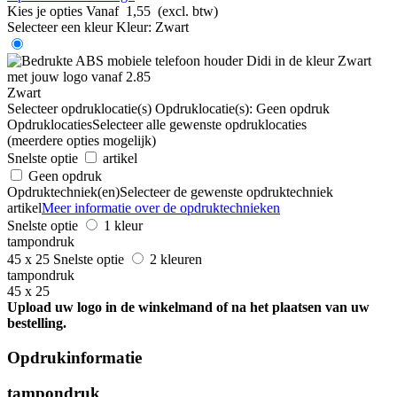
Kies je opties
Vanaf
1,55
(excl. btw)
Selecteer een kleur
Kleur:
Zwart
Zwart
Selecteer opdruklocatie(s)
Opdruklocatie(s):
Geen opdruk
Opdruklocaties
Selecteer alle gewenste opdruklocaties
(meerdere opties mogelijk)
Snelste optie
artikel
Geen opdruk
Opdruktechniek(en)
Selecteer de gewenste opdruktechniek
artikel
Meer informatie over de opdruktechnieken
Snelste optie
1 kleur
tampondruk
45 x 25
Snelste optie
2 kleuren
tampondruk
45 x 25
Upload uw logo in de winkelmand of na het plaatsen van uw
bestelling.
Opdrukinformatie
tampondruk