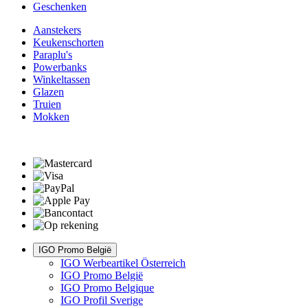
Geschenken
Aanstekers
Keukenschorten
Paraplu's
Powerbanks
Winkeltassen
Glazen
Truien
Mokken
IGO Promo België
IGO Werbeartikel Österreich
IGO Promo België
IGO Promo Belgique
IGO Profil Sverige