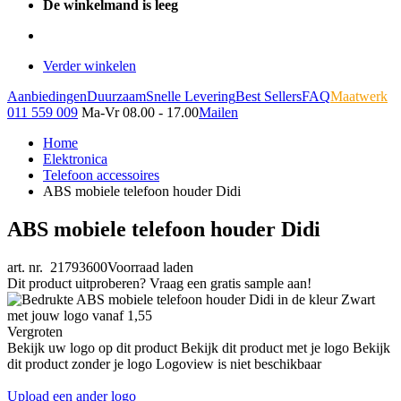
De winkelmand is leeg
Verder winkelen
Aanbiedingen
Duurzaam
Snelle Levering
Best Sellers
FAQ
Maatwerk
011 559 009
Ma-Vr 08.00 - 17.00
Mailen
Home
Elektronica
Telefoon accessoires
ABS mobiele telefoon houder Didi
ABS mobiele telefoon houder Didi
art. nr. 21793600
Voorraad laden
Dit product uitproberen? Vraag een gratis sample aan!
Vergroten
Bekijk uw logo op dit product
Bekijk dit product met je logo
Bekijk
dit product zonder je logo
Logoview is niet beschikbaar
Upload een ander logo