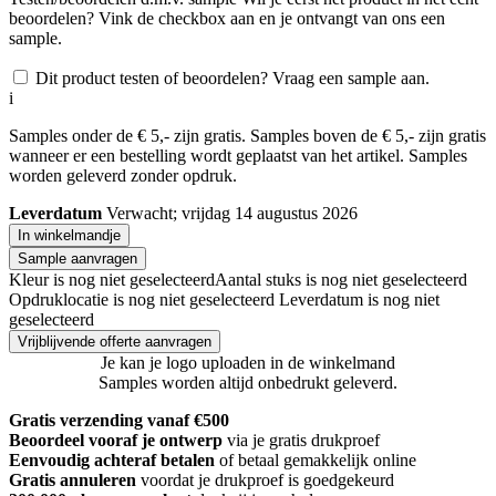
beoordelen? Vink de checkbox aan en je ontvangt van ons een
sample.
Dit product testen of beoordelen? Vraag een sample aan.
i
Samples onder de € 5,- zijn gratis. Samples boven de € 5,- zijn gratis
wanneer er een bestelling wordt geplaatst van het artikel. Samples
worden geleverd zonder opdruk.
Leverdatum
Verwacht; vrijdag 14 augustus 2026
In winkelmandje
Sample aanvragen
Kleur is nog niet geselecteerd
Aantal stuks is nog niet geselecteerd
Opdruklocatie is nog niet geselecteerd
Leverdatum is nog niet
geselecteerd
Vrijblijvende offerte aanvragen
Je kan je logo uploaden in de winkelmand
Samples worden altijd onbedrukt geleverd.
Gratis verzending vanaf €500
Beoordeel vooraf je ontwerp
via je gratis drukproef
Eenvoudig achteraf betalen
of betaal gemakkelijk online
Gratis annuleren
voordat je drukproef is goedgekeurd