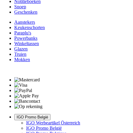
Notitieboeken
Snoep
Geschenken
Aanstekers
Keukenschorten
Paraplu's
Powerbanks
Winkeltassen
Glazen
Truien
Mokken
IGO Promo België
IGO Werbeartikel Österreich
IGO Promo België