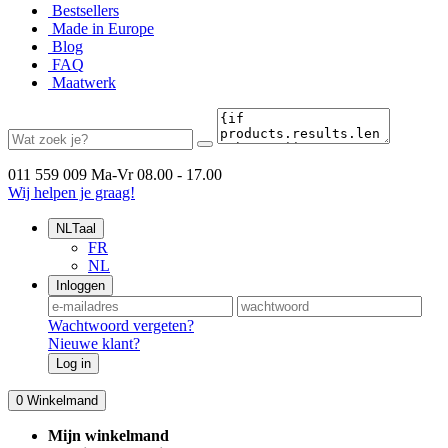
Bestsellers
Made in Europe
Blog
FAQ
Maatwerk
011 559 009
Ma-Vr 08.00 - 17.00
Wij helpen je graag!
NL
Taal
FR
NL
Inloggen
Wachtwoord vergeten?
Nieuwe klant?
Log in
0
Winkelmand
Mijn winkelmand