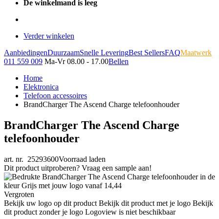
De winkelmand is leeg
Verder winkelen
Aanbiedingen
Duurzaam
Snelle Levering
Best Sellers
FAQ
Maatwerk
011 559 009
Ma-Vr 08.00 - 17.00
Bellen
Home
Elektronica
Telefoon accessoires
BrandCharger The Ascend Charge telefoonhouder
BrandCharger The Ascend Charge
telefoonhouder
art. nr. 25293600
Voorraad laden
Dit product uitproberen? Vraag een sample aan!
Vergroten
Bekijk uw logo op dit product
Bekijk dit product met je logo
Bekijk
dit product zonder je logo
Logoview is niet beschikbaar