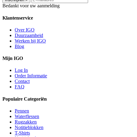
Bedankt voor uw aanmelding
Klantenservice
Over IGO
Duurzaamheid
Werken bij IGO
Blog
Mijn IGO
Log In
Order Informatie
Contact
FAQ
Populaire Categoriën
Pennen
Waterflessen
Rugzakken
Notitieblokken
T-Shirts