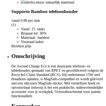
(deels) nieuw natuurlijk materiaal
Supporto Bamboo telefoonhouder
vanaf
0,96
per stuk
(1)
Vanaf 25 stuks
Bespaar tot 36%
Materiaal: bamboe
Voorraad laden
Bereken prijs
Omschrijving
De Ascend Charge Eco is een duurzame telefoon- en
tablethouder, gemaakt van RPET en gecertificeerd volgens de
Recycled Claim Standard (RCS). Hij ondersteunt 15W snel
draadloos opladen, is MagSafe-compatibel en wordt geleverd
met een siliconen MagSafe-sticker. Met verstelbare hoek en
opvouwbaar ontwerp is het een praktische, milieuvriendelijke
accessoire voor je werkplek. Octrooibeschermd voor unieke
functionaliteit.