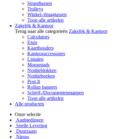
Strandtassen
Trolleys
Winkel-/draagtassen
Toon alle artikelen
Zakelijk & Kantoor
Terug naar alle categorieën
Zakelijk & Kantoor
Calculators
Etuis
Kaarthouders
Kantooraccessoires
Linialen
Mousepads
Notitieblokken
Notitieboeken
Post-It
Rollup banners
Schrijf-/Documentenmappen
Toon alle artikelen
Alle producten
Onze selectie
Aanbiedingen
Snelle Levering
Duurzaam
Nieuw