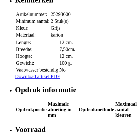
Kenmerken
Artikelnummer:
25293600
Minimum aantal:
2 Stuk(s)
Kleur:
Grijs
Materiaal:
karton
Lengte:
12 cm.
Breedte:
7,50cm.
Hoogte:
12 cm.
Gewicht:
100 g.
Vaatwasser bestendig
No
Download artikel PDF
Opdruk informatie
Maximale
Maximaal
Opdrukpositie
afmeting in
Opdrukmethode
aantal
mm
kleuren
Voorraad