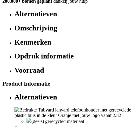
200.000+
bomen geplant
dankzij jouw hulp
Alternatieven
Omschrijving
Kenmerken
Opdruk informatie
Voorraad
Product Informatie
Alternatieven
(deels) gerecycled materiaal
+