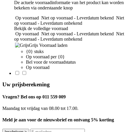
De actuele voorraadinformatie van het product kan worden
bekeken via onderstaande knop
Op voorraad
Niet op voorraad - Leverdatum bekend
Niet
op voorraad - Leverdatum onbekend
Bekijk de volledige voorraad
Op voorraad
Niet op voorraad - Leverdatum bekend
Niet
op voorraad - Leverdatum onbekend
Grijs
Voorraad laden
{0} stuks
Op voorraad per {0}
Bel voor de voorraadstatus
Op voorraad
Uw prijsberekening
Vragen? Bel ons op 011 559 009
Maandag tot vrijdag van 08.00 tot 17.00.
Meld je aan voor de nieuwsbrief en ontvang 5% korting
Inschrijven
>