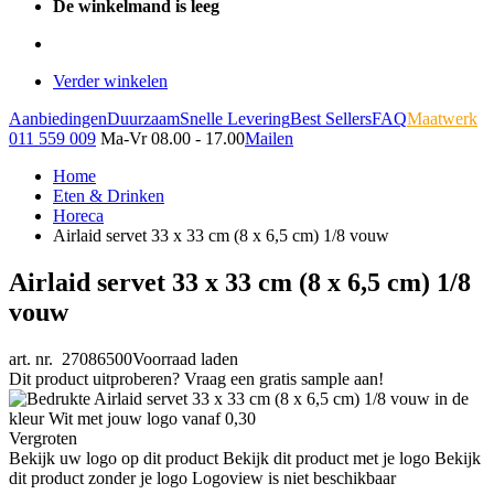
De winkelmand is leeg
Verder winkelen
Aanbiedingen
Duurzaam
Snelle Levering
Best Sellers
FAQ
Maatwerk
011 559 009
Ma-Vr 08.00 - 17.00
Mailen
Home
Eten & Drinken
Horeca
Airlaid servet 33 x 33 cm (8 x 6,5 cm) 1/8 vouw
Airlaid servet 33 x 33 cm (8 x 6,5 cm) 1/8
vouw
art. nr. 27086500
Voorraad laden
Dit product uitproberen? Vraag een gratis sample aan!
Vergroten
Bekijk uw logo op dit product
Bekijk dit product met je logo
Bekijk
dit product zonder je logo
Logoview is niet beschikbaar