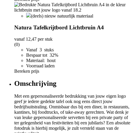
(deels) nieuw natuurlijk materiaal
Natura Tafelkrijtbord Lichtbruin A4
vanaf
12,47
per stuk
(0)
Vanaf 3 stuks
Bespaar tot 32%
Materiaal: hout
Voorraad laden
Bereken prijs
Omschrijving
Met een gepersonaliseerde bedrukking van jouw eigen logo
geef je iedere gedekte tafel ook nog eens direct jouw
bedrijfsuitstraling. Onmisbaar dus bij een diner, in restaurants,
kantines, bij foodtrucks, of take-away gerechten. Wat denk je
van leuke gepersonaliseerde servetten bij een private party of
ter gelegenheid van festiviteiten bij een jubilaris? Een absolute
fotodruk is hierbij mogelijk, je zult versteld staan van de