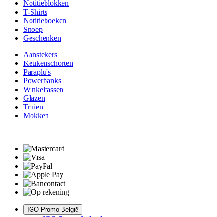
Notitieblokken
T-Shirts
Notitieboeken
Snoep
Geschenken
Aanstekers
Keukenschorten
Paraplu's
Powerbanks
Winkeltassen
Glazen
Truien
Mokken
IGO Promo België