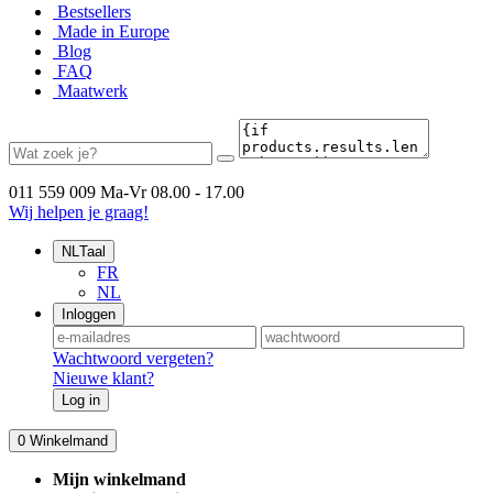
Bestsellers
Made in Europe
Blog
FAQ
Maatwerk
011 559 009
Ma-Vr 08.00 - 17.00
Wij helpen je graag!
NL
Taal
FR
NL
Inloggen
Wachtwoord vergeten?
Nieuwe klant?
Log in
0
Winkelmand
Mijn winkelmand