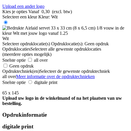
Upload een ander logo
Kies je opties
Vanaf
0,30
(excl. btw)
Selecteer een kleur
Kleur:
Wit
Wit
Selecteer opdruklocatie(s)
Opdruklocatie(s):
Geen opdruk
Opdruklocaties
Selecteer alle gewenste opdruklocaties
(meerdere opties mogelijk)
Snelste optie
all over
Geen opdruk
Opdruktechniek(en)
Selecteer de gewenste opdruktechniek
all over
Meer informatie over de opdruktechnieken
Snelste optie
digitale print
65 x 145
Upload uw logo in de winkelmand of na het plaatsen van uw
bestelling.
Opdrukinformatie
digitale print