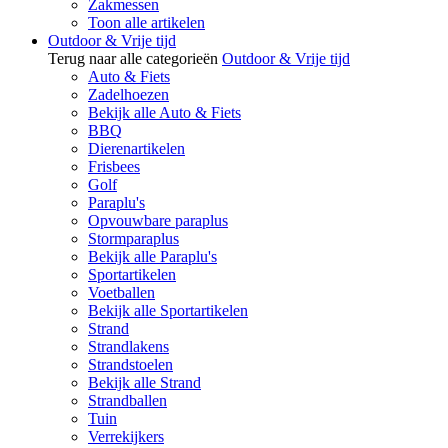
Zakmessen
Toon alle artikelen
Outdoor & Vrije tijd
Terug naar alle categorieën
Outdoor & Vrije tijd
Auto & Fiets
Zadelhoezen
Bekijk alle Auto & Fiets
BBQ
Dierenartikelen
Frisbees
Golf
Paraplu's
Opvouwbare paraplus
Stormparaplus
Bekijk alle Paraplu's
Sportartikelen
Voetballen
Bekijk alle Sportartikelen
Strand
Strandlakens
Strandstoelen
Bekijk alle Strand
Strandballen
Tuin
Verrekijkers