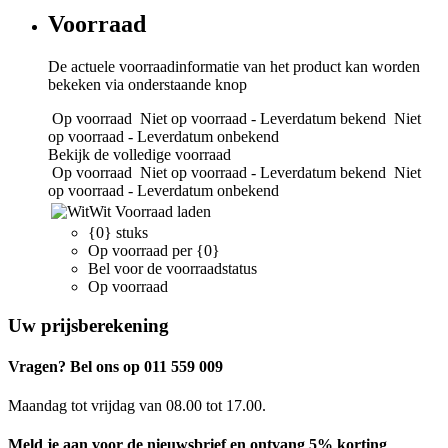
Voorraad
De actuele voorraadinformatie van het product kan worden
bekeken via onderstaande knop
Op voorraad
Niet op voorraad - Leverdatum bekend
Niet
op voorraad - Leverdatum onbekend
Bekijk de volledige voorraad
Op voorraad
Niet op voorraad - Leverdatum bekend
Niet
op voorraad - Leverdatum onbekend
Wit
Voorraad laden
{0} stuks
Op voorraad per {0}
Bel voor de voorraadstatus
Op voorraad
Uw prijsberekening
Vragen? Bel ons op 011 559 009
Maandag tot vrijdag van 08.00 tot 17.00.
Meld je aan voor de nieuwsbrief en ontvang 5% korting