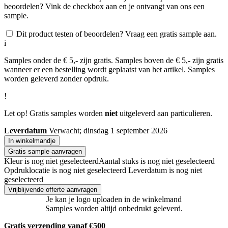
beoordelen? Vink de checkbox aan en je ontvangt van ons een
sample.
Dit product testen of beoordelen? Vraag een gratis sample aan.
i
Samples onder de € 5,- zijn gratis. Samples boven de € 5,- zijn gratis
wanneer er een bestelling wordt geplaatst van het artikel. Samples
worden geleverd zonder opdruk.
!
Let op! Gratis samples worden
niet
uitgeleverd aan particulieren.
Leverdatum
Verwacht; dinsdag 1 september 2026
In winkelmandje
Gratis sample aanvragen
Kleur is nog niet geselecteerd
Aantal stuks is nog niet geselecteerd
Opdruklocatie is nog niet geselecteerd
Leverdatum is nog niet
geselecteerd
Vrijblijvende offerte aanvragen
Je kan je logo uploaden in de winkelmand
Samples worden altijd onbedrukt geleverd.
Gratis verzending vanaf €500