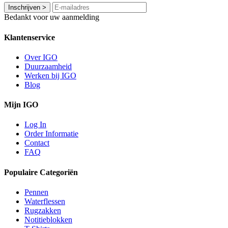
Inschrijven
>
Bedankt voor uw aanmelding
Klantenservice
Over IGO
Duurzaamheid
Werken bij IGO
Blog
Mijn IGO
Log In
Order Informatie
Contact
FAQ
Populaire Categoriën
Pennen
Waterflessen
Rugzakken
Notitieblokken