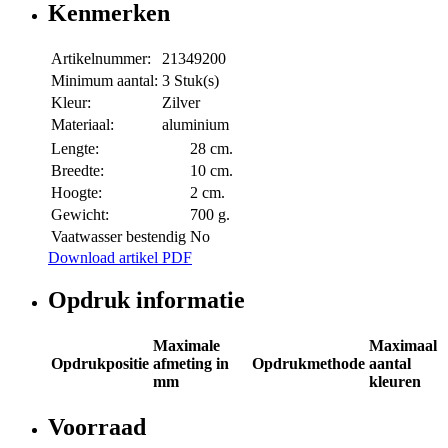
Kenmerken
Artikelnummer:
21349200
Minimum aantal:
3 Stuk(s)
Kleur:
Zilver
Materiaal:
aluminium
Lengte:
28 cm.
Breedte:
10 cm.
Hoogte:
2 cm.
Gewicht:
700 g.
Vaatwasser bestendig
No
Download artikel PDF
Opdruk informatie
Maximale
Maximaal
Opdrukpositie
afmeting in
Opdrukmethode
aantal
mm
kleuren
Voorraad