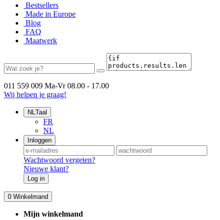
Bestsellers
Made in Europe
Blog
FAQ
Maatwerk
011 559 009
Ma-Vr 08.00 - 17.00
Wij helpen je graag!
NL
Taal
FR
NL
Inloggen
Wachtwoord vergeten?
Nieuwe klant?
Log in
0
Winkelmand
Mijn winkelmand