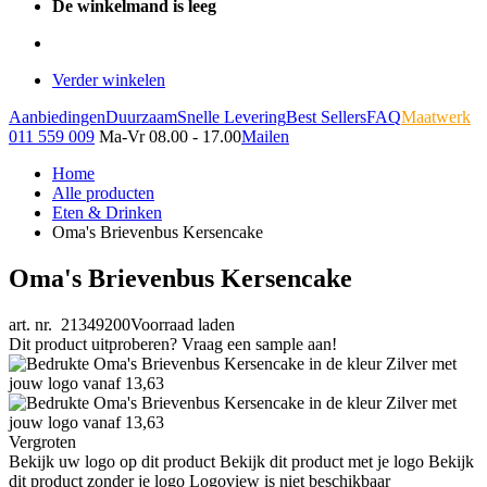
De winkelmand is leeg
Verder winkelen
Aanbiedingen
Duurzaam
Snelle Levering
Best Sellers
FAQ
Maatwerk
011 559 009
Ma-Vr 08.00 - 17.00
Mailen
Home
Alle producten
Eten & Drinken
Oma's Brievenbus Kersencake
Oma's Brievenbus Kersencake
art. nr. 21349200
Voorraad laden
Dit product uitproberen? Vraag een sample aan!
Vergroten
Bekijk uw logo op dit product
Bekijk dit product met je logo
Bekijk
dit product zonder je logo
Logoview is niet beschikbaar