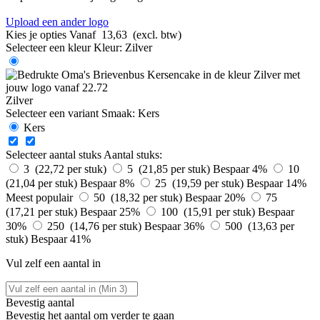
Upload een ander logo
Kies je opties
Vanaf
13,63
(excl. btw)
Selecteer een kleur
Kleur:
Zilver
Zilver
Selecteer een variant
Smaak:
Kers
Kers
Selecteer aantal stuks
Aantal stuks:
3 (22,72 per stuk)
5 (21,85 per stuk)
Bespaar 4%
10
(21,04 per stuk)
Bespaar 8%
25 (19,59 per stuk)
Bespaar 14%
Meest populair
50 (18,32 per stuk)
Bespaar 20%
75
(17,21 per stuk)
Bespaar 25%
100 (15,91 per stuk)
Bespaar
30%
250 (14,76 per stuk)
Bespaar 36%
500 (13,63 per
stuk)
Bespaar 41%
Vul zelf een aantal in
Bevestig aantal
Bevestig het aantal om verder te gaan