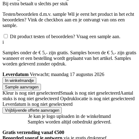
Bij
extra betaalt u slechts
per stuk
Testen/beoordelen d.m.v. sample
Wil je eerst het product in het echt
beoordelen? Vink de checkbox aan en je ontvangt van ons een
sample.
Dit product testen of beoordelen? Vraag een sample aan.
i
Samples onder de € 5,- zijn gratis. Samples boven de € 5,- zijn gratis
wanneer er een bestelling wordt geplaatst van het artikel. Samples
worden geleverd zonder opdruk.
Leverdatum
Verwacht; maandag 17 augustus 2026
In winkelmandje
Sample aanvragen
Kleur is nog niet geselecteerd
Smaak is nog niet geselecteerd
Aantal
stuks is nog niet geselecteerd
Opdruklocatie is nog niet geselecteerd
Leverdatum is nog niet geselecteerd
Vrijblijvende offerte aanvragen
Je kan je logo uploaden in de winkelmand
Samples worden altijd onbedrukt geleverd.
Gratis verzending vanaf €500
Beoordeel vooraf je ontwerp
via je gratis drukproef