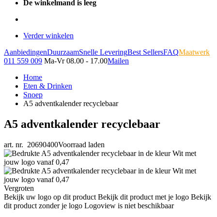
De winkelmand is leeg
Verder winkelen
Aanbiedingen
Duurzaam
Snelle Levering
Best Sellers
FAQ
Maatwerk
011 559 009
Ma-Vr 08.00 - 17.00
Mailen
Home
Eten & Drinken
Snoep
A5 adventkalender recyclebaar
A5 adventkalender recyclebaar
art. nr. 20690400
Voorraad laden
Vergroten
Bekijk uw logo op dit product
Bekijk dit product met je logo
Bekijk
dit product zonder je logo
Logoview is niet beschikbaar