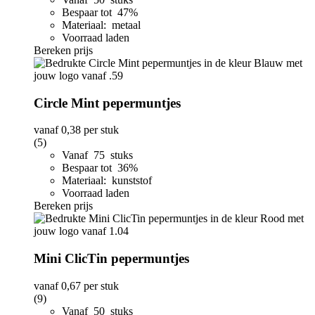
Bespaar tot 47%
Materiaal: metaal
Voorraad laden
Bereken prijs
Circle Mint pepermuntjes
vanaf
0,38
per stuk
(5)
Vanaf 75 stuks
Bespaar tot 36%
Materiaal: kunststof
Voorraad laden
Bereken prijs
Mini ClicTin pepermuntjes
vanaf
0,67
per stuk
(9)
Vanaf 50 stuks