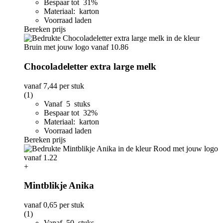
Bespaar tot 31%
Materiaal: karton
Voorraad laden
Bereken prijs
Chocoladeletter extra large melk
vanaf
7,44
per stuk
(1)
Vanaf 5 stuks
Bespaar tot 32%
Materiaal: karton
Voorraad laden
Bereken prijs
+
Mintblikje Anika
vanaf
0,65
per stuk
(1)
Vanaf 50 stuks