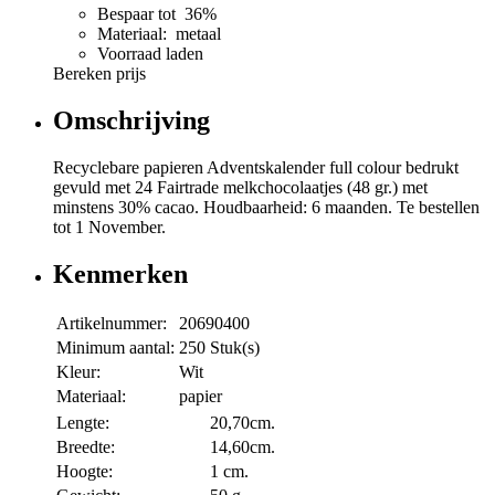
Bespaar tot 36%
Materiaal: metaal
Voorraad laden
Bereken prijs
Omschrijving
Recyclebare papieren Adventskalender full colour bedrukt
gevuld met 24 Fairtrade melkchocolaatjes (48 gr.) met
minstens 30% cacao. Houdbaarheid: 6 maanden. Te bestellen
tot 1 November.
Kenmerken
Artikelnummer:
20690400
Minimum aantal:
250 Stuk(s)
Kleur:
Wit
Materiaal:
papier
Lengte:
20,70cm.
Breedte:
14,60cm.
Hoogte:
1 cm.