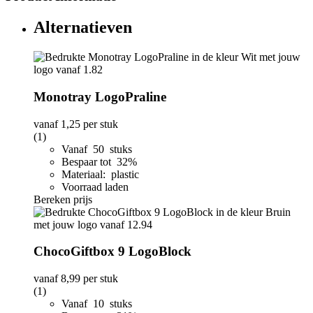
Alternatieven
Monotray LogoPraline
vanaf
1,25
per stuk
(1)
Vanaf 50 stuks
Bespaar tot 32%
Materiaal: plastic
Voorraad laden
Bereken prijs
ChocoGiftbox 9 LogoBlock
vanaf
8,99
per stuk
(1)
Vanaf 10 stuks