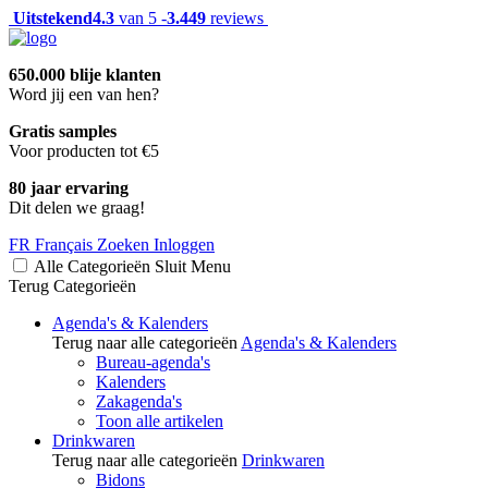
Uitstekend
4.3
van 5 -
3.449
reviews
650.000 blije klanten
Word jij een van hen?
Gratis samples
Voor producten tot €5
80 jaar ervaring
Dit delen we graag!
FR
Français
Zoeken
Inloggen
Alle Categorieën
Sluit
Menu
Terug
Categorieën
Agenda's & Kalenders
Terug naar alle categorieën
Agenda's & Kalenders
Bureau-agenda's
Kalenders
Zakagenda's
Toon alle artikelen
Drinkwaren
Terug naar alle categorieën
Drinkwaren
Bidons