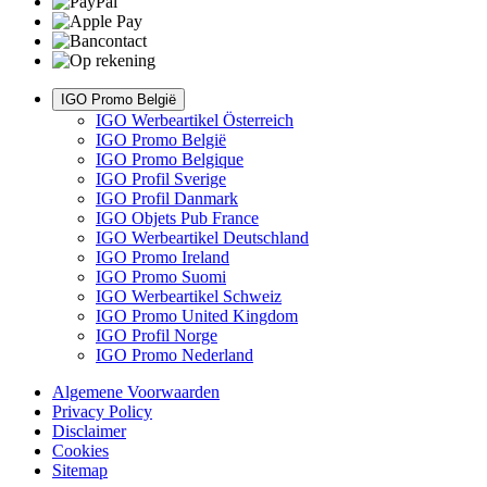
IGO Promo België
IGO Werbeartikel Österreich
IGO Promo België
IGO Promo Belgique
IGO Profil Sverige
IGO Profil Danmark
IGO Objets Pub France
IGO Werbeartikel Deutschland
IGO Promo Ireland
IGO Promo Suomi
IGO Werbeartikel Schweiz
IGO Promo United Kingdom
IGO Profil Norge
IGO Promo Nederland
Algemene Voorwaarden
Privacy Policy
Disclaimer
Cookies
Sitemap