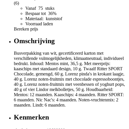
(6)
Vanaf 75 stuks
Bespaar tot 36%
Materiaal: kunststof
Voorraad laden
Bereken prijs
Omschrijving
Busverpakking van wit, gecertificeerd karton met
verschillende vulmogelijkheden, klimaatneutraal, individueel
bedrukt. Inhoud: Mentos mint, 36,5 g. Met meerprijs:
kaaschips met standaard design, 10 g. Twaalf Ritter SPORT
Chocolade, gemengd, 60 g. Lorenz pinda's in krokant laagje,
40 g. Lorenz noten-fruitmix met chocolade espressoboontjes,
40 g. Lorenz noten-fruitmix met veenbessen of yoghurt pops,
40 g of vier Lindor melkbolletjes, 50 g. Houdbaarheid:
Mentos: 12 maanden. Kaaschips: 4 maanden. Ritter SPORT:
6 maanden. Nic Nac's: 4 maanden. Noten-vruchtenmix: 2
maanden. Lindt: 6 maanden.
Kenmerken