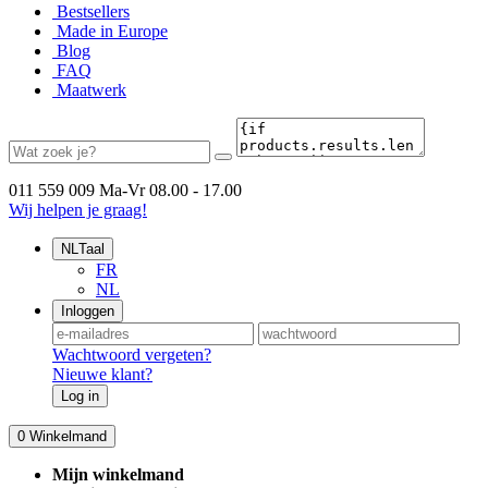
Bestsellers
Made in Europe
Blog
FAQ
Maatwerk
011 559 009
Ma-Vr 08.00 - 17.00
Wij helpen je graag!
NL
Taal
FR
NL
Inloggen
Wachtwoord vergeten?
Nieuwe klant?
Log in
0
Winkelmand
Mijn winkelmand