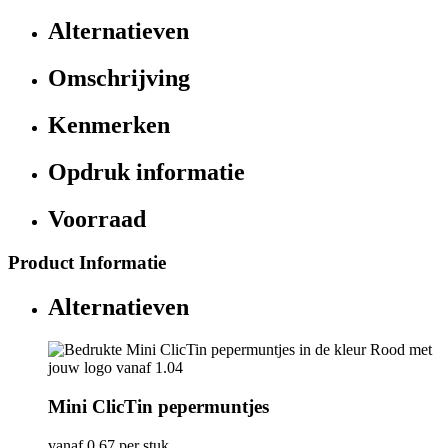
Alternatieven
Omschrijving
Kenmerken
Opdruk informatie
Voorraad
Product Informatie
Alternatieven
Mini ClicTin pepermuntjes
vanaf
0,67
per stuk