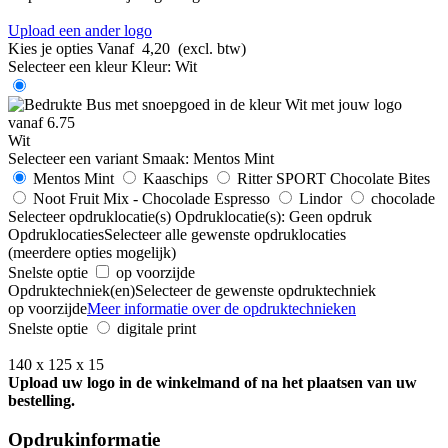
Upload een ander logo
Kies je opties
Vanaf
4,20
(excl. btw)
Selecteer een kleur
Kleur:
Wit
Wit
Selecteer een variant
Smaak:
Mentos Mint
Mentos Mint
Kaaschips
Ritter SPORT Chocolate Bites
Noot Fruit Mix - Chocolade Espresso
Lindor
chocolade
Selecteer opdruklocatie(s)
Opdruklocatie(s):
Geen opdruk
Opdruklocaties
Selecteer alle gewenste opdruklocaties
(meerdere opties mogelijk)
Snelste optie
op voorzijde
Opdruktechniek(en)
Selecteer de gewenste opdruktechniek
op voorzijde
Meer informatie over de opdruktechnieken
Snelste optie
digitale print
140 x 125 x 15
Upload uw logo in de winkelmand of na het plaatsen van uw
bestelling.
Opdrukinformatie