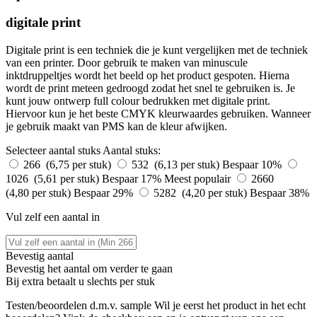
digitale print
Digitale print is een techniek die je kunt vergelijken met de techniek
van een printer. Door gebruik te maken van minuscule
inktdruppeltjes wordt het beeld op het product gespoten. Hierna
wordt de print meteen gedroogd zodat het snel te gebruiken is. Je
kunt jouw ontwerp full colour bedrukken met digitale print.
Hiervoor kun je het beste CMYK kleurwaardes gebruiken. Wanneer
je gebruik maakt van PMS kan de kleur afwijken.
Selecteer aantal stuks
Aantal stuks:
266 (6,75 per stuk)
532 (6,13 per stuk)
Bespaar 10%
1026 (5,61 per stuk)
Bespaar 17%
Meest populair
2660
(4,80 per stuk)
Bespaar 29%
5282 (4,20 per stuk)
Bespaar 38%
Vul zelf een aantal in
Bevestig aantal
Bevestig het aantal om verder te gaan
Bij
extra betaalt u slechts
per stuk
Testen/beoordelen d.m.v. sample
Wil je eerst het product in het echt