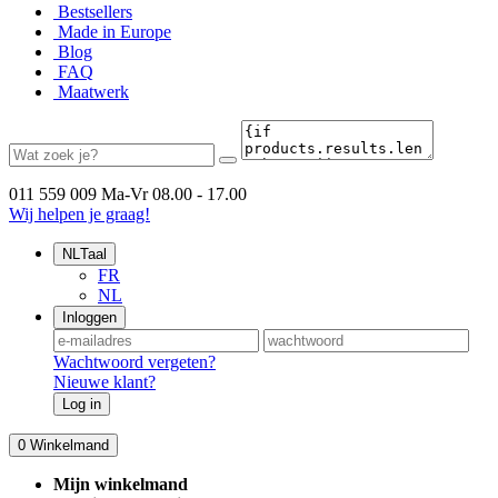
Bestsellers
Made in Europe
Blog
FAQ
Maatwerk
011 559 009
Ma-Vr 08.00 - 17.00
Wij helpen je graag!
NL
Taal
FR
NL
Inloggen
Wachtwoord vergeten?
Nieuwe klant?
Log in
0
Winkelmand
Mijn winkelmand