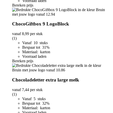
Voorraad laden
Bereken prijs
ChocoGiftbox 9 LogoBlock
vanaf
8,99
per stuk
(1)
Vanaf 10 stuks
Bespaar tot 31%
Materiaal: karton
Voorraad laden
Bereken prijs
Chocoladeletter extra large melk
vanaf
7,44
per stuk
(1)
Vanaf 5 stuks
Bespaar tot 32%
Materiaal: karton
Voorraad laden