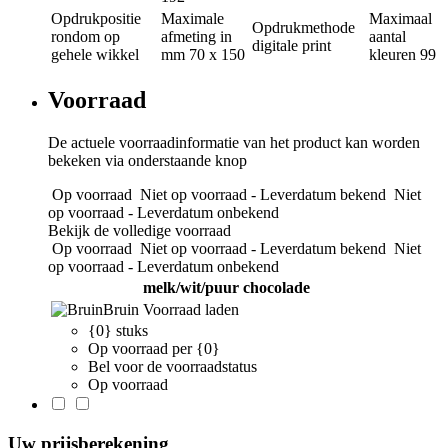
Opdrukpositie
Maximale
Maximaal
Opdrukmethode
rondom op
afmeting in
aantal
digitale print
gehele wikkel
mm
70 x 150
kleuren
99
Voorraad
De actuele voorraadinformatie van het product kan worden
bekeken via onderstaande knop
Op voorraad
Niet op voorraad - Leverdatum bekend
Niet
op voorraad - Leverdatum onbekend
Bekijk de volledige voorraad
Op voorraad
Niet op voorraad - Leverdatum bekend
Niet
op voorraad - Leverdatum onbekend
melk/wit/puur chocolade
Bruin
Voorraad laden
{0} stuks
Op voorraad per {0}
Bel voor de voorraadstatus
Op voorraad
Uw prijsberekening