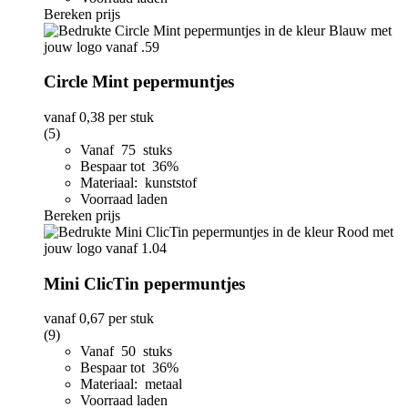
Bereken prijs
Circle Mint pepermuntjes
vanaf
0,38
per stuk
(5)
Vanaf 75 stuks
Bespaar tot 36%
Materiaal: kunststof
Voorraad laden
Bereken prijs
Mini ClicTin pepermuntjes
vanaf
0,67
per stuk
(9)
Vanaf 50 stuks
Bespaar tot 36%
Materiaal: metaal
Voorraad laden