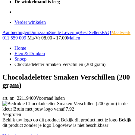
De winkelmand is leeg
Verder winkelen
Aanbiedingen
Duurzaam
Snelle Levering
Best Sellers
FAQ
Maatwerk
011 559 009
Ma-Vr 08.00 - 17.00
Mailen
Home
Eten & Drinken
Snoep
Chocoladeletter Smaken Verschillen (200 gram)
Chocoladeletter Smaken Verschillen (200
gram)
art. nr. 22119400
Voorraad laden
Vergroten
Bekijk uw logo op dit product
Bekijk dit product met je logo
Bekijk
dit product zonder je logo
Logoview is niet beschikbaar