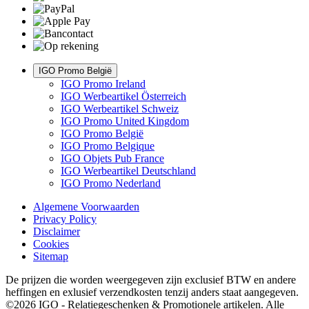
IGO Promo België
IGO Promo Ireland
IGO Werbeartikel Österreich
IGO Werbeartikel Schweiz
IGO Promo United Kingdom
IGO Promo België
IGO Promo Belgique
IGO Objets Pub France
IGO Werbeartikel Deutschland
IGO Promo Nederland
Algemene Voorwaarden
Privacy Policy
Disclaimer
Cookies
Sitemap
De prijzen die worden weergegeven zijn exclusief BTW en andere
heffingen en exlusief verzendkosten tenzij anders staat aangegeven.
©2026 IGO - Relatiegeschenken & Promotionele artikelen. Alle