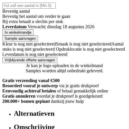
Bevestig aantal
Bevestig het aantal om verder te gaan
Bij
extra betaalt u slechts
per stuk
Leverdatum
Verwacht; dinsdag 18 augustus 2026
In winkelmandje
Sample aanvragen
Kleur is nog niet geselecteerd
Smaak is nog niet geselecteerd
Aantal
stuks is nog niet geselecteerd
Opdruklocatie is nog niet geselecteerd
Leverdatum is nog niet geselecteerd
Vrijblijvende offerte aanvragen
Je kan je logo uploaden in de winkelmand
Samples worden altijd onbedrukt geleverd.
Gratis verzending vanaf €500
Beoordeel vooraf je ontwerp
via je gratis drukproef
Eenvoudig achteraf betalen
of betaal gemakkelijk online
Gratis annuleren
voordat je drukproef is goedgekeurd
200.000+
bomen geplant
dankzij jouw hulp
Alternatieven
Omschrijving