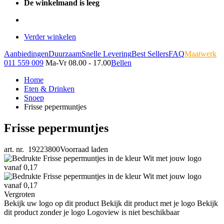
De winkelmand is leeg
Verder winkelen
Aanbiedingen
Duurzaam
Snelle Levering
Best Sellers
FAQ
Maatwerk
011 559 009
Ma-Vr 08.00 - 17.00
Bellen
Home
Eten & Drinken
Snoep
Frisse pepermuntjes
Frisse pepermuntjes
art. nr. 19223800
Voorraad laden
Vergroten
Bekijk uw logo op dit product
Bekijk dit product met je logo
Bekijk
dit product zonder je logo
Logoview is niet beschikbaar