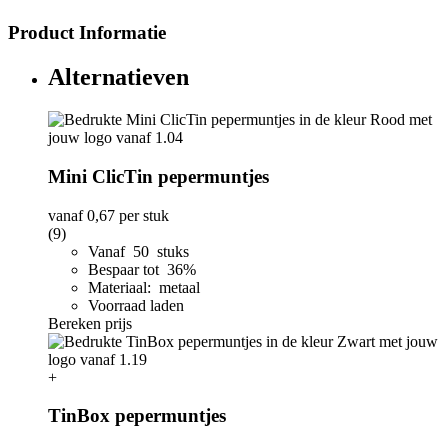
Product Informatie
Alternatieven
Mini ClicTin pepermuntjes
vanaf
0,67
per stuk
(9)
Vanaf 50 stuks
Bespaar tot 36%
Materiaal: metaal
Voorraad laden
Bereken prijs
+
TinBox pepermuntjes