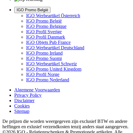
IGO Promo België
IGO Werbeartikel Österreich
IGO Promo België
IGO Promo Belgique
IGO Profil Sverige
IGO Profil Danmark
IGO Objets Pub France
IGO Werbeartikel Deutschland
IGO Promo Ireland
IGO Promo Suomi
IGO Werbeartikel Schweiz
IGO Promo United Kingdom
IGO Profil Norge
IGO Promo Nederland
Algemene Voorwaarden
Privacy Policy
Disclaimer
Cookies
Sitemap
De prijzen die worden weergegeven zijn exclusief BTW en andere
heffingen en exlusief verzendkosten tenzij anders staat aangegeven.
©2026 IGO - Relatiegeschenken & Promotionele artikelen. Alle