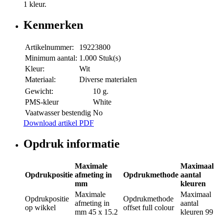
1 kleur.
Kenmerken
Artikelnummer:
19223800
Minimum aantal:
1.000 Stuk(s)
Kleur:
Wit
Materiaal:
Diverse materialen
Gewicht:
10 g.
PMS-kleur
White
Vaatwasser bestendig
No
Download artikel PDF
Opdruk informatie
Maximale
Maximaal
Opdrukpositie
afmeting in
Opdrukmethode
aantal
mm
kleuren
Maximale
Maximaal
Opdrukpositie
Opdrukmethode
afmeting in
aantal
op wikkel
offset full colour
mm
45 x 15.2
kleuren
99