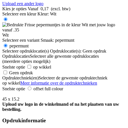
Upload een ander logo
Kies je opties
Vanaf
0,17
(excl. btw)
Selecteer een kleur
Kleur:
Wit
Wit
Selecteer een variant
Smaak:
pepermunt
pepermunt
Selecteer opdruklocatie(s)
Opdruklocatie(s):
Geen opdruk
Opdruklocaties
Selecteer alle gewenste opdruklocaties
(meerdere opties mogelijk)
Snelste optie
op wikkel
Geen opdruk
Opdruktechniek(en)
Selecteer de gewenste opdruktechniek
op wikkel
Meer informatie over de opdruktechnieken
Snelste optie
offset full colour
45 x 15.2
Upload uw logo in de winkelmand of na het plaatsen van uw
bestelling.
Opdrukinformatie