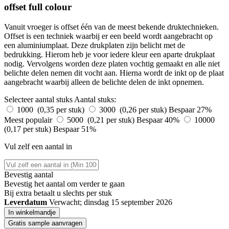
offset full colour
Vanuit vroeger is offset één van de meest bekende druktechnieken.
Offset is een techniek waarbij er een beeld wordt aangebracht op
een aluminiumplaat. Deze drukplaten zijn belicht met de
bedrukking. Hierom heb je voor iedere kleur een aparte drukplaat
nodig. Vervolgens worden deze platen vochtig gemaakt en alle niet
belichte delen nemen dit vocht aan. Hierna wordt de inkt op de plaat
aangebracht waarbij alleen de belichte delen de inkt opnemen.
Selecteer aantal stuks
Aantal stuks:
1000 (0,35 per stuk)
3000 (0,26 per stuk)
Bespaar 27%
Meest populair
5000 (0,21 per stuk)
Bespaar 40%
10000
(0,17 per stuk)
Bespaar 51%
Vul zelf een aantal in
Bevestig aantal
Bevestig het aantal om verder te gaan
Bij
extra betaalt u slechts
per stuk
Leverdatum
Verwacht; dinsdag 15 september 2026
In winkelmandje
Gratis sample aanvragen