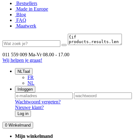
Bestsellers
Made in Europe
Blog
FAQ
Maatwerk
011 559 009
Ma-Vr 08.00 - 17.00
Wij helpen je graag!
NL
Taal
FR
NL
Inloggen
Wachtwoord vergeten?
Nieuwe klant?
Log in
0
Winkelmand
Mijn winkelmand