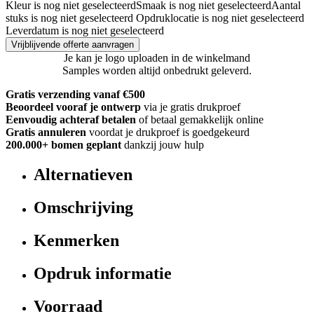
Kleur is nog niet geselecteerd
Smaak is nog niet geselecteerd
Aantal
stuks is nog niet geselecteerd
Opdruklocatie is nog niet geselecteerd
Leverdatum is nog niet geselecteerd
Vrijblijvende offerte aanvragen
Je kan je logo uploaden in de winkelmand
Samples worden altijd onbedrukt geleverd.
Gratis verzending vanaf €500
Beoordeel vooraf je ontwerp
via je gratis drukproef
Eenvoudig achteraf betalen
of betaal gemakkelijk online
Gratis annuleren
voordat je drukproef is goedgekeurd
200.000+
bomen geplant
dankzij jouw hulp
Alternatieven
Omschrijving
Kenmerken
Opdruk informatie
Voorraad