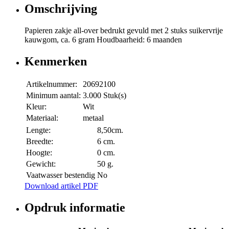
Omschrijving
Papieren zakje all-over bedrukt gevuld met 2 stuks suikervrije
kauwgom, ca. 6 gram Houdbaarheid: 6 maanden
Kenmerken
Artikelnummer:
20692100
Minimum aantal:
3.000 Stuk(s)
Kleur:
Wit
Materiaal:
metaal
Lengte:
8,50cm.
Breedte:
6 cm.
Hoogte:
0 cm.
Gewicht:
50 g.
Vaatwasser bestendig
No
Download artikel PDF
Opdruk informatie