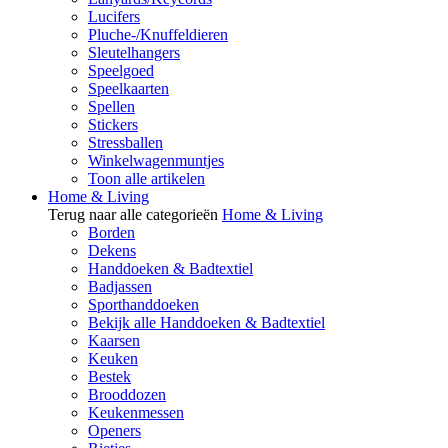
Lucifers
Pluche-/Knuffeldieren
Sleutelhangers
Speelgoed
Speelkaarten
Spellen
Stickers
Stressballen
Winkelwagenmuntjes
Toon alle artikelen
Home & Living
Terug naar alle categorieën
Home & Living
Borden
Dekens
Handdoeken & Badtextiel
Badjassen
Sporthanddoeken
Bekijk alle Handdoeken & Badtextiel
Kaarsen
Keuken
Bestek
Brooddozen
Keukenmessen
Openers