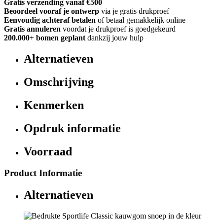
Gratis verzending vanaf €500
Beoordeel vooraf je ontwerp
via je gratis drukproef
Eenvoudig achteraf betalen
of betaal gemakkelijk online
Gratis annuleren
voordat je drukproef is goedgekeurd
200.000+
bomen geplant
dankzij jouw hulp
Alternatieven
Omschrijving
Kenmerken
Opdruk informatie
Voorraad
Product Informatie
Alternatieven