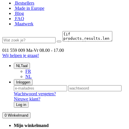
Bestsellers
Made in Europe
Blog
FAQ
Maatwerk
011 559 009
Ma-Vr 08.00 - 17.00
Wij helpen je graag!
NL
Taal
FR
NL
Inloggen
Wachtwoord vergeten?
Nieuwe klant?
Log in
0
Winkelmand
Mijn winkelmand