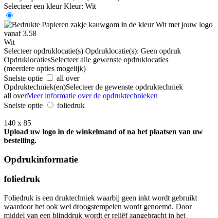
Selecteer een kleur
Kleur:
Wit
Wit
Selecteer opdruklocatie(s)
Opdruklocatie(s):
Geen opdruk
Opdruklocaties
Selecteer alle gewenste opdruklocaties
(meerdere opties mogelijk)
Snelste optie
all over
Opdruktechniek(en)
Selecteer de gewenste opdruktechniek
all over
Meer informatie over de opdruktechnieken
Snelste optie
foliedruk
140 x 85
Upload uw logo in de winkelmand of na het plaatsen van uw
bestelling.
Opdrukinformatie
foliedruk
Foliedruk is een druktechniek waarbij geen inkt wordt gebruikt
waardoor het ook wel droogstempelen wordt genoemd. Door
middel van een blinddruk wordt er reliëf aangebracht in het