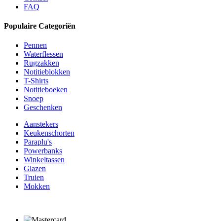
FAQ
Populaire Categoriën
Pennen
Waterflessen
Rugzakken
Notitieblokken
T-Shirts
Notitieboeken
Snoep
Geschenken
Aanstekers
Keukenschorten
Paraplu's
Powerbanks
Winkeltassen
Glazen
Truien
Mokken