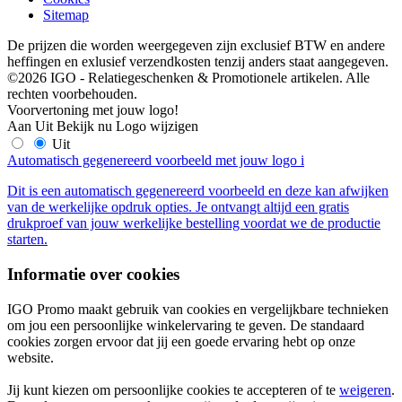
Sitemap
De prijzen die worden weergegeven zijn exclusief BTW en andere
heffingen en exlusief verzendkosten tenzij anders staat aangegeven.
©2026 IGO - Relatiegeschenken & Promotionele artikelen. Alle
rechten voorbehouden.
Voorvertoning met jouw logo!
Aan
Uit
Bekijk nu
Logo wijzigen
Uit
Automatisch gegenereerd voorbeeld met jouw logo
i
Dit is een automatisch gegenereerd voorbeeld en deze kan afwijken
van de werkelijke opdruk opties. Je ontvangt altijd een gratis
drukproef van jouw werkelijke bestelling voordat we de productie
starten.
Informatie over cookies
IGO Promo maakt gebruik van cookies en vergelijkbare technieken
om jou een persoonlijke winkelervaring te geven. De standaard
cookies zorgen ervoor dat jij een goede ervaring hebt op onze
website.
Jij kunt kiezen om persoonlijke cookies te accepteren of te
weigeren
.