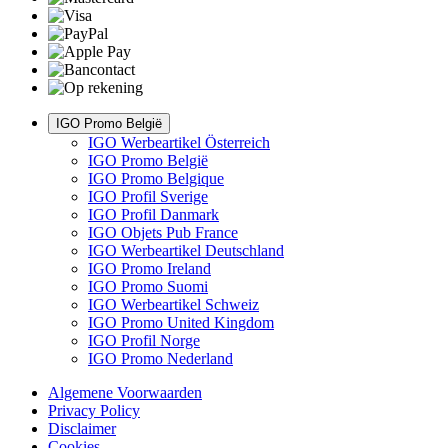
IGO Promo België
IGO Werbeartikel Österreich
IGO Promo België
IGO Promo Belgique
IGO Profil Sverige
IGO Profil Danmark
IGO Objets Pub France
IGO Werbeartikel Deutschland
IGO Promo Ireland
IGO Promo Suomi
IGO Werbeartikel Schweiz
IGO Promo United Kingdom
IGO Profil Norge
IGO Promo Nederland
Algemene Voorwaarden
Privacy Policy
Disclaimer
Cookies