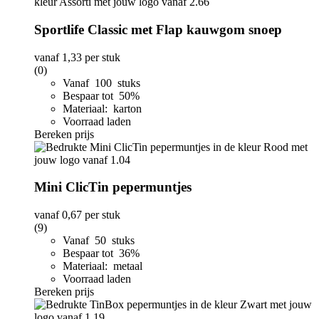
Sportlife Classic met Flap kauwgom snoep
vanaf
1,33
per stuk
(0)
Vanaf 100 stuks
Bespaar tot 50%
Materiaal: karton
Voorraad laden
Bereken prijs
Mini ClicTin pepermuntjes
vanaf
0,67
per stuk
(9)
Vanaf 50 stuks
Bespaar tot 36%
Materiaal: metaal
Voorraad laden
Bereken prijs