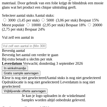
materiaal. Door gebruik van een folie krijgt de blinddruk een mooie
glans wat het product een chique uitstraling geeft.
Selecteer aantal stuks
Aantal stuks:
3000 (3,45 per stuk)
5000 (3,06 per stuk)
Bespaar 15%
Meest populair
10000 (2,95 per stuk)
Bespaar 18%
20000
(2,75 per stuk)
Bespaar 24%
Vul zelf een aantal in
Bevestig aantal
Bevestig het aantal om verder te gaan
Bij
extra betaalt u slechts
per stuk
Leverdatum
Verwacht; donderdag 3 september 2026
In winkelmandje
Gratis sample aanvragen
Kleur is nog niet geselecteerd
Aantal stuks is nog niet geselecteerd
Opdruklocatie is nog niet geselecteerd
Leverdatum is nog niet
geselecteerd
Vrijblijvende offerte aanvragen
Je kan je logo uploaden in de winkelmand
Samples worden altijd onbedrukt geleverd.