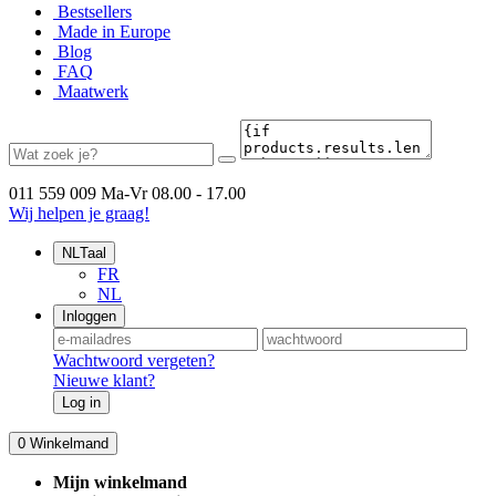
Bestsellers
Made in Europe
Blog
FAQ
Maatwerk
011 559 009
Ma-Vr 08.00 - 17.00
Wij helpen je graag!
NL
Taal
FR
NL
Inloggen
Wachtwoord vergeten?
Nieuwe klant?
Log in
0
Winkelmand
Mijn winkelmand