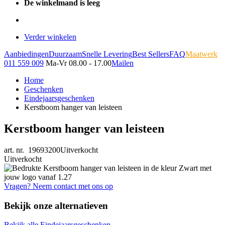
De winkelmand is leeg
Verder winkelen
Aanbiedingen
Duurzaam
Snelle Levering
Best Sellers
FAQ
Maatwerk
011 559 009
Ma-Vr 08.00 - 17.00
Mailen
Home
Geschenken
Eindejaarsgeschenken
Kerstboom hanger van leisteen
Kerstboom hanger van leisteen
art. nr. 19693200
Uitverkocht
Uitverkocht
Vragen? Neem contact met ons op
Bekijk onze alternatieven
Bekijk alle Eindejaarsgeschenken