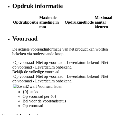
Opdruk informatie
Maximale
Maximaal
Opdrukpositie
afmeting in
Opdrukmethode
aantal
mm
kleuren
Voorraad
De actuele voorraadinformatie van het product kan worden
bekeken via onderstaande knop
Op voorraad
Niet op voorraad - Leverdatum bekend
Niet
op voorraad - Leverdatum onbekend
Bekijk de volledige voorraad
Op voorraad
Niet op voorraad - Leverdatum bekend
Niet
op voorraad - Leverdatum onbekend
Zwart
Voorraad laden
{0} stuks
Op voorraad per {0}
Bel voor de voorraadstatus
Op voorraad