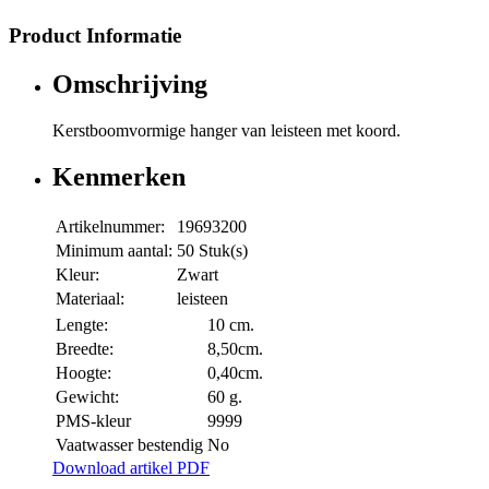
Product Informatie
Omschrijving
Kerstboomvormige hanger van leisteen met koord.
Kenmerken
Artikelnummer:
19693200
Minimum aantal:
50 Stuk(s)
Kleur:
Zwart
Materiaal:
leisteen
Lengte:
10 cm.
Breedte:
8,50cm.
Hoogte:
0,40cm.
Gewicht:
60 g.
PMS-kleur
9999
Vaatwasser bestendig
No
Download artikel PDF