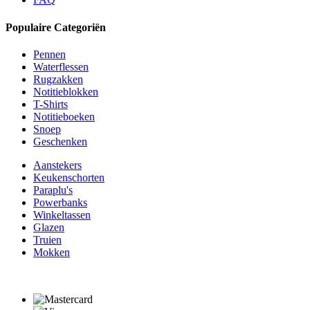
Populaire Categoriën
Pennen
Waterflessen
Rugzakken
Notitieblokken
T-Shirts
Notitieboeken
Snoep
Geschenken
Aanstekers
Keukenschorten
Paraplu's
Powerbanks
Winkeltassen
Glazen
Truien
Mokken