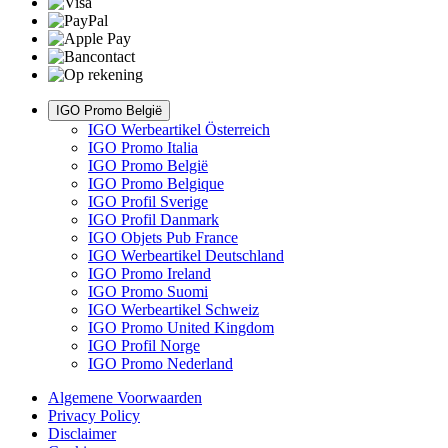
IGO Promo België
IGO Werbeartikel Österreich
IGO Promo Italia
IGO Promo België
IGO Promo Belgique
IGO Profil Sverige
IGO Profil Danmark
IGO Objets Pub France
IGO Werbeartikel Deutschland
IGO Promo Ireland
IGO Promo Suomi
IGO Werbeartikel Schweiz
IGO Promo United Kingdom
IGO Profil Norge
IGO Promo Nederland
Algemene Voorwaarden
Privacy Policy
Disclaimer