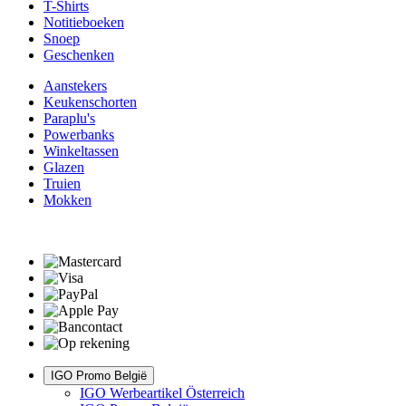
T-Shirts
Notitieboeken
Snoep
Geschenken
Aanstekers
Keukenschorten
Paraplu's
Powerbanks
Winkeltassen
Glazen
Truien
Mokken
IGO Promo België
IGO Werbeartikel Österreich