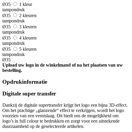
Ø35
1 kleur
tampondruk
Ø35
2 kleuren
tampondruk
Ø35
3 kleuren
tampondruk
Ø35
4 kleuren
tampondruk
Ø35
5 kleuren
tampondruk
Ø35
Upload uw logo in de winkelmand of na het plaatsen van uw
bestelling.
Opdrukinformatie
Digitale super transfer
Dankzij de digitale supertransfer krijgt het logo een bijna 3D-effect.
Om het prachtige „glanzende“ effect te verkrijgen, wordt het logo
voorzien van een vernislaag. Dit biedt ons de mogelijkheid om
logo’s in full colour te bedrukken en zorgt voor een uitstekende
duurzaamheid op de geselecteerde artikelen.