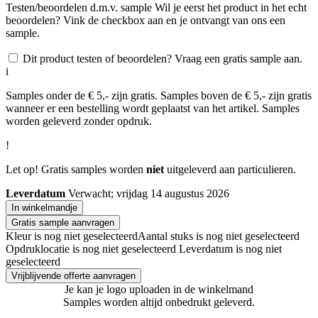
Testen/beoordelen d.m.v. sample
Wil je eerst het product in het echt
beoordelen? Vink de checkbox aan en je ontvangt van ons een
sample.
Dit product testen of beoordelen? Vraag een gratis sample aan.
i
Samples onder de € 5,- zijn gratis. Samples boven de € 5,- zijn gratis
wanneer er een bestelling wordt geplaatst van het artikel. Samples
worden geleverd zonder opdruk.
!
Let op! Gratis samples worden
niet
uitgeleverd aan particulieren.
Leverdatum
Verwacht; vrijdag 14 augustus 2026
In winkelmandje
Gratis sample aanvragen
Kleur is nog niet geselecteerd
Aantal stuks is nog niet geselecteerd
Opdruklocatie is nog niet geselecteerd
Leverdatum is nog niet
geselecteerd
Vrijblijvende offerte aanvragen
Je kan je logo uploaden in de winkelmand
Samples worden altijd onbedrukt geleverd.