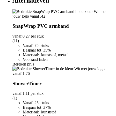
Alternatieven
SnapWrap PVC armband
vanaf
0,27
per stuk
(11)
Vanaf 75 stuks
Bespaar tot 35%
Materiaal: kunststof, metaal
Voorraad laden
Bereken prijs
ShowerTimer
vanaf
1,11
per stuk
(1)
Vanaf 25 stuks
Bespaar tot 37%
Materiaal: kunststof