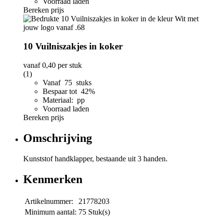
Voorraad laden
Bereken prijs
10 Vuilniszakjes in koker
vanaf
0,40
per stuk
(1)
Vanaf 75 stuks
Bespaar tot 42%
Materiaal: pp
Voorraad laden
Bereken prijs
Omschrijving
Kunststof handklapper, bestaande uit 3 handen.
Kenmerken
Artikelnummer:
21778203
Minimum aantal:
75 Stuk(s)