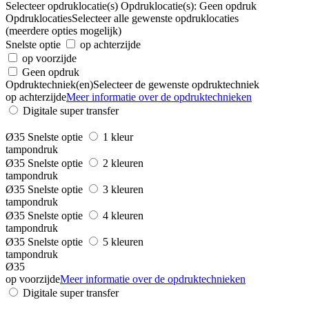
Selecteer opdruklocatie(s)
Opdruklocatie(s):
Geen opdruk
Opdruklocaties
Selecteer alle gewenste opdruklocaties
(meerdere opties mogelijk)
Snelste optie
op achterzijde
op voorzijde
Geen opdruk
Opdruktechniek(en)
Selecteer de gewenste opdruktechniek
op achterzijde
Meer informatie over de opdruktechnieken
Digitale super transfer
Ø35
Snelste optie
1 kleur
tampondruk
Ø35
Snelste optie
2 kleuren
tampondruk
Ø35
Snelste optie
3 kleuren
tampondruk
Ø35
Snelste optie
4 kleuren
tampondruk
Ø35
Snelste optie
5 kleuren
tampondruk
Ø35
op voorzijde
Meer informatie over de opdruktechnieken
Digitale super transfer