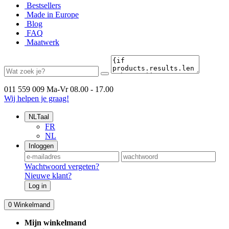
Bestsellers
Made in Europe
Blog
FAQ
Maatwerk
011 559 009
Ma-Vr 08.00 - 17.00
Wij helpen je graag!
NL
Taal
FR
NL
Inloggen
Wachtwoord vergeten?
Nieuwe klant?
Log in
0
Winkelmand
Mijn winkelmand