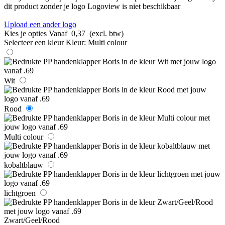
dit product zonder je logo
Logoview is niet beschikbaar
Upload een ander logo
Kies je opties
Vanaf
0,37
(excl. btw)
Selecteer een kleur
Kleur:
Multi colour
Wit
Rood
Multi colour
kobaltblauw
lichtgroen
Zwart/Geel/Rood