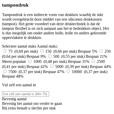
tampondruk
Tampondruk is een indirecte vorm van drukken waarbij de inkt
wordt overgebracht door middel van een siliconen drukkussen
(tampon). Het grote voordeel van deze druktechniek is dat de
tampon flexibel is en zich aanpast aan het te bedrukken object. Het
is dus mogelijk om onder andere bolle, holle en anders gekromde
oppervlakten te drukken.
Selecteer aantal stuks
Aantal stuks:
75 (0,69 per stuk)
150 (0,66 per stuk)
Bespaar 5%
250
(0,64 per stuk)
Bespaar 9%
500 (0,55 per stuk)
Bespaar 21%
Meest populair
1000 (0,48 per stuk)
Bespaar 31%
2500
(0,41 per stuk)
Bespaar 42%
5000 (0,39 per stuk)
Bespaar 44%
7500 (0,37 per stuk)
Bespaar 47%
10000 (0,37 per stuk)
Bespaar 48%
Vul zelf een aantal in
Bevestig aantal
Bevestig het aantal om verder te gaan
Bij
extra betaalt u slechts
per stuk