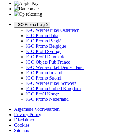
IGO Promo België
IGO Werbeartikel Österreich
IGO Promo Italia
IGO Promo België
IGO Promo Belgique
IGO Profil Sverige
IGO Profil Danmark
IGO Objets Pub France
IGO Werbeartikel Deutschland
IGO Promo Ireland
IGO Promo Suomi
IGO Werbeartikel Schweiz
IGO Promo United Kingdom
IGO Profil Norge
IGO Promo Nederland
Algemene Voorwaarden
Privacy Policy
Disclaimer
Cookies
Sitemap