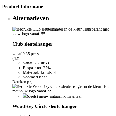
Product Informatie
Alternatieven
Club sleutelhanger
vanaf
0,35
per stuk
(42)
Vanaf 75 stuks
Bespaar tot 37%
Materiaal: kunststof
Voorraad laden
Bereken prijs
(deels) nieuw natuurlijk materiaal
WoodKey Circle sleutelhanger