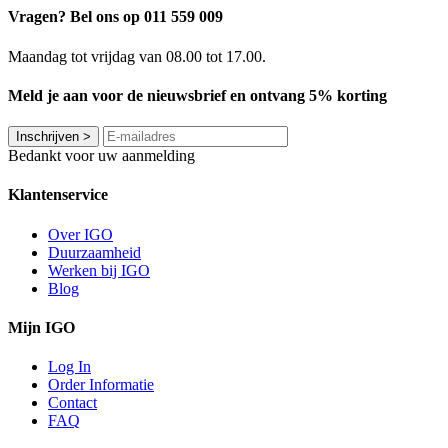
Vragen? Bel ons op 011 559 009
Maandag tot vrijdag van 08.00 tot 17.00.
Meld je aan voor de nieuwsbrief en ontvang 5% korting
Inschrijven
>
Bedankt voor uw aanmelding
Klantenservice
Over IGO
Duurzaamheid
Werken bij IGO
Blog
Mijn IGO
Log In
Order Informatie
Contact
FAQ