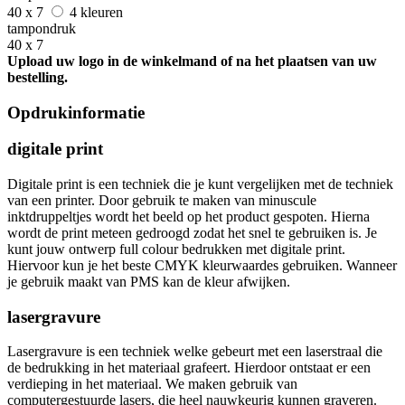
40 x 7
4 kleuren
tampondruk
40 x 7
Upload uw logo in de winkelmand of na het plaatsen van uw
bestelling.
Opdrukinformatie
digitale print
Digitale print is een techniek die je kunt vergelijken met de techniek
van een printer. Door gebruik te maken van minuscule
inktdruppeltjes wordt het beeld op het product gespoten. Hierna
wordt de print meteen gedroogd zodat het snel te gebruiken is. Je
kunt jouw ontwerp full colour bedrukken met digitale print.
Hiervoor kun je het beste CMYK kleurwaardes gebruiken. Wanneer
je gebruik maakt van PMS kan de kleur afwijken.
lasergravure
Lasergravure is een techniek welke gebeurt met een laserstraal die
de bedrukking in het materiaal grafeert. Hierdoor ontstaat er een
verdieping in het materiaal. We maken gebruik van
computergestuurde lasers, die heel nauwkeurig kunnen graveren.