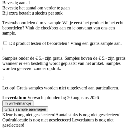
Bevestig aantal
Bevestig het aantal om verder te gaan
Bij
extra betaalt u slechts
per stuk
Testen/beoordelen d.m.v. sample
Wil je eerst het product in het echt
beoordelen? Vink de checkbox aan en je ontvangt van ons een
sample.
Dit product testen of beoordelen? Vraag een gratis sample aan.
i
Samples onder de € 5,- zijn gratis. Samples boven de € 5,- zijn gratis
wanneer er een bestelling wordt geplaatst van het artikel. Samples
worden geleverd zonder opdruk.
!
Let op! Gratis samples worden
niet
uitgeleverd aan particulieren.
Leverdatum
Verwacht; donderdag 20 augustus 2026
In winkelmandje
Gratis sample aanvragen
Kleur is nog niet geselecteerd
Aantal stuks is nog niet geselecteerd
Opdruklocatie is nog niet geselecteerd
Leverdatum is nog niet
geselecteerd