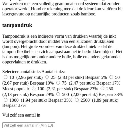
We werken met een volledig geautomatiseerd systeem dat zonder
operator werkt. Houd er rekening mee dat de kleur kan variëren bij
lasergravure op natuurlijke producten zoals bamboe.
tampondruk
Tampondruk is een indirecte vorm van drukken waarbij de inkt
wordt overgebracht door middel van een siliconen drukkussen
(tampon). Het grote voordeel van deze druktechniek is dat de
tampon flexibel is en zich aanpast aan het te bedrukken object. Het
is dus mogelijk om onder andere bolle, holle en anders gekromde
oppervlakten te drukken.
Selecteer aantal stuks
Aantal stuks:
10 (2,96 per stuk)
25 (2,83 per stuk)
Bespaar 5%
50
(2,67 per stuk)
Bespaar 10%
75 (2,47 per stuk)
Bespaar 17%
Meest populair
100 (2,31 per stuk)
Bespaar 23%
250
(2,13 per stuk)
Bespaar 29%
500 (2,00 per stuk)
Bespaar 33%
1000 (1,94 per stuk)
Bespaar 35%
2500 (1,89 per stuk)
Bespaar 37%
Vul zelf een aantal in