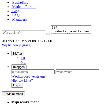
Bestsellers
Made in Europe
Blog
FAQ
Maatwerk
011 559 009
Ma-Vr 08.00 - 17.00
Wij helpen je graag!
NL
Taal
FR
NL
Inloggen
Wachtwoord vergeten?
Nieuwe klant?
Log in
0
Winkelmand
Mijn winkelmand