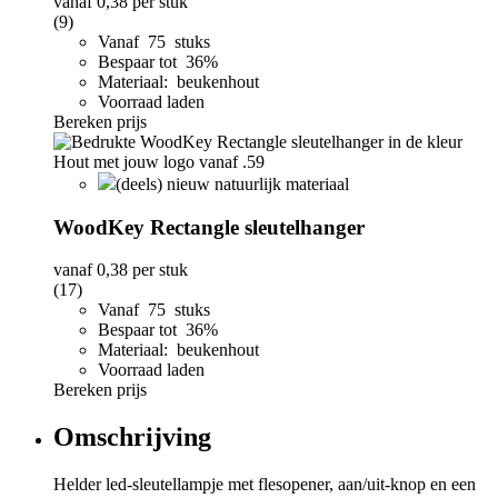
vanaf
0,38
per stuk
(9)
Vanaf 75 stuks
Bespaar tot 36%
Materiaal: beukenhout
Voorraad laden
Bereken prijs
(deels) nieuw natuurlijk materiaal
WoodKey Rectangle sleutelhanger
vanaf
0,38
per stuk
(17)
Vanaf 75 stuks
Bespaar tot 36%
Materiaal: beukenhout
Voorraad laden
Bereken prijs
Omschrijving
Helder led-sleutellampje met flesopener, aan/uit-knop en een