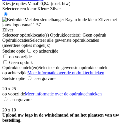
Kies je opties
Vanaf
0,84
(excl. btw)
Selecteer een kleur
Kleur:
Zilver
Zilver
Selecteer opdruklocatie(s)
Opdruklocatie(s):
Geen opdruk
Opdruklocaties
Selecteer alle gewenste opdruklocaties
(meerdere opties mogelijk)
Snelste optie
op achterzijde
op voorzijde
Geen opdruk
Opdruktechniek(en)
Selecteer de gewenste opdruktechniek
op achterzijde
Meer informatie over de opdruktechnieken
Snelste optie
lasergravure
20 x 25
op voorzijde
Meer informatie over de opdruktechnieken
lasergravure
20 x 10
Upload uw logo in de winkelmand of na het plaatsen van uw
bestelling.