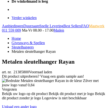
De winkelmand is leeg
Verder winkelen
Aanbiedingen
Duurzaam
Snelle Levering
Best Sellers
FAQ
Maatwerk
011 559 009
Ma-Vr 08.00 - 17.00
Mailen
Home
Giveaways & Spellen
Sleutelhangers
Metalen sleutelhanger Rayan
Metalen sleutelhanger Rayan
art. nr. 21385800
Voorraad laden
Dit product uitproberen? Vraag een gratis sample aan!
Vergroten
Bekijk uw logo op dit product
Bekijk dit product met je logo
Bekijk
dit product zonder je logo
Logoview is niet beschikbaar
Upload een ander logo