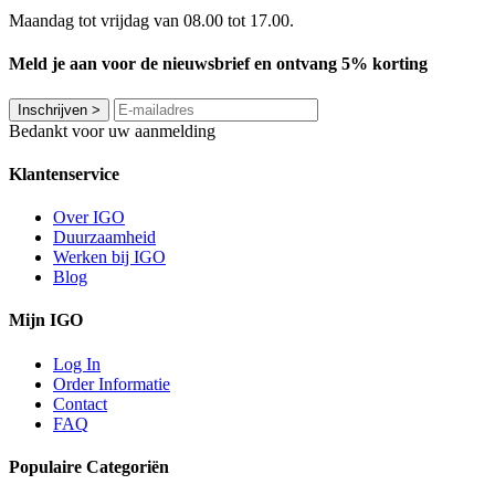
Maandag tot vrijdag van 08.00 tot 17.00.
Meld je aan voor de nieuwsbrief en ontvang 5% korting
Inschrijven
>
Bedankt voor uw aanmelding
Klantenservice
Over IGO
Duurzaamheid
Werken bij IGO
Blog
Mijn IGO
Log In
Order Informatie
Contact
FAQ
Populaire Categoriën