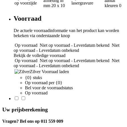
afmeting in
aantal
op voorzijde
lasergravure
mm
20 x 10
kleuren
0
Voorraad
De actuele voorraadinformatie van het product kan worden
bekeken via onderstaande knop
Op voorraad
Niet op voorraad - Leverdatum bekend
Niet
op voorraad - Leverdatum onbekend
Bekijk de volledige voorraad
Op voorraad
Niet op voorraad - Leverdatum bekend
Niet
op voorraad - Leverdatum onbekend
Zilver
Voorraad laden
{0} stuks
Op voorraad per {0}
Bel voor de voorraadstatus
Op voorraad
Uw prijsberekening
Vragen? Bel ons op 011 559 009