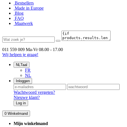
Bestsellers
Made in Europe
Blog
FAQ
Maatwerk
011 559 009
Ma-Vr 08.00 - 17.00
Wij helpen je graag!
NL
Taal
FR
NL
Inloggen
Wachtwoord vergeten?
Nieuwe klant?
Log in
0
Winkelmand
Mijn winkelmand