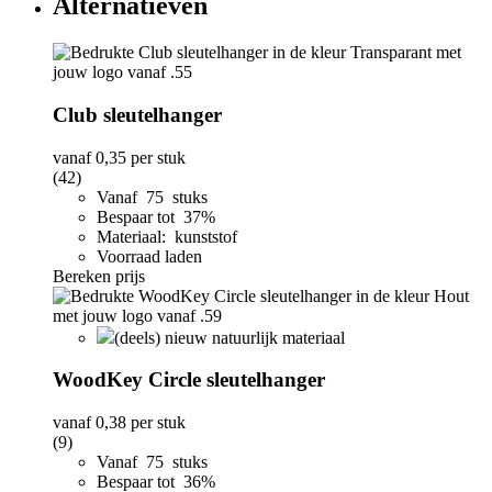
Alternatieven
Club sleutelhanger
vanaf
0,35
per stuk
(42)
Vanaf 75 stuks
Bespaar tot 37%
Materiaal: kunststof
Voorraad laden
Bereken prijs
(deels) nieuw natuurlijk materiaal
WoodKey Circle sleutelhanger
vanaf
0,38
per stuk
(9)
Vanaf 75 stuks
Bespaar tot 36%