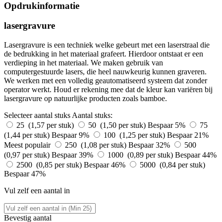
Opdrukinformatie
lasergravure
Lasergravure is een techniek welke gebeurt met een laserstraal die
de bedrukking in het materiaal grafeert. Hierdoor ontstaat er een
verdieping in het materiaal. We maken gebruik van
computergestuurde lasers, die heel nauwkeurig kunnen graveren.
We werken met een volledig geautomatiseerd systeem dat zonder
operator werkt. Houd er rekening mee dat de kleur kan variëren bij
lasergravure op natuurlijke producten zoals bamboe.
Selecteer aantal stuks
Aantal stuks:
25 (1,57 per stuk)
50 (1,50 per stuk)
Bespaar 5%
75
(1,44 per stuk)
Bespaar 9%
100 (1,25 per stuk)
Bespaar 21%
Meest populair
250 (1,08 per stuk)
Bespaar 32%
500
(0,97 per stuk)
Bespaar 39%
1000 (0,89 per stuk)
Bespaar 44%
2500 (0,85 per stuk)
Bespaar 46%
5000 (0,84 per stuk)
Bespaar 47%
Vul zelf een aantal in
Bevestig aantal