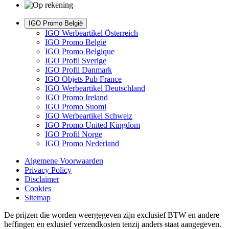
IGO Promo België
IGO Werbeartikel Österreich
IGO Promo België
IGO Promo Belgique
IGO Profil Sverige
IGO Profil Danmark
IGO Objets Pub France
IGO Werbeartikel Deutschland
IGO Promo Ireland
IGO Promo Suomi
IGO Werbeartikel Schweiz
IGO Promo United Kingdom
IGO Profil Norge
IGO Promo Nederland
Algemene Voorwaarden
Privacy Policy
Disclaimer
Cookies
Sitemap
De prijzen die worden weergegeven zijn exclusief BTW en andere
heffingen en exlusief verzendkosten tenzij anders staat aangegeven.