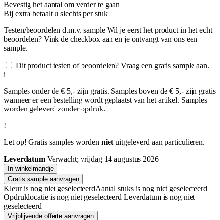
Bevestig het aantal om verder te gaan
Bij
extra betaalt u slechts
per stuk
Testen/beoordelen d.m.v. sample
Wil je eerst het product in het echt
beoordelen? Vink de checkbox aan en je ontvangt van ons een
sample.
Dit product testen of beoordelen? Vraag een gratis sample aan.
i
Samples onder de € 5,- zijn gratis. Samples boven de € 5,- zijn gratis
wanneer er een bestelling wordt geplaatst van het artikel. Samples
worden geleverd zonder opdruk.
!
Let op! Gratis samples worden
niet
uitgeleverd aan particulieren.
Leverdatum
Verwacht; vrijdag 14 augustus 2026
In winkelmandje
Gratis sample aanvragen
Kleur is nog niet geselecteerd
Aantal stuks is nog niet geselecteerd
Opdruklocatie is nog niet geselecteerd
Leverdatum is nog niet
geselecteerd
Vrijblijvende offerte aanvragen