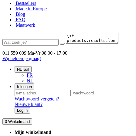
Bestsellers
Made in Europe
Blog
FAQ
Maatwerk
011 559 009
Ma-Vr 08.00 - 17.00
Wij helpen je graag!
NL
Taal
FR
NL
Inloggen
Wachtwoord vergeten?
Nieuwe klant?
Log in
0
Winkelmand
Mijn winkelmand