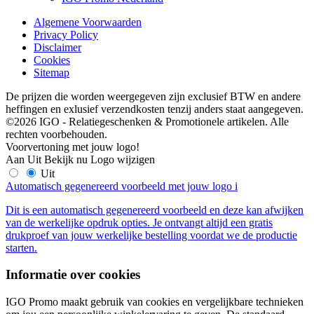
Algemene Voorwaarden
Privacy Policy
Disclaimer
Cookies
Sitemap
De prijzen die worden weergegeven zijn exclusief BTW en andere
heffingen en exlusief verzendkosten tenzij anders staat aangegeven.
©2026 IGO - Relatiegeschenken & Promotionele artikelen. Alle
rechten voorbehouden.
Voorvertoning met jouw logo!
Aan
Uit
Bekijk nu
Logo wijzigen
Uit
Automatisch gegenereerd voorbeeld met jouw logo
i
Dit is een automatisch gegenereerd voorbeeld en deze kan afwijken
van de werkelijke opdruk opties. Je ontvangt altijd een gratis
drukproef van jouw werkelijke bestelling voordat we de productie
starten.
Informatie over cookies
IGO Promo maakt gebruik van cookies en vergelijkbare technieken