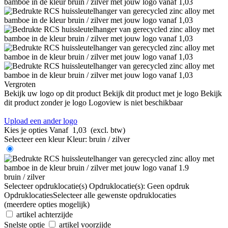
Vergroten
Bekijk uw logo op dit product
Bekijk dit product met je logo
Bekijk
dit product zonder je logo
Logoview is niet beschikbaar
Upload een ander logo
Kies je opties
Vanaf
1,03
(excl. btw)
Selecteer een kleur
Kleur:
bruin / zilver
bruin / zilver
Selecteer opdruklocatie(s)
Opdruklocatie(s):
Geen opdruk
Opdruklocaties
Selecteer alle gewenste opdruklocaties
(meerdere opties mogelijk)
artikel achterzijde
Snelste optie
artikel voorzijde