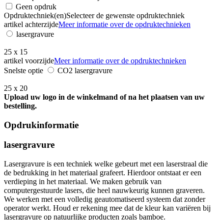
Geen opdruk
Opdruktechniek(en)
Selecteer de gewenste opdruktechniek
artikel achterzijde
Meer informatie over de opdruktechnieken
lasergravure
25 x 15
artikel voorzijde
Meer informatie over de opdruktechnieken
Snelste optie
CO2 lasergravure
25 x 20
Upload uw logo in de winkelmand of na het plaatsen van uw
bestelling.
Opdrukinformatie
lasergravure
Lasergravure is een techniek welke gebeurt met een laserstraal die
de bedrukking in het materiaal grafeert. Hierdoor ontstaat er een
verdieping in het materiaal. We maken gebruik van
computergestuurde lasers, die heel nauwkeurig kunnen graveren.
We werken met een volledig geautomatiseerd systeem dat zonder
operator werkt. Houd er rekening mee dat de kleur kan variëren bij
lasergravure op natuurlijke producten zoals bamboe.