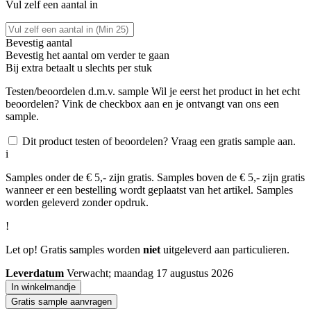
Vul zelf een aantal in
Bevestig aantal
Bevestig het aantal om verder te gaan
Bij
extra betaalt u slechts
per stuk
Testen/beoordelen d.m.v. sample
Wil je eerst het product in het echt
beoordelen? Vink de checkbox aan en je ontvangt van ons een
sample.
Dit product testen of beoordelen? Vraag een gratis sample aan.
i
Samples onder de € 5,- zijn gratis. Samples boven de € 5,- zijn gratis
wanneer er een bestelling wordt geplaatst van het artikel. Samples
worden geleverd zonder opdruk.
!
Let op! Gratis samples worden
niet
uitgeleverd aan particulieren.
Leverdatum
Verwacht; maandag 17 augustus 2026
In winkelmandje
Gratis sample aanvragen