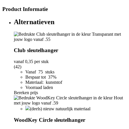
Product Informatie
Alternatieven
Club sleutelhanger
vanaf
0,35
per stuk
(42)
Vanaf 75 stuks
Bespaar tot 37%
Materiaal: kunststof
Voorraad laden
Bereken prijs
(deels) nieuw natuurlijk materiaal
WoodKey Circle sleutelhanger