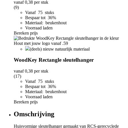
vanaf
0,38
per stuk
(9)
Vanaf 75 stuks
Bespaar tot 36%
Materiaal: beukenhout
Voorraad laden
Bereken prijs
(deels) nieuw natuurlijk materiaal
WoodKey Rectangle sleutelhanger
vanaf
0,38
per stuk
(17)
Vanaf 75 stuks
Bespaar tot 36%
Materiaal: beukenhout
Voorraad laden
Bereken prijs
Omschrijving
Huisvormige sleutelhanger gemaakt van RCS-gerecyclede