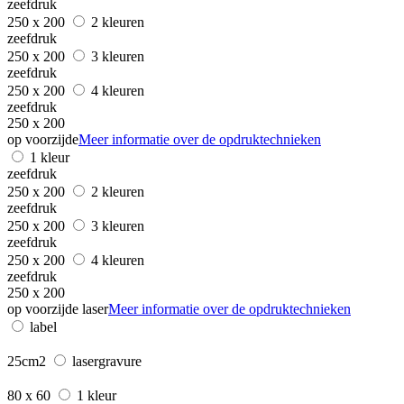
zeefdruk
250 x 200
2 kleuren
zeefdruk
250 x 200
3 kleuren
zeefdruk
250 x 200
4 kleuren
zeefdruk
250 x 200
op voorzijde
Meer informatie over de opdruktechnieken
1 kleur
zeefdruk
250 x 200
2 kleuren
zeefdruk
250 x 200
3 kleuren
zeefdruk
250 x 200
4 kleuren
zeefdruk
250 x 200
op voorzijde laser
Meer informatie over de opdruktechnieken
label
25cm2
lasergravure
80 x 60
1 kleur