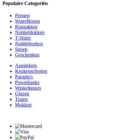
Populaire Categoriën
Pennen
Waterflessen
Rugzakken
Notitieblokken
T-Shirts
Notitieboeken
Snoep
Geschenken
Aanstekers
Keukenschorten
Paraplu's
Powerbanks
Winkeltassen
Glazen
Truien
Mokken