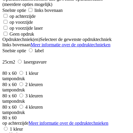
(meerdere opties mogelijk)
Snelste optie
links bovenaan
op achterzijde
op voorzijde
op voorzijde laser
Geen opdruk
Opdruktechniek(en)
Selecteer de gewenste opdruktechniek
links bovenaan
Meer informatie over de opdruktechnieken
Snelste optie
label
25cm2
lasergravure
80 x 60
1 kleur
tampondruk
80 x 60
2 kleuren
tampondruk
80 x 60
3 kleuren
tampondruk
80 x 60
4 kleuren
tampondruk
80 x 60
op achterzijde
Meer informatie over de opdruktechnieken
1 kleur