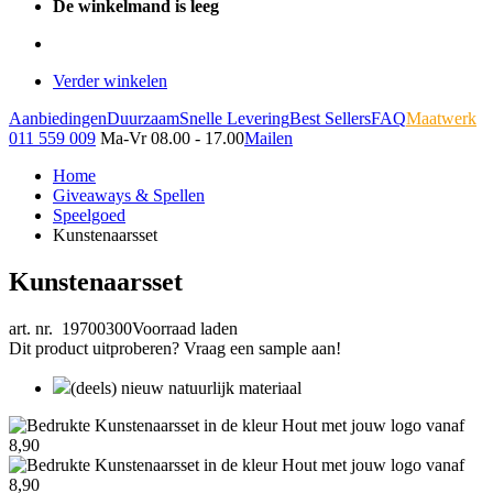
De winkelmand is leeg
Verder winkelen
Aanbiedingen
Duurzaam
Snelle Levering
Best Sellers
FAQ
Maatwerk
011 559 009
Ma-Vr 08.00 - 17.00
Mailen
Home
Giveaways & Spellen
Speelgoed
Kunstenaarsset
Kunstenaarsset
art. nr. 19700300
Voorraad laden
Dit product uitproberen? Vraag een sample aan!
(deels) nieuw natuurlijk materiaal