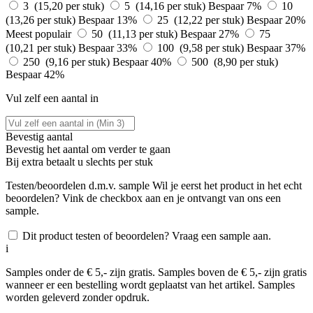
3 (15,20 per stuk)
5 (14,16 per stuk)
Bespaar 7%
10
(13,26 per stuk)
Bespaar 13%
25 (12,22 per stuk)
Bespaar 20%
Meest populair
50 (11,13 per stuk)
Bespaar 27%
75
(10,21 per stuk)
Bespaar 33%
100 (9,58 per stuk)
Bespaar 37%
250 (9,16 per stuk)
Bespaar 40%
500 (8,90 per stuk)
Bespaar 42%
Vul zelf een aantal in
Bevestig aantal
Bevestig het aantal om verder te gaan
Bij
extra betaalt u slechts
per stuk
Testen/beoordelen d.m.v. sample
Wil je eerst het product in het echt
beoordelen? Vink de checkbox aan en je ontvangt van ons een
sample.
Dit product testen of beoordelen? Vraag een sample aan.
i
Samples onder de € 5,- zijn gratis. Samples boven de € 5,- zijn gratis
wanneer er een bestelling wordt geplaatst van het artikel. Samples
worden geleverd zonder opdruk.