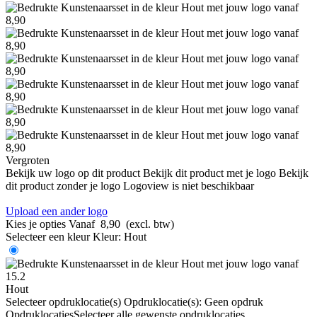
Vergroten
Bekijk uw logo op dit product
Bekijk dit product met je logo
Bekijk
dit product zonder je logo
Logoview is niet beschikbaar
Upload een ander logo
Kies je opties
Vanaf
8,90
(excl. btw)
Selecteer een kleur
Kleur:
Hout
Hout
Selecteer opdruklocatie(s)
Opdruklocatie(s):
Geen opdruk
Opdruklocaties
Selecteer alle gewenste opdruklocaties