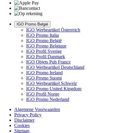
IGO Promo België
IGO Werbeartikel Österreich
IGO Promo Italia
IGO Promo België
IGO Promo Belgique
IGO Profil Sverige
IGO Profil Danmark
IGO Objets Pub France
IGO Werbeartikel Deutschland
IGO Promo Ireland
IGO Promo Suomi
IGO Werbeartikel Schweiz
IGO Promo United Kingdom
IGO Profil Norge
IGO Promo Nederland
Algemene Voorwaarden
Privacy Policy
Disclaimer
Cookies
Sitemap