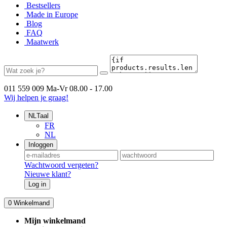
Bestsellers
Made in Europe
Blog
FAQ
Maatwerk
011 559 009
Ma-Vr 08.00 - 17.00
Wij helpen je graag!
NL
Taal
FR
NL
Inloggen
Wachtwoord vergeten?
Nieuwe klant?
Log in
0
Winkelmand
Mijn winkelmand