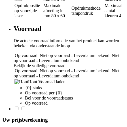
Opdrukpositie
Maximale
Maximaal
Opdrukmethode
op voorzijde
afmeting in
aantal
tampondruk
laser
mm
80 x 60
kleuren
4
Voorraad
De actuele voorraadinformatie van het product kan worden
bekeken via onderstaande knop
Op voorraad
Niet op voorraad - Leverdatum bekend
Niet
op voorraad - Leverdatum onbekend
Bekijk de volledige voorraad
Op voorraad
Niet op voorraad - Leverdatum bekend
Niet
op voorraad - Leverdatum onbekend
Hout
Voorraad laden
{0} stuks
Op voorraad per {0}
Bel voor de voorraadstatus
Op voorraad
Uw prijsberekening