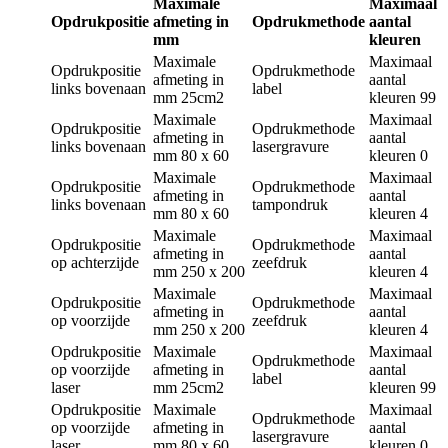
Maximale
Maximaal
Opdrukpositie
afmeting in
Opdrukmethode
aantal
mm
kleuren
Maximale
Maximaal
Opdrukpositie
Opdrukmethode
afmeting in
aantal
links bovenaan
label
mm
25cm2
kleuren
99
Maximale
Maximaal
Opdrukpositie
Opdrukmethode
afmeting in
aantal
links bovenaan
lasergravure
mm
80 x 60
kleuren
0
Maximale
Maximaal
Opdrukpositie
Opdrukmethode
afmeting in
aantal
links bovenaan
tampondruk
mm
80 x 60
kleuren
4
Maximale
Maximaal
Opdrukpositie
Opdrukmethode
afmeting in
aantal
op achterzijde
zeefdruk
mm
250 x 200
kleuren
4
Maximale
Maximaal
Opdrukpositie
Opdrukmethode
afmeting in
aantal
op voorzijde
zeefdruk
mm
250 x 200
kleuren
4
Opdrukpositie
Maximale
Maximaal
Opdrukmethode
op voorzijde
afmeting in
aantal
label
laser
mm
25cm2
kleuren
99
Opdrukpositie
Maximale
Maximaal
Opdrukmethode
op voorzijde
afmeting in
aantal
lasergravure
laser
mm
80 x 60
kleuren
0