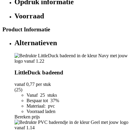
Opdruk informatie
Voorraad
Product Informatie
Alternatieven
LittleDuck badeend
vanaf
0,77
per stuk
(25)
Vanaf 25 stuks
Bespaar tot 37%
Materiaal: pvc
Voorraad laden
Bereken prijs