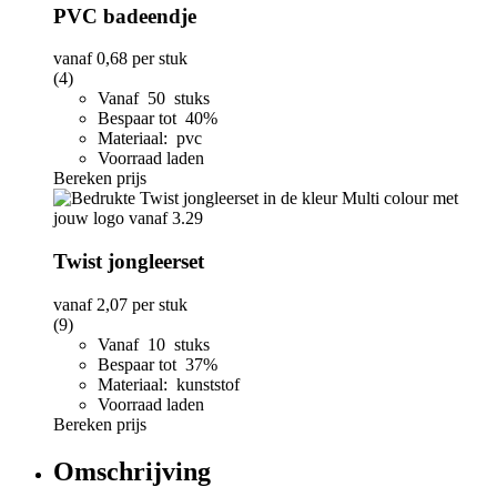
PVC badeendje
vanaf
0,68
per stuk
(4)
Vanaf 50 stuks
Bespaar tot 40%
Materiaal: pvc
Voorraad laden
Bereken prijs
Twist jongleerset
vanaf
2,07
per stuk
(9)
Vanaf 10 stuks
Bespaar tot 37%
Materiaal: kunststof
Voorraad laden
Bereken prijs
Omschrijving