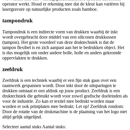
operator werkt. Houd er rekening mee dat de kleur kan variëren bij
lasergravure op natuurlijke producten zoals bamboe.
tampondruk
Tampondruk is een indirecte vorm van drukken waarbij de inkt
wordt overgebracht door middel van een siliconen drukkussen
(tampon). Het grote voordeel van deze druktechniek is dat de
tampon flexibel is en zich aanpast aan het te bedrukken object. Het
is dus mogelijk om onder andere bolle, holle en anders gekromde
oppervlakten te drukken.
zeefdruk
Zeefdruk is een techniek waarbij er een fijn stuk gaas over een
raamwerk gespannen wordt. Door inkt door de uitsparingen te
drukken ontstaat er een afdruk op jouw product. Zeefdruk is een
druktechniek die gebruikt wordt voor zowel grafische doeleinden als
voor de industrie. Zo kan er textiel mee bedrukt worden maar
worden er ook printplaten mee bedrukt. Let op! Zeefdruk rondom:
Door de rotatie van de drukmachine is de plaatsing van het logo niet
altijd gelijk uitgelijnd.
Selecteer aantal stuks
Aantal stuks: