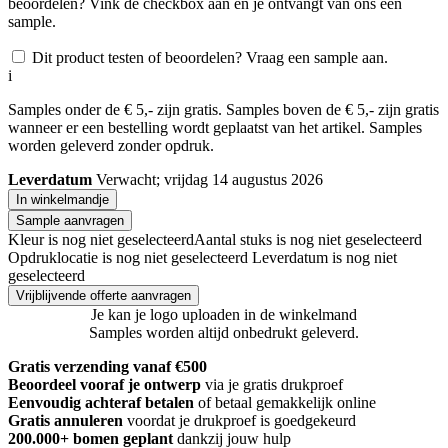
beoordelen? Vink de checkbox aan en je ontvangt van ons een
sample.
Dit product testen of beoordelen? Vraag een sample aan.
i
Samples onder de € 5,- zijn gratis. Samples boven de € 5,- zijn gratis
wanneer er een bestelling wordt geplaatst van het artikel. Samples
worden geleverd zonder opdruk.
Leverdatum
Verwacht; vrijdag 14 augustus 2026
In winkelmandje
Sample aanvragen
Kleur is nog niet geselecteerd
Aantal stuks is nog niet geselecteerd
Opdruklocatie is nog niet geselecteerd
Leverdatum is nog niet
geselecteerd
Vrijblijvende offerte aanvragen
Je kan je logo uploaden in de winkelmand
Samples worden altijd onbedrukt geleverd.
Gratis verzending vanaf €500
Beoordeel vooraf je ontwerp
via je gratis drukproef
Eenvoudig achteraf betalen
of betaal gemakkelijk online
Gratis annuleren
voordat je drukproef is goedgekeurd
200.000+
bomen geplant
dankzij jouw hulp