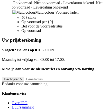
Op voorraad
Niet op voorraad - Leverdatum bekend
Niet
op voorraad - Leverdatum onbekend
Multi colour
Voorraad laden
{0} stuks
Op voorraad per {0}
Bel voor de voorraadstatus
Op voorraad
Uw prijsberekening
Vragen? Bel ons op 011 559 009
Maandag tot vrijdag van 08.00 tot 17.00.
Meld je aan voor de nieuwsbrief en ontvang 5% korting
Inschrijven
>
Bedankt voor uw aanmelding
Klantenservice
Over IGO
Duurzaamheid