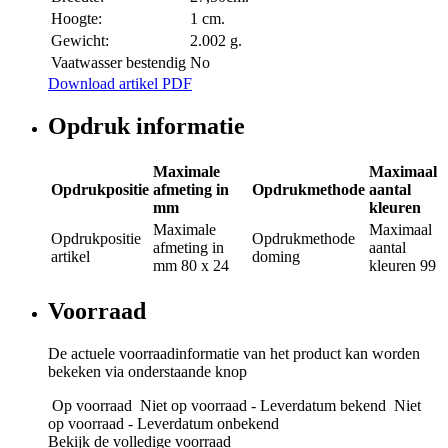
Hoogte:
1 cm.
Gewicht:
2.002 g.
Vaatwasser bestendig
No
Download artikel PDF
Opdruk informatie
Maximale
Maximaal
Opdrukpositie
afmeting in
Opdrukmethode
aantal
mm
kleuren
Maximale
Maximaal
Opdrukpositie
Opdrukmethode
afmeting in
aantal
artikel
doming
mm
80 x 24
kleuren
99
Voorraad
De actuele voorraadinformatie van het product kan worden
bekeken via onderstaande knop
Op voorraad
Niet op voorraad - Leverdatum bekend
Niet
op voorraad - Leverdatum onbekend
Bekijk de volledige voorraad