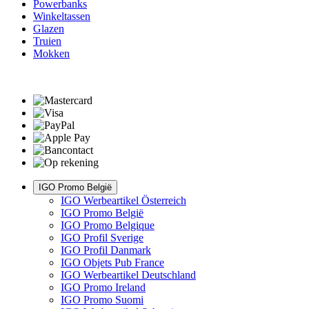
Powerbanks
Winkeltassen
Glazen
Truien
Mokken
IGO Promo België
IGO Werbeartikel Österreich
IGO Promo België
IGO Promo Belgique
IGO Profil Sverige
IGO Profil Danmark
IGO Objets Pub France
IGO Werbeartikel Deutschland
IGO Promo Ireland
IGO Promo Suomi