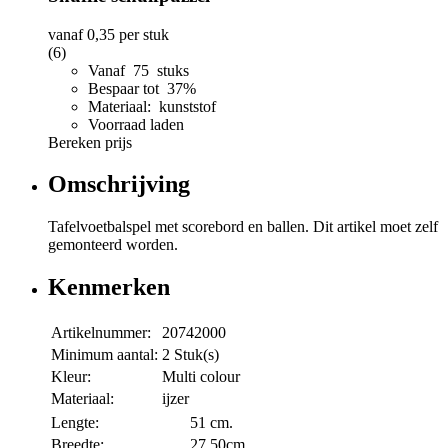
vanaf
0,35
per stuk
(6)
Vanaf 75 stuks
Bespaar tot 37%
Materiaal: kunststof
Voorraad laden
Bereken prijs
Omschrijving
Tafelvoetbalspel met scorebord en ballen. Dit artikel moet zelf
gemonteerd worden.
Kenmerken
Artikelnummer:
20742000
Minimum aantal:
2 Stuk(s)
Kleur:
Multi colour
Materiaal:
ijzer
Lengte:
51 cm.
Breedte:
27,50cm.