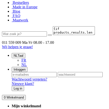
Bestsellers
Made in Europe
Blog
FAQ
Maatwerk
011 559 009
Ma-Vr 08.00 - 17.00
Wij helpen je graag!
NL
Taal
FR
NL
Inloggen
Wachtwoord vergeten?
Nieuwe klant?
Log in
0
Winkelmand
Mijn winkelmand