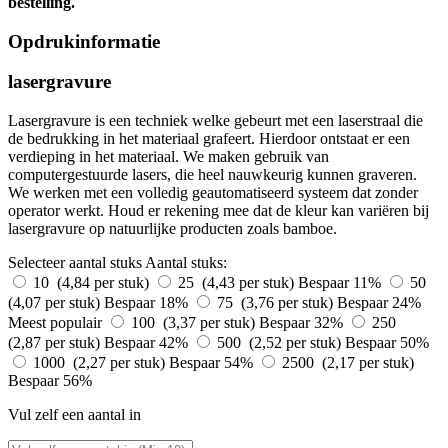
bestelling.
Opdrukinformatie
lasergravure
Lasergravure is een techniek welke gebeurt met een laserstraal die
de bedrukking in het materiaal grafeert. Hierdoor ontstaat er een
verdieping in het materiaal. We maken gebruik van
computergestuurde lasers, die heel nauwkeurig kunnen graveren.
We werken met een volledig geautomatiseerd systeem dat zonder
operator werkt. Houd er rekening mee dat de kleur kan variëren bij
lasergravure op natuurlijke producten zoals bamboe.
Selecteer aantal stuks
Aantal stuks:
10 (4,84 per stuk)
25 (4,43 per stuk)
Bespaar 11%
50
(4,07 per stuk)
Bespaar 18%
75 (3,76 per stuk)
Bespaar 24%
Meest populair
100 (3,37 per stuk)
Bespaar 32%
250
(2,87 per stuk)
Bespaar 42%
500 (2,52 per stuk)
Bespaar 50%
1000 (2,27 per stuk)
Bespaar 54%
2500 (2,17 per stuk)
Bespaar 56%
Vul zelf een aantal in