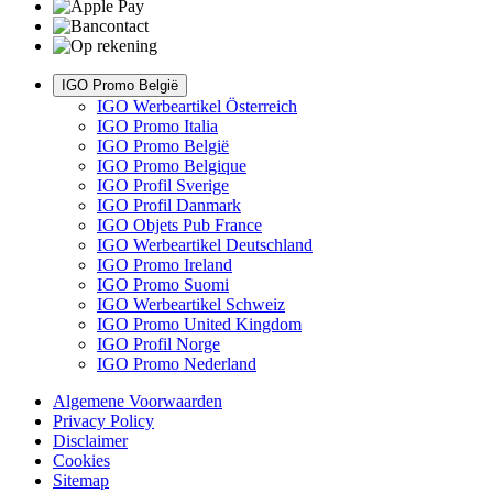
IGO Promo België
IGO Werbeartikel Österreich
IGO Promo Italia
IGO Promo België
IGO Promo Belgique
IGO Profil Sverige
IGO Profil Danmark
IGO Objets Pub France
IGO Werbeartikel Deutschland
IGO Promo Ireland
IGO Promo Suomi
IGO Werbeartikel Schweiz
IGO Promo United Kingdom
IGO Profil Norge
IGO Promo Nederland
Algemene Voorwaarden
Privacy Policy
Disclaimer
Cookies
Sitemap