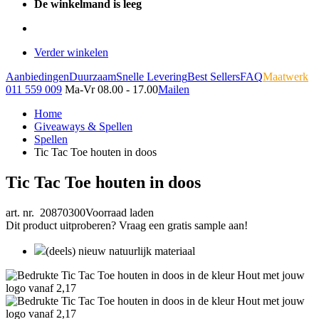
De winkelmand is leeg
Verder winkelen
Aanbiedingen
Duurzaam
Snelle Levering
Best Sellers
FAQ
Maatwerk
011 559 009
Ma-Vr 08.00 - 17.00
Mailen
Home
Giveaways & Spellen
Spellen
Tic Tac Toe houten in doos
Tic Tac Toe houten in doos
art. nr. 20870300
Voorraad laden
Dit product uitproberen? Vraag een gratis sample aan!
(deels) nieuw natuurlijk materiaal