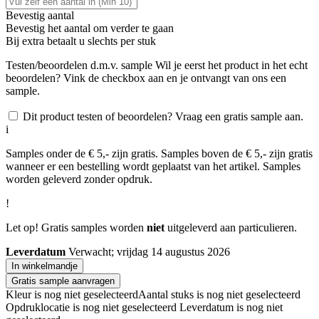
Bevestig aantal
Bevestig het aantal om verder te gaan
Bij
extra betaalt u slechts
per stuk
Testen/beoordelen d.m.v. sample
Wil je eerst het product in het echt
beoordelen? Vink de checkbox aan en je ontvangt van ons een
sample.
Dit product testen of beoordelen? Vraag een gratis sample aan.
i
Samples onder de € 5,- zijn gratis. Samples boven de € 5,- zijn gratis
wanneer er een bestelling wordt geplaatst van het artikel. Samples
worden geleverd zonder opdruk.
!
Let op! Gratis samples worden
niet
uitgeleverd aan particulieren.
Leverdatum
Verwacht; vrijdag 14 augustus 2026
In winkelmandje
Gratis sample aanvragen
Kleur is nog niet geselecteerd
Aantal stuks is nog niet geselecteerd
Opdruklocatie is nog niet geselecteerd
Leverdatum is nog niet