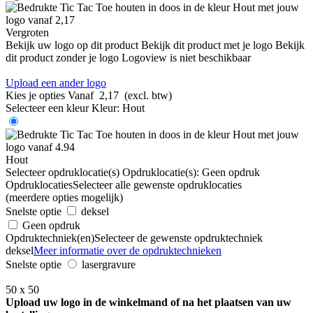
Vergroten
Bekijk uw logo op dit product
Bekijk dit product met je logo
Bekijk
dit product zonder je logo
Logoview is niet beschikbaar
Upload een ander logo
Kies je opties
Vanaf
2,17
(excl. btw)
Selecteer een kleur
Kleur:
Hout
Hout
Selecteer opdruklocatie(s)
Opdruklocatie(s):
Geen opdruk
Opdruklocaties
Selecteer alle gewenste opdruklocaties
(meerdere opties mogelijk)
Snelste optie
deksel
Geen opdruk
Opdruktechniek(en)
Selecteer de gewenste opdruktechniek
deksel
Meer informatie over de opdruktechnieken
Snelste optie
lasergravure
50 x 50
Upload uw logo in de winkelmand of na het plaatsen van uw