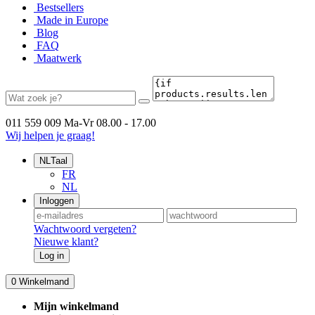
Bestsellers
Made in Europe
Blog
FAQ
Maatwerk
011 559 009
Ma-Vr 08.00 - 17.00
Wij helpen je graag!
NL
Taal
FR
NL
Inloggen
Wachtwoord vergeten?
Nieuwe klant?
Log in
0
Winkelmand
Mijn winkelmand