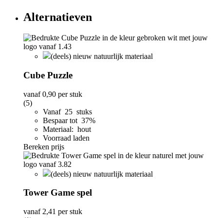
Alternatieven
(deels) nieuw natuurlijk materiaal
Cube Puzzle
vanaf
0,90
per stuk
(5)
Vanaf 25 stuks
Bespaar tot 37%
Materiaal: hout
Voorraad laden
Bereken prijs
(deels) nieuw natuurlijk materiaal
Tower Game spel
vanaf
2,41
per stuk