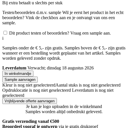
Bij
extra betaalt u slechts
per stuk
Testen/beoordelen d.m.v. sample
Wil je eerst het product in het echt
beoordelen? Vink de checkbox aan en je ontvangt van ons een
sample.
Dit product testen of beoordelen? Vraag een sample aan.
i
Samples onder de € 5,- zijn gratis. Samples boven de € 5,- zijn gratis
wanneer er een bestelling wordt geplaatst van het artikel. Samples
worden geleverd zonder opdruk.
Leverdatum
Verwacht; dinsdag 18 augustus 2026
In winkelmandje
Sample aanvragen
Kleur is nog niet geselecteerd
Aantal stuks is nog niet geselecteerd
Opdruklocatie is nog niet geselecteerd
Leverdatum is nog niet
geselecteerd
Vrijblijvende offerte aanvragen
Je kan je logo uploaden in de winkelmand
Samples worden altijd onbedrukt geleverd.
Gratis verzending vanaf €500
Beoordeel vooraf je ontwerp
via je gratis drukproef