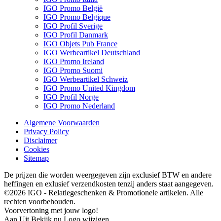
IGO Promo België
IGO Promo Belgique
IGO Profil Sverige
IGO Profil Danmark
IGO Objets Pub France
IGO Werbeartikel Deutschland
IGO Promo Ireland
IGO Promo Suomi
IGO Werbeartikel Schweiz
IGO Promo United Kingdom
IGO Profil Norge
IGO Promo Nederland
Algemene Voorwaarden
Privacy Policy
Disclaimer
Cookies
Sitemap
De prijzen die worden weergegeven zijn exclusief BTW en andere
heffingen en exlusief verzendkosten tenzij anders staat aangegeven.
©2026 IGO - Relatiegeschenken & Promotionele artikelen. Alle
rechten voorbehouden.
Voorvertoning met jouw logo!
Aan
Uit
Bekijk nu
Logo wijzigen