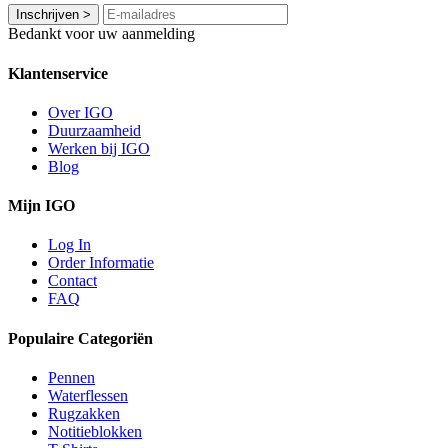
Inschrijven
>
Bedankt voor uw aanmelding
Klantenservice
Over IGO
Duurzaamheid
Werken bij IGO
Blog
Mijn IGO
Log In
Order Informatie
Contact
FAQ
Populaire Categoriën
Pennen
Waterflessen
Rugzakken
Notitieblokken