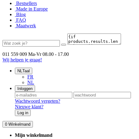
Bestsellers
Made in Europe
Blog
FAQ
Maatwerk
011 559 009
Ma-Vr 08.00 - 17.00
Wij helpen je graag!
NL
Taal
FR
NL
Inloggen
Wachtwoord vergeten?
Nieuwe klant?
Log in
0
Winkelmand
Mijn winkelmand