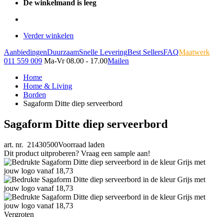
De winkelmand is leeg
Verder winkelen
Aanbiedingen
Duurzaam
Snelle Levering
Best Sellers
FAQ
Maatwerk
011 559 009
Ma-Vr 08.00 - 17.00
Mailen
Home
Home & Living
Borden
Sagaform Ditte diep serveerbord
Sagaform Ditte diep serveerbord
art. nr. 21430500
Voorraad laden
Dit product uitproberen? Vraag een sample aan!
Vergroten