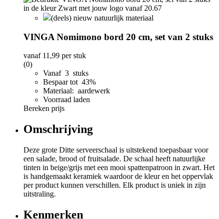
(deels) nieuw natuurlijk materiaal
VINGA Nomimono bord 20 cm, set van 2 stuks
vanaf
11,99
per stuk
(0)
Vanaf 3 stuks
Bespaar tot 43%
Materiaal: aardewerk
Voorraad laden
Bereken prijs
Omschrijving
Deze grote Ditte serveerschaal is uitstekend toepasbaar voor
een salade, brood of fruitsalade. De schaal heeft natuurlijke
tinten in beige/grijs met een mooi spattenpatroon in zwart. Het
is handgemaakt keramiek waardoor de kleur en het oppervlak
per product kunnen verschillen. Elk product is uniek in zijn
uitstraling.
Kenmerken