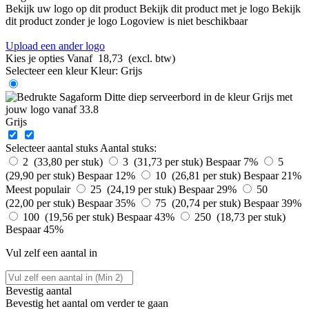
Bekijk uw logo op dit product
Bekijk dit product met je logo
Bekijk
dit product zonder je logo
Logoview is niet beschikbaar
Upload een ander logo
Kies je opties
Vanaf
18,73
(excl. btw)
Selecteer een kleur
Kleur:
Grijs
Grijs
Selecteer aantal stuks
Aantal stuks:
2 (33,80 per stuk)
3 (31,73 per stuk)
Bespaar 7%
5
(29,90 per stuk)
Bespaar 12%
10 (26,81 per stuk)
Bespaar 21%
Meest populair
25 (24,19 per stuk)
Bespaar 29%
50
(22,00 per stuk)
Bespaar 35%
75 (20,74 per stuk)
Bespaar 39%
100 (19,56 per stuk)
Bespaar 43%
250 (18,73 per stuk)
Bespaar 45%
Vul zelf een aantal in
Bevestig aantal
Bevestig het aantal om verder te gaan