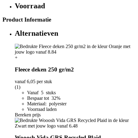
Voorraad
Product Informatie
Alternatieven
+
Fleece deken 250 gr/m2
vanaf
6,05
per stuk
(1)
Vanaf 5 stuks
Bespaar tot 32%
Materiaal: polyester
Voorraad laden
Bereken prijs
Wooosh Vida GRS Recycled Plaid