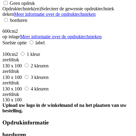
Geen opdruk
Opdruktechniek(en)
Selecteer de gewenste opdruktechniek
deken
Meer informatie over de opdruktechnieken
borduren
600cm2
op inlage
Meer informatie over de opdruktechnieken
Snelste optie
label
100cm2
1 kleur
zeefdruk
130 x 100
2 kleuren
zeefdruk
130 x 100
3 kleuren
zeefdruk
130 x 100
4 kleuren
zeefdruk
130 x 100
Upload uw logo in de winkelmand of na het plaatsen van uw
bestelling.
Opdrukinformatie
borduren