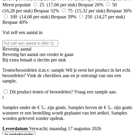
Meest populair
25 (17,66 per stuk)
Bespaar 26%
50
(16,28 per stuk)
Bespaar 32%
75 (15,32 per stuk)
Bespaar 36%
100 (14,68 per stuk)
Bespaar 39%
250 (14,27 per stuk)
Bespaar 40%
Vul zelf een aantal in
Bevestig aantal
Bevestig het aantal om verder te gaan
Bij
extra betaalt u slechts
per stuk
Testen/beoordelen d.m.v. sample
Wil je eerst het product in het echt
beoordelen? Vink de checkbox aan en je ontvangt van ons een
sample.
Dit product testen of beoordelen? Vraag een sample aan.
i
Samples onder de € 5,- zijn gratis. Samples boven de € 5,- zijn gratis
wanneer er een bestelling wordt geplaatst van het artikel. Samples
worden geleverd zonder opdruk.
Leverdatum
Verwacht; maandag 17 augustus 2026
In winkelmandje