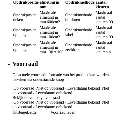
Opdrukpositie
afmeting in
Opdrukmethode
aantal
mm
kleuren
Maximale
Maximaal
Opdrukpositie
Opdrukmethode
afmeting in
aantal
deken
borduren
mm
600cm2
kleuren
99
Maximale
Maximaal
Opdrukpositie
Opdrukmethode
afmeting in
aantal
op inlage
label
mm
100cm2
kleuren
99
Maximale
Maximaal
Opdrukpositie
Opdrukmethode
afmeting in
aantal
op inlage
zeefdruk
mm
130 x 100
kleuren
4
Voorraad
De actuele voorraadinformatie van het product kan worden
bekeken via onderstaande knop
Op voorraad
Niet op voorraad - Leverdatum bekend
Niet
op voorraad - Leverdatum onbekend
Bekijk de volledige voorraad
Op voorraad
Niet op voorraad - Leverdatum bekend
Niet
op voorraad - Leverdatum onbekend
Beige
Voorraad laden