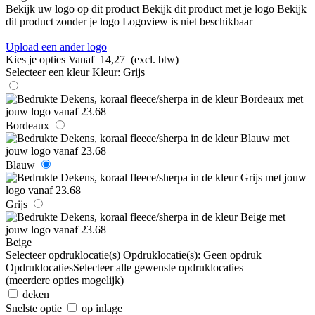
Bekijk uw logo op dit product
Bekijk dit product met je logo
Bekijk
dit product zonder je logo
Logoview is niet beschikbaar
Upload een ander logo
Kies je opties
Vanaf
14,27
(excl. btw)
Selecteer een kleur
Kleur:
Grijs
Bordeaux
Blauw
Grijs
Beige
Selecteer opdruklocatie(s)
Opdruklocatie(s):
Geen opdruk
Opdruklocaties
Selecteer alle gewenste opdruklocaties
(meerdere opties mogelijk)
deken
Snelste optie
op inlage