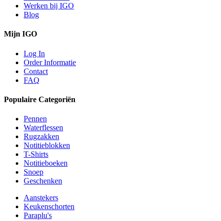
Werken bij IGO
Blog
Mijn IGO
Log In
Order Informatie
Contact
FAQ
Populaire Categoriën
Pennen
Waterflessen
Rugzakken
Notitieblokken
T-Shirts
Notitieboeken
Snoep
Geschenken
Aanstekers
Keukenschorten
Paraplu's