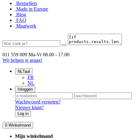
Bestsellers
Made in Europe
Blog
FAQ
Maatwerk
011 559 009
Ma-Vr 08.00 - 17.00
Wij helpen je graag!
NL
Taal
FR
NL
Inloggen
Wachtwoord vergeten?
Nieuwe klant?
Log in
0
Winkelmand
Mijn winkelmand