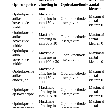
Maximale
Maximaal
Opdrukpositie
afmeting in
Opdrukmethode
aantal
mm
kleuren
Opdrukpositie
Maximale
Maximaal
artikel
afmeting in
Opdrukmethode
aantal
bovenzijde
mm
150 x
lasergravure
kleuren
0
midden
100
Opdrukpositie
Maximale
Maximaal
artikel
Opdrukmethode
afmeting in
aantal
bovenzijde
lasergravure
mm
60 x 30
kleuren
0
midden
Opdrukpositie
Maximale
Maximaal
artikel
Opdrukmethode
afmeting in
aantal
bovenzijde
lasergravure
mm
100 x 50
kleuren
0
midden
Maximale
Opdrukpositie
Maximaal
afmeting in
Opdrukmethode
artikel
aantal
mm
150 x
lasergravure
onderzijde
kleuren
0
100
Maximale
Maximaal
Opdrukpositie
Opdrukmethode
afmeting in
aantal
op bovenzijde
lasergravure
mm
60 x 30
kleuren
0
Maximale
Maximaal
Opdrukpositie
Opdrukmethode
afmeting in
aantal
op bovenzijde
lasergravure