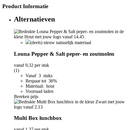
Product Informatie
Alternatieven
(deels) nieuw natuurlijk materiaal
Louna Pepper & Salt peper- en zoutmolen
vanaf
9,32
per stuk
(1)
Vanaf 3 stuks
Bespaar tot 36%
Materiaal: hout
Voorraad laden
Bereken prijs
Multi Box lunchbox
vanaf
1,37
per stuk