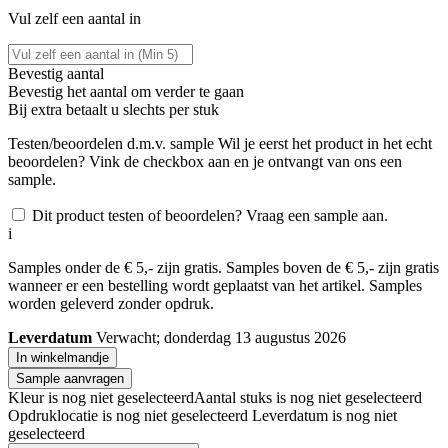
Vul zelf een aantal in
Bevestig aantal
Bevestig het aantal om verder te gaan
Bij
extra betaalt u slechts
per stuk
Testen/beoordelen d.m.v. sample
Wil je eerst het product in het echt
beoordelen? Vink de checkbox aan en je ontvangt van ons een
sample.
Dit product testen of beoordelen? Vraag een sample aan.
i
Samples onder de € 5,- zijn gratis. Samples boven de € 5,- zijn gratis
wanneer er een bestelling wordt geplaatst van het artikel. Samples
worden geleverd zonder opdruk.
Leverdatum
Verwacht; donderdag 13 augustus 2026
In winkelmandje
Sample aanvragen
Kleur is nog niet geselecteerd
Aantal stuks is nog niet geselecteerd
Opdruklocatie is nog niet geselecteerd
Leverdatum is nog niet
geselecteerd