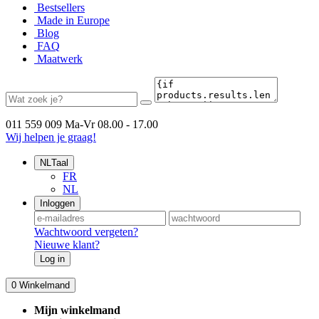
Bestsellers
Made in Europe
Blog
FAQ
Maatwerk
011 559 009
Ma-Vr 08.00 - 17.00
Wij helpen je graag!
NL
Taal
FR
NL
Inloggen
Wachtwoord vergeten?
Nieuwe klant?
Log in
0
Winkelmand
Mijn winkelmand