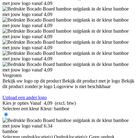
Vergroten
Bekijk uw logo op dit product
Bekijk dit product met je logo
Bekijk
dit product zonder je logo
Logoview is niet beschikbaar
Upload een ander logo
Kies je opties
Vanaf
4,09
(excl. btw)
Selecteer een kleur
Kleur:
bamboe
bamboe
Selecteer opdruklocatie(s)
Opdruklocatie(s):
Geen opdruk