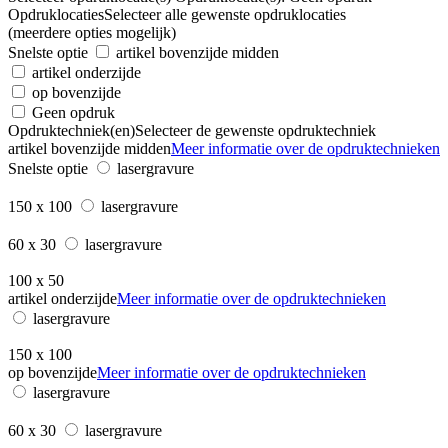
Opdruklocaties
Selecteer alle gewenste opdruklocaties
(meerdere opties mogelijk)
Snelste optie
artikel bovenzijde midden
artikel onderzijde
op bovenzijde
Geen opdruk
Opdruktechniek(en)
Selecteer de gewenste opdruktechniek
artikel bovenzijde midden
Meer informatie over de opdruktechnieken
Snelste optie
lasergravure
150 x 100
lasergravure
60 x 30
lasergravure
100 x 50
artikel onderzijde
Meer informatie over de opdruktechnieken
lasergravure
150 x 100
op bovenzijde
Meer informatie over de opdruktechnieken
lasergravure
60 x 30
lasergravure