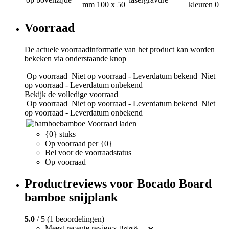
mm
100 x 50
kleuren
0
Voorraad
De actuele voorraadinformatie van het product kan worden
bekeken via onderstaande knop
Op voorraad
Niet op voorraad - Leverdatum bekend
Niet
op voorraad - Leverdatum onbekend
Bekijk de volledige voorraad
Op voorraad
Niet op voorraad - Leverdatum bekend
Niet
op voorraad - Leverdatum onbekend
bamboe
Voorraad laden
{0} stuks
Op voorraad per {0}
Bel voor de voorraadstatus
Op voorraad
Productreviews voor Bocado Board
bamboe snijplank
5.0
/ 5 (1 beoordelingen)
Meest recente reviews