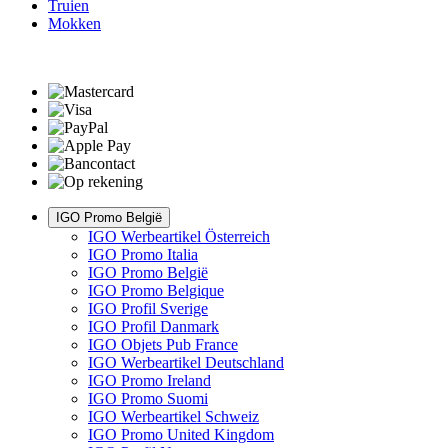
Truien
Mokken
IGO Promo België
IGO Werbeartikel Österreich
IGO Promo Italia
IGO Promo België
IGO Promo Belgique
IGO Profil Sverige
IGO Profil Danmark
IGO Objets Pub France
IGO Werbeartikel Deutschland
IGO Promo Ireland
IGO Promo Suomi
IGO Werbeartikel Schweiz
IGO Promo United Kingdom