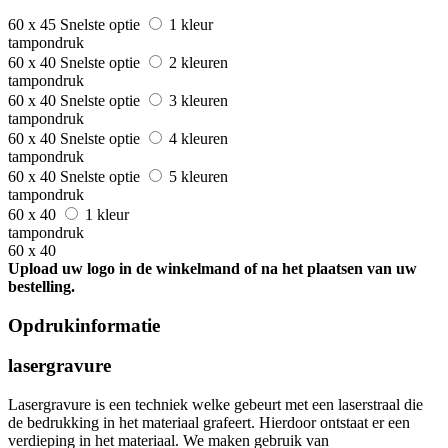
60 x 45
Snelste optie
1 kleur
tampondruk
60 x 40
Snelste optie
2 kleuren
tampondruk
60 x 40
Snelste optie
3 kleuren
tampondruk
60 x 40
Snelste optie
4 kleuren
tampondruk
60 x 40
Snelste optie
5 kleuren
tampondruk
60 x 40
1 kleur
tampondruk
60 x 40
Upload uw logo in de winkelmand of na het plaatsen van uw
bestelling.
Opdrukinformatie
lasergravure
Lasergravure is een techniek welke gebeurt met een laserstraal die
de bedrukking in het materiaal grafeert. Hierdoor ontstaat er een
verdieping in het materiaal. We maken gebruik van