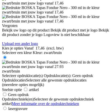
Vergroten
Bekijk uw logo op dit product
Bekijk dit product met je logo
Bekijk
dit product zonder je logo
Logoview is niet beschikbaar
Upload een ander logo
Kies je opties
Vanaf
17,46
(excl. btw)
Selecteer een kleur
Kleur:
zwart/bruin
zwart/bruin
Selecteer opdruklocatie(s)
Opdruklocatie(s):
Geen opdruk
Opdruklocaties
Selecteer alle gewenste opdruklocaties
(meerdere opties mogelijk)
Snelste optie
artikel
Geen opdruk
Opdruktechniek(en)
Selecteer de gewenste opdruktechniek
artikel
Meer informatie over de opdruktechnieken
lasergravure