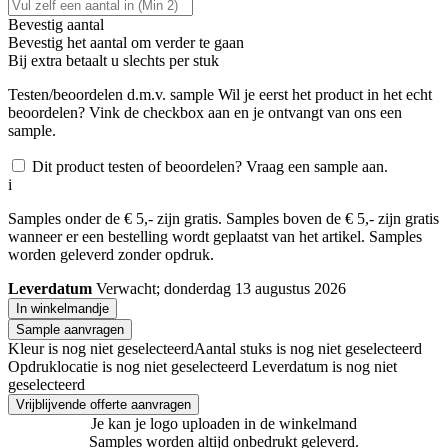
Bevestig aantal
Bevestig het aantal om verder te gaan
Bij
extra betaalt u slechts
per stuk
Testen/beoordelen d.m.v. sample
Wil je eerst het product in het echt
beoordelen? Vink de checkbox aan en je ontvangt van ons een
sample.
Dit product testen of beoordelen? Vraag een sample aan.
i
Samples onder de € 5,- zijn gratis. Samples boven de € 5,- zijn gratis
wanneer er een bestelling wordt geplaatst van het artikel. Samples
worden geleverd zonder opdruk.
Leverdatum
Verwacht; donderdag 13 augustus 2026
In winkelmandje
Sample aanvragen
Kleur is nog niet geselecteerd
Aantal stuks is nog niet geselecteerd
Opdruklocatie is nog niet geselecteerd
Leverdatum is nog niet
geselecteerd
Vrijblijvende offerte aanvragen
Je kan je logo uploaden in de winkelmand
Samples worden altijd onbedrukt geleverd.