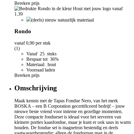
Bereken prijs
(deels) nieuw natuurlijk materiaal
Rondo
vanaf
0,90
per stuk
(1)
Vanaf 25 stuks
Bespaar tot 36%
Materiaal: hout
Voorraad laden
Bereken prijs
Omschrijving
Maak kennis met de Tapas Fondue Nero, van het merk
BOSKA – een B Corporation gecertificeerd bedrijf – jouw
nieuwe beste vriend voor intieme en gezellige momenten.
Deze compacte fondueset is ideaal voor het serveren van
kleinere porties kaasfondue, maar je kunt er ook saus in warm
houden. De fondue set is magnetron bestendig en deels
vaatwasserbestendig; alleen de fonduepan mag in de