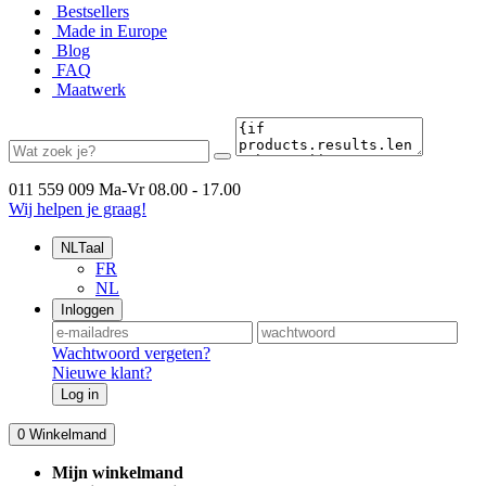
Bestsellers
Made in Europe
Blog
FAQ
Maatwerk
011 559 009
Ma-Vr 08.00 - 17.00
Wij helpen je graag!
NL
Taal
FR
NL
Inloggen
Wachtwoord vergeten?
Nieuwe klant?
Log in
0
Winkelmand
Mijn winkelmand