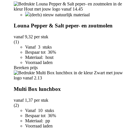
(deels) nieuw natuurlijk materiaal
Louna Pepper & Salt peper- en zoutmolen
vanaf
9,32
per stuk
(1)
Vanaf 3 stuks
Bespaar tot 36%
Materiaal: hout
Voorraad laden
Bereken prijs
Multi Box lunchbox
vanaf
1,37
per stuk
(2)
Vanaf 10 stuks
Bespaar tot 36%
Materiaal: pp
Voorraad laden