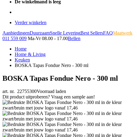
De winkelmand is leeg
Verder winkelen
Aanbiedingen
Duurzaam
Snelle Levering
Best Sellers
FAQ
Maatwerk
011 559 009
Ma-Vr 08.00 - 17.00
Bellen
Home
Home & Living
Keuken
BOSKA Tapas Fondue Nero - 300 ml
BOSKA Tapas Fondue Nero - 300 ml
art. nr. 22755300
Voorraad laden
Dit product uitproberen? Vraag een sample aan!