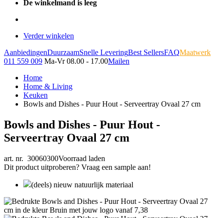
De winkelmand is leeg
Verder winkelen
Aanbiedingen
Duurzaam
Snelle Levering
Best Sellers
FAQ
Maatwerk
011 559 009
Ma-Vr 08.00 - 17.00
Mailen
Home
Home & Living
Keuken
Bowls and Dishes - Puur Hout - Serveertray Ovaal 27 cm
Bowls and Dishes - Puur Hout -
Serveertray Ovaal 27 cm
art. nr. 30060300
Voorraad laden
Dit product uitproberen? Vraag een sample aan!
(deels) nieuw natuurlijk materiaal