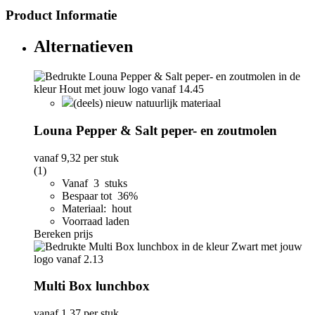
Product Informatie
Alternatieven
(deels) nieuw natuurlijk materiaal
Louna Pepper & Salt peper- en zoutmolen
vanaf
9,32
per stuk
(1)
Vanaf 3 stuks
Bespaar tot 36%
Materiaal: hout
Voorraad laden
Bereken prijs
Multi Box lunchbox
vanaf
1,37
per stuk