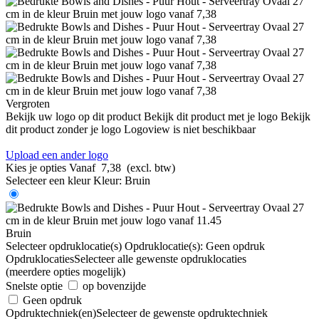
Vergroten
Bekijk uw logo op dit product
Bekijk dit product met je logo
Bekijk
dit product zonder je logo
Logoview is niet beschikbaar
Upload een ander logo
Kies je opties
Vanaf
7,38
(excl. btw)
Selecteer een kleur
Kleur:
Bruin
Bruin
Selecteer opdruklocatie(s)
Opdruklocatie(s):
Geen opdruk
Opdruklocaties
Selecteer alle gewenste opdruklocaties
(meerdere opties mogelijk)
Snelste optie
op bovenzijde
Geen opdruk
Opdruktechniek(en)
Selecteer de gewenste opdruktechniek