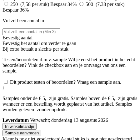
250 (7,58 per stuk)
Bespaar 34%
500 (7,38 per stuk)
Bespaar 36%
Vul zelf een aantal in
Bevestig aantal
Bevestig het aantal om verder te gaan
Bij
extra betaalt u slechts
per stuk
Testen/beoordelen d.m.v. sample
Wil je eerst het product in het echt
beoordelen? Vink de checkbox aan en je ontvangt van ons een
sample.
Dit product testen of beoordelen? Vraag een sample aan.
i
Samples onder de € 5,- zijn gratis. Samples boven de € 5,- zijn gratis
wanneer er een bestelling wordt geplaatst van het artikel. Samples
worden geleverd zonder opdruk.
Leverdatum
Verwacht; donderdag 13 augustus 2026
In winkelmandje
Sample aanvragen
Kleur is nog niet geselecteerd
Aantal stuks is nog niet geselecteerd