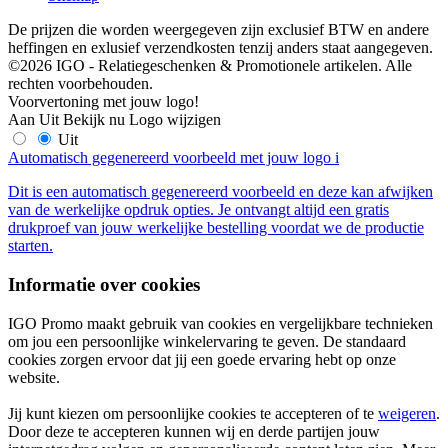
De prijzen die worden weergegeven zijn exclusief BTW en andere
heffingen en exlusief verzendkosten tenzij anders staat aangegeven.
©2026 IGO - Relatiegeschenken & Promotionele artikelen. Alle
rechten voorbehouden.
Voorvertoning met jouw logo!
Aan
Uit
Bekijk nu
Logo wijzigen
Uit
Automatisch gegenereerd voorbeeld met jouw logo
i
Dit is een automatisch gegenereerd voorbeeld en deze kan afwijken
van de werkelijke opdruk opties. Je ontvangt altijd een gratis
drukproef van jouw werkelijke bestelling voordat we de productie
starten.
Informatie over cookies
IGO Promo maakt gebruik van cookies en vergelijkbare technieken
om jou een persoonlijke winkelervaring te geven. De standaard
cookies zorgen ervoor dat jij een goede ervaring hebt op onze
website.
Jij kunt kiezen om persoonlijke cookies te accepteren of te
weigeren
.
Door deze te accepteren kunnen wij en derde partijen jouw