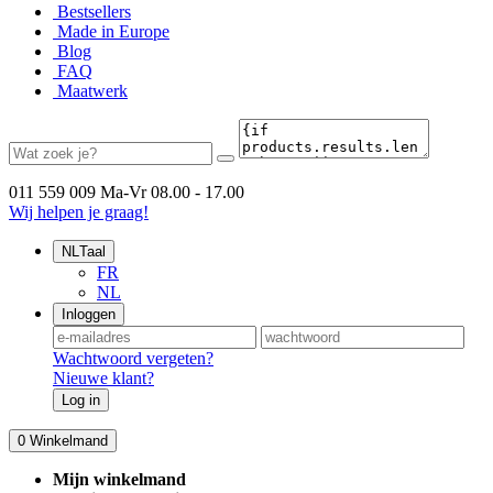
Bestsellers
Made in Europe
Blog
FAQ
Maatwerk
011 559 009
Ma-Vr 08.00 - 17.00
Wij helpen je graag!
NL
Taal
FR
NL
Inloggen
Wachtwoord vergeten?
Nieuwe klant?
Log in
0
Winkelmand
Mijn winkelmand