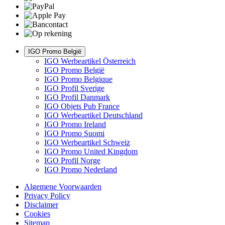
IGO Promo België
IGO Werbeartikel Österreich
IGO Promo België
IGO Promo Belgique
IGO Profil Sverige
IGO Profil Danmark
IGO Objets Pub France
IGO Werbeartikel Deutschland
IGO Promo Ireland
IGO Promo Suomi
IGO Werbeartikel Schweiz
IGO Promo United Kingdom
IGO Profil Norge
IGO Promo Nederland
Algemene Voorwaarden
Privacy Policy
Disclaimer
Cookies
Sitemap