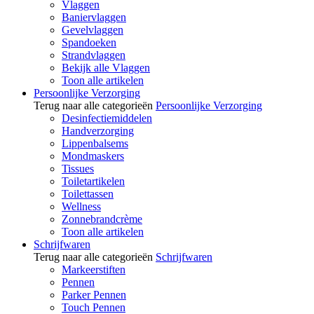
Vlaggen
Baniervlaggen
Gevelvlaggen
Spandoeken
Strandvlaggen
Bekijk alle Vlaggen
Toon alle artikelen
Persoonlijke Verzorging
Terug naar alle categorieën
Persoonlijke Verzorging
Desinfectiemiddelen
Handverzorging
Lippenbalsems
Mondmaskers
Tissues
Toiletartikelen
Toilettassen
Wellness
Zonnebrandcrème
Toon alle artikelen
Schrijfwaren
Terug naar alle categorieën
Schrijfwaren
Markeerstiften
Pennen
Parker Pennen
Touch Pennen