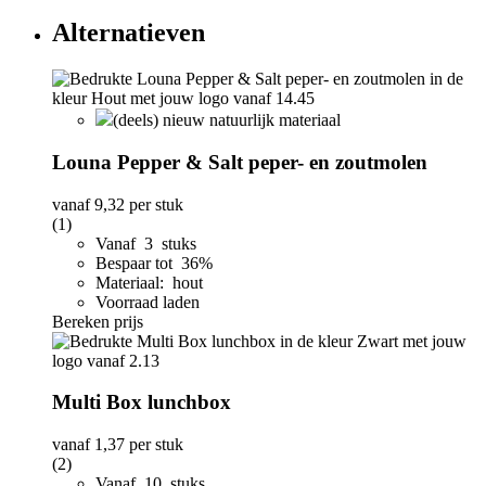
Alternatieven
(deels) nieuw natuurlijk materiaal
Louna Pepper & Salt peper- en zoutmolen
vanaf
9,32
per stuk
(1)
Vanaf 3 stuks
Bespaar tot 36%
Materiaal: hout
Voorraad laden
Bereken prijs
Multi Box lunchbox
vanaf
1,37
per stuk
(2)
Vanaf 10 stuks