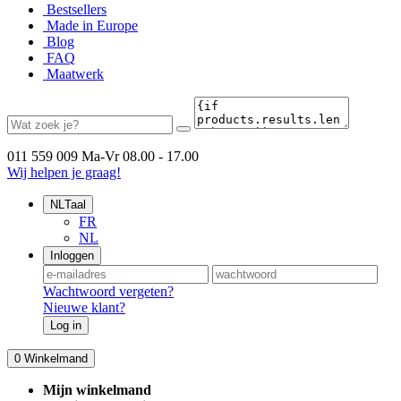
Bestsellers
Made in Europe
Blog
FAQ
Maatwerk
011 559 009
Ma-Vr 08.00 - 17.00
Wij helpen je graag!
NL
Taal
FR
NL
Inloggen
Wachtwoord vergeten?
Nieuwe klant?
Log in
0
Winkelmand
Mijn winkelmand