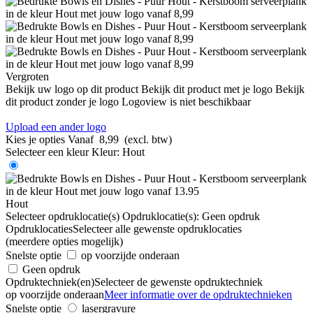
Vergroten
Bekijk uw logo op dit product
Bekijk dit product met je logo
Bekijk
dit product zonder je logo
Logoview is niet beschikbaar
Upload een ander logo
Kies je opties
Vanaf
8,99
(excl. btw)
Selecteer een kleur
Kleur:
Hout
Hout
Selecteer opdruklocatie(s)
Opdruklocatie(s):
Geen opdruk
Opdruklocaties
Selecteer alle gewenste opdruklocaties
(meerdere opties mogelijk)
Snelste optie
op voorzijde onderaan
Geen opdruk
Opdruktechniek(en)
Selecteer de gewenste opdruktechniek
op voorzijde onderaan
Meer informatie over de opdruktechnieken
Snelste optie
lasergravure