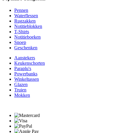
Pennen
Waterflessen
Rugzakken
Notitieblokken
T-Shirts
Notitieboeken
Snoep
Geschenken
Aanstekers
Keukenschorten
Paraplu's
Powerbanks
Winkeltassen
Glazen
Truien
Mokken