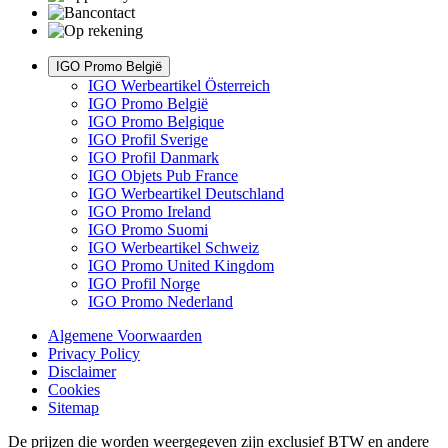
IGO Promo België
IGO Werbeartikel Österreich
IGO Promo België
IGO Promo Belgique
IGO Profil Sverige
IGO Profil Danmark
IGO Objets Pub France
IGO Werbeartikel Deutschland
IGO Promo Ireland
IGO Promo Suomi
IGO Werbeartikel Schweiz
IGO Promo United Kingdom
IGO Profil Norge
IGO Promo Nederland
Algemene Voorwaarden
Privacy Policy
Disclaimer
Cookies
Sitemap
De prijzen die worden weergegeven zijn exclusief BTW en andere