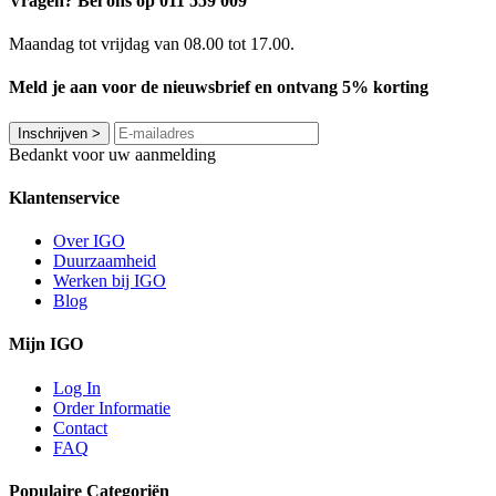
Vragen? Bel ons op 011 559 009
Maandag tot vrijdag van 08.00 tot 17.00.
Meld je aan voor de nieuwsbrief en ontvang 5% korting
Inschrijven
>
Bedankt voor uw aanmelding
Klantenservice
Over IGO
Duurzaamheid
Werken bij IGO
Blog
Mijn IGO
Log In
Order Informatie
Contact
FAQ
Populaire Categoriën