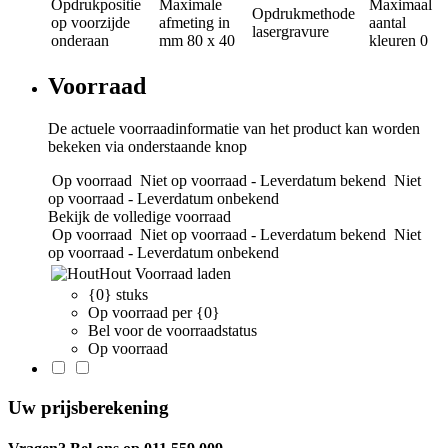
Opdrukpositie
Maximale
Maximaal
Opdrukmethode
op voorzijde
afmeting in
aantal
lasergravure
onderaan
mm
80 x 40
kleuren
0
Voorraad
De actuele voorraadinformatie van het product kan worden
bekeken via onderstaande knop
Op voorraad
Niet op voorraad - Leverdatum bekend
Niet
op voorraad - Leverdatum onbekend
Bekijk de volledige voorraad
Op voorraad
Niet op voorraad - Leverdatum bekend
Niet
op voorraad - Leverdatum onbekend
Hout
Voorraad laden
{0} stuks
Op voorraad per {0}
Bel voor de voorraadstatus
Op voorraad
Uw prijsberekening