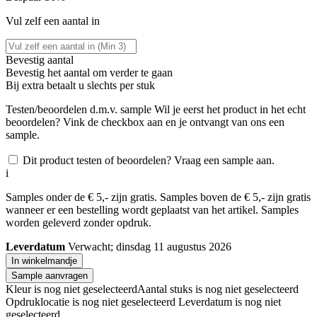
Vul zelf een aantal in
Bevestig aantal
Bevestig het aantal om verder te gaan
Bij
extra betaalt u slechts
per stuk
Testen/beoordelen d.m.v. sample
Wil je eerst het product in het echt
beoordelen? Vink de checkbox aan en je ontvangt van ons een
sample.
Dit product testen of beoordelen? Vraag een sample aan.
i
Samples onder de € 5,- zijn gratis. Samples boven de € 5,- zijn gratis
wanneer er een bestelling wordt geplaatst van het artikel. Samples
worden geleverd zonder opdruk.
Leverdatum
Verwacht; dinsdag 11 augustus 2026
In winkelmandje
Sample aanvragen
Kleur is nog niet geselecteerd
Aantal stuks is nog niet geselecteerd
Opdruklocatie is nog niet geselecteerd
Leverdatum is nog niet
geselecteerd