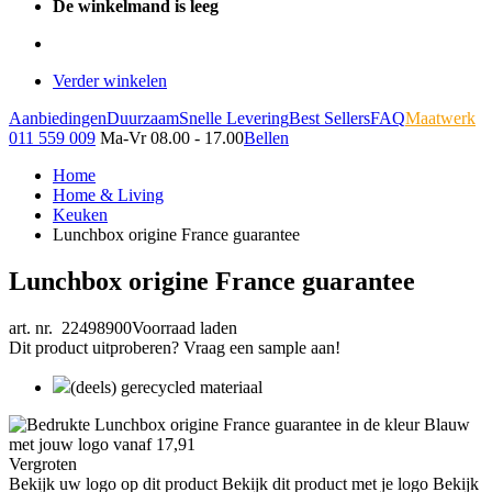
De winkelmand is leeg
Verder winkelen
Aanbiedingen
Duurzaam
Snelle Levering
Best Sellers
FAQ
Maatwerk
011 559 009
Ma-Vr 08.00 - 17.00
Bellen
Home
Home & Living
Keuken
Lunchbox origine France guarantee
Lunchbox origine France guarantee
art. nr. 22498900
Voorraad laden
Dit product uitproberen? Vraag een sample aan!
(deels) gerecycled materiaal
Vergroten
Bekijk uw logo op dit product
Bekijk dit product met je logo
Bekijk