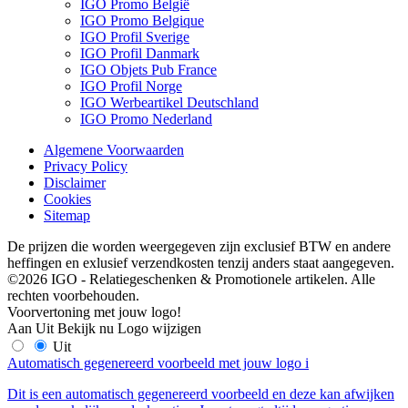
IGO Promo België
IGO Promo Belgique
IGO Profil Sverige
IGO Profil Danmark
IGO Objets Pub France
IGO Profil Norge
IGO Werbeartikel Deutschland
IGO Promo Nederland
Algemene Voorwaarden
Privacy Policy
Disclaimer
Cookies
Sitemap
De prijzen die worden weergegeven zijn exclusief BTW en andere
heffingen en exlusief verzendkosten tenzij anders staat aangegeven.
©2026 IGO - Relatiegeschenken & Promotionele artikelen. Alle
rechten voorbehouden.
Voorvertoning met jouw logo!
Aan
Uit
Bekijk nu
Logo wijzigen
Uit
Automatisch gegenereerd voorbeeld met jouw logo
i
Dit is een automatisch gegenereerd voorbeeld en deze kan afwijken