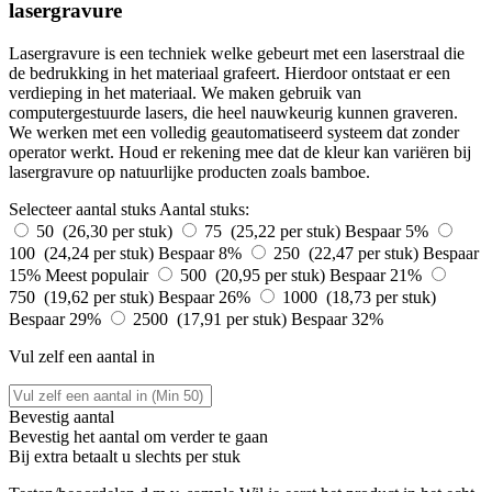
lasergravure
Lasergravure is een techniek welke gebeurt met een laserstraal die
de bedrukking in het materiaal grafeert. Hierdoor ontstaat er een
verdieping in het materiaal. We maken gebruik van
computergestuurde lasers, die heel nauwkeurig kunnen graveren.
We werken met een volledig geautomatiseerd systeem dat zonder
operator werkt. Houd er rekening mee dat de kleur kan variëren bij
lasergravure op natuurlijke producten zoals bamboe.
Selecteer aantal stuks
Aantal stuks:
50 (26,30 per stuk)
75 (25,22 per stuk)
Bespaar 5%
100 (24,24 per stuk)
Bespaar 8%
250 (22,47 per stuk)
Bespaar
15%
Meest populair
500 (20,95 per stuk)
Bespaar 21%
750 (19,62 per stuk)
Bespaar 26%
1000 (18,73 per stuk)
Bespaar 29%
2500 (17,91 per stuk)
Bespaar 32%
Vul zelf een aantal in
Bevestig aantal
Bevestig het aantal om verder te gaan
Bij
extra betaalt u slechts
per stuk