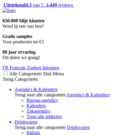
Uitstekend
4.3
van 5 -
3.449
reviews
650.000 blije klanten
Word jij een van hen?
Gratis samples
Voor producten tot €5
80 jaar ervaring
Dit delen we graag!
FR
Français
Zoeken
Inloggen
Alle Categorieën
Sluit
Menu
Terug
Categorieën
Agenda's & Kalenders
Terug naar alle categorieën
Agenda's & Kalenders
Bureau-agenda's
Kalenders
Zakagenda's
Toon alle artikelen
Drinkwaren
Terug naar alle categorieën
Drinkwaren
Bidons