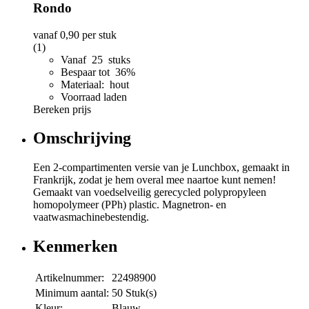
Rondo
vanaf
0,90
per stuk
(1)
Vanaf 25 stuks
Bespaar tot 36%
Materiaal: hout
Voorraad laden
Bereken prijs
Omschrijving
Een 2-compartimenten versie van je Lunchbox, gemaakt in
Frankrijk, zodat je hem overal mee naartoe kunt nemen!
Gemaakt van voedselveilig gerecycled polypropyleen
homopolymeer (PPh) plastic. Magnetron- en
vaatwasmachinebestendig.
Kenmerken
Artikelnummer:
22498900
Minimum aantal:
50 Stuk(s)
Kleur:
Blauw