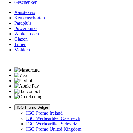
Geschenken
Aanstekers
Keukenschorten
Paraplu's
Powerbanks
Winkeltassen
Glazen
Truien
Mokken
IGO Promo België
IGO Promo Ireland
IGO Werbeartikel Österreich
IGO Werbeartikel Schweiz
IGO Promo United Kingdom