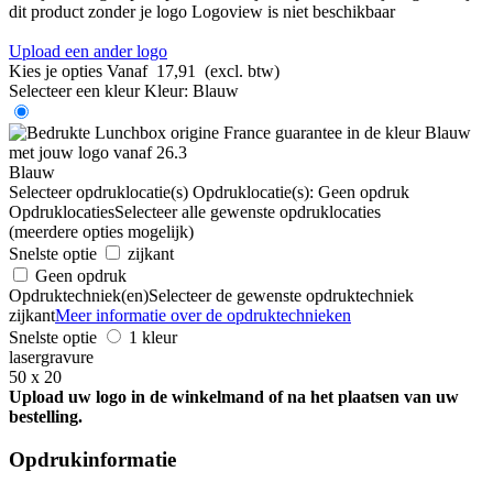
dit product zonder je logo
Logoview is niet beschikbaar
Upload een ander logo
Kies je opties
Vanaf
17,91
(excl. btw)
Selecteer een kleur
Kleur:
Blauw
Blauw
Selecteer opdruklocatie(s)
Opdruklocatie(s):
Geen opdruk
Opdruklocaties
Selecteer alle gewenste opdruklocaties
(meerdere opties mogelijk)
Snelste optie
zijkant
Geen opdruk
Opdruktechniek(en)
Selecteer de gewenste opdruktechniek
zijkant
Meer informatie over de opdruktechnieken
Snelste optie
1 kleur
lasergravure
50 x 20
Upload uw logo in de winkelmand of na het plaatsen van uw
bestelling.
Opdrukinformatie