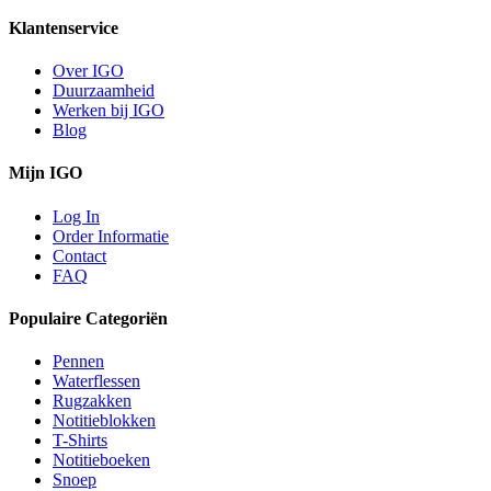
Klantenservice
Over IGO
Duurzaamheid
Werken bij IGO
Blog
Mijn IGO
Log In
Order Informatie
Contact
FAQ
Populaire Categoriën
Pennen
Waterflessen
Rugzakken
Notitieblokken
T-Shirts
Notitieboeken
Snoep