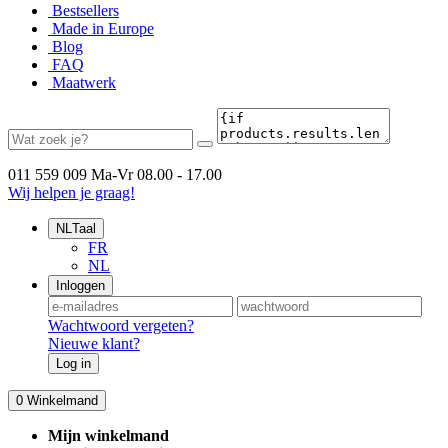
Bestsellers
Made in Europe
Blog
FAQ
Maatwerk
011 559 009
Ma-Vr 08.00 - 17.00
Wij helpen je graag!
NL
Taal
FR
NL
Inloggen
Wachtwoord vergeten?
Nieuwe klant?
Log in
0
Winkelmand
Mijn winkelmand