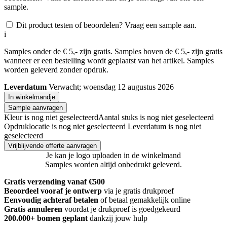
sample.
Dit product testen of beoordelen? Vraag een sample aan.
i
Samples onder de € 5,- zijn gratis. Samples boven de € 5,- zijn gratis
wanneer er een bestelling wordt geplaatst van het artikel. Samples
worden geleverd zonder opdruk.
Leverdatum
Verwacht; woensdag 12 augustus 2026
In winkelmandje
Sample aanvragen
Kleur is nog niet geselecteerd
Aantal stuks is nog niet geselecteerd
Opdruklocatie is nog niet geselecteerd
Leverdatum is nog niet
geselecteerd
Vrijblijvende offerte aanvragen
Je kan je logo uploaden in de winkelmand
Samples worden altijd onbedrukt geleverd.
Gratis verzending vanaf €500
Beoordeel vooraf je ontwerp
via je gratis drukproef
Eenvoudig achteraf betalen
of betaal gemakkelijk online
Gratis annuleren
voordat je drukproef is goedgekeurd
200.000+
bomen geplant
dankzij jouw hulp