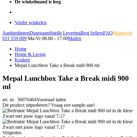
De winkelmand is leeg
Verder winkelen
Aanbiedingen
Duurzaam
Snelle Levering
Best Sellers
FAQ
Maatwerk
011 559 009
Ma-Vr 08.00 - 17.00
Mailen
Home
Home & Living
Keuken
Mepal Lunchbox Take a Break midi 900 ml
Mepal Lunchbox Take a Break midi 900
ml
art. nr. 30070404
Voorraad laden
Dit product uitproberen? Vraag een sample aan!
Vergroten