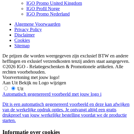
IGO Promo United Kingdom
IGO Profil Norge
IGO Promo Nederland
Algemene Voorwaarden
Privacy Policy
Disclaimer
Cookies
Sitemap
De prijzen die worden weergegeven zijn exclusief BTW en andere
heffingen en exlusief verzendkosten tenzij anders staat aangegeven.
©2026 IGO - Relatiegeschenken & Promotionele artikelen. Alle
rechten voorbehouden.
Voorvertoning met jouw logo!
Aan
Uit
Bekijk nu
Logo wijzigen
Uit
Automatisch gegenereerd voorbeeld met jouw logo
i
Dit is een automatisch gegenereerd voorbeeld en deze kan afwijken
van de werkelijke opdruk opties. Je ontvangt altijd een gratis
drukproef van jouw werkelijke bestelling voordat we de productie
starten.
Informatie over cookies