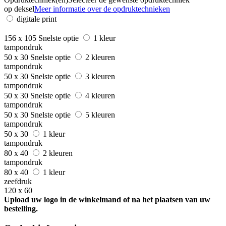
op deksel
Meer informatie over de opdruktechnieken
digitale print
156 x 105
Snelste optie
1 kleur
tampondruk
50 x 30
Snelste optie
2 kleuren
tampondruk
50 x 30
Snelste optie
3 kleuren
tampondruk
50 x 30
Snelste optie
4 kleuren
tampondruk
50 x 30
Snelste optie
5 kleuren
tampondruk
50 x 30
1 kleur
tampondruk
80 x 40
2 kleuren
tampondruk
80 x 40
1 kleur
zeefdruk
120 x 60
Upload uw logo in de winkelmand of na het plaatsen van uw
bestelling.