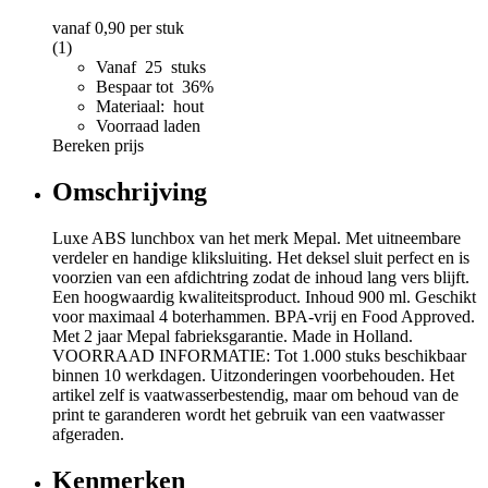
vanaf
0,90
per stuk
(1)
Vanaf 25 stuks
Bespaar tot 36%
Materiaal: hout
Voorraad laden
Bereken prijs
Omschrijving
Luxe ABS lunchbox van het merk Mepal. Met uitneembare
verdeler en handige kliksluiting. Het deksel sluit perfect en is
voorzien van een afdichtring zodat de inhoud lang vers blijft.
Een hoogwaardig kwaliteitsproduct. Inhoud 900 ml. Geschikt
voor maximaal 4 boterhammen. BPA-vrij en Food Approved.
Met 2 jaar Mepal fabrieksgarantie. Made in Holland.
VOORRAAD INFORMATIE: Tot 1.000 stuks beschikbaar
binnen 10 werkdagen. Uitzonderingen voorbehouden. Het
artikel zelf is vaatwasserbestendig, maar om behoud van de
print te garanderen wordt het gebruik van een vaatwasser
afgeraden.
Kenmerken