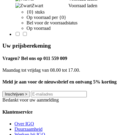
Zwart
Voorraad laden
{0} stuks
Op voorraad per {0}
Bel voor de voorraadstatus
Op voorraad
Uw prijsberekening
Vragen? Bel ons op 011 559 009
Maandag tot vrijdag van 08.00 tot 17.00.
Meld je aan voor de nieuwsbrief en ontvang 5% korting
Inschrijven
>
Bedankt voor uw aanmelding
Klantenservice
Over IGO
Duurzaamheid
Werken bij IGO