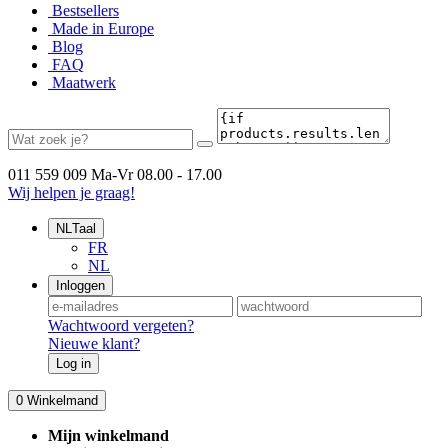
Bestsellers
Made in Europe
Blog
FAQ
Maatwerk
011 559 009
Ma-Vr 08.00 - 17.00
Wij helpen je graag!
NL
Taal
FR
NL
Inloggen
Wachtwoord vergeten?
Nieuwe klant?
Log in
0
Winkelmand
Mijn winkelmand