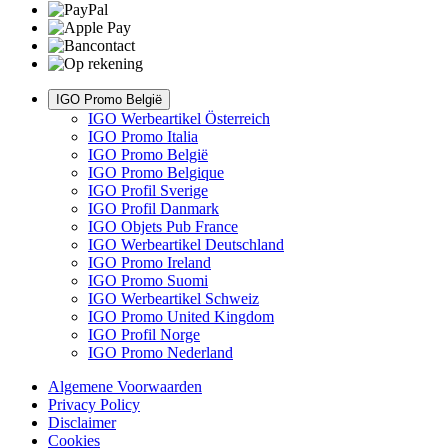
IGO Promo België
IGO Werbeartikel Österreich
IGO Promo Italia
IGO Promo België
IGO Promo Belgique
IGO Profil Sverige
IGO Profil Danmark
IGO Objets Pub France
IGO Werbeartikel Deutschland
IGO Promo Ireland
IGO Promo Suomi
IGO Werbeartikel Schweiz
IGO Promo United Kingdom
IGO Profil Norge
IGO Promo Nederland
Algemene Voorwaarden
Privacy Policy
Disclaimer
Cookies