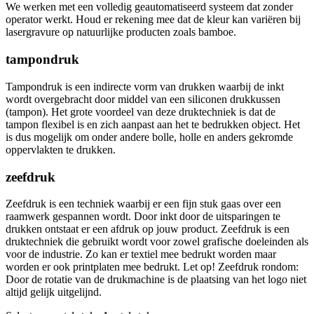
We werken met een volledig geautomatiseerd systeem dat zonder
operator werkt. Houd er rekening mee dat de kleur kan variëren bij
lasergravure op natuurlijke producten zoals bamboe.
tampondruk
Tampondruk is een indirecte vorm van drukken waarbij de inkt
wordt overgebracht door middel van een siliconen drukkussen
(tampon). Het grote voordeel van deze druktechniek is dat de
tampon flexibel is en zich aanpast aan het te bedrukken object. Het
is dus mogelijk om onder andere bolle, holle en anders gekromde
oppervlakten te drukken.
zeefdruk
Zeefdruk is een techniek waarbij er een fijn stuk gaas over een
raamwerk gespannen wordt. Door inkt door de uitsparingen te
drukken ontstaat er een afdruk op jouw product. Zeefdruk is een
druktechniek die gebruikt wordt voor zowel grafische doeleinden als
voor de industrie. Zo kan er textiel mee bedrukt worden maar
worden er ook printplaten mee bedrukt. Let op! Zeefdruk rondom:
Door de rotatie van de drukmachine is de plaatsing van het logo niet
altijd gelijk uitgelijnd.