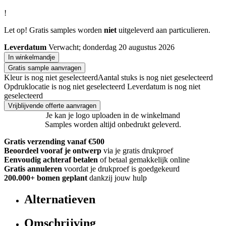
!
Let op! Gratis samples worden
niet
uitgeleverd aan particulieren.
Leverdatum
Verwacht; donderdag 20 augustus 2026
In winkelmandje
Gratis sample aanvragen
Kleur is nog niet geselecteerd
Aantal stuks is nog niet geselecteerd
Opdruklocatie is nog niet geselecteerd
Leverdatum is nog niet
geselecteerd
Vrijblijvende offerte aanvragen
Je kan je logo uploaden in de winkelmand
Samples worden altijd onbedrukt geleverd.
Gratis verzending vanaf €500
Beoordeel vooraf je ontwerp
via je gratis drukproef
Eenvoudig achteraf betalen
of betaal gemakkelijk online
Gratis annuleren
voordat je drukproef is goedgekeurd
200.000+
bomen geplant
dankzij jouw hulp
Alternatieven
Omschrijving