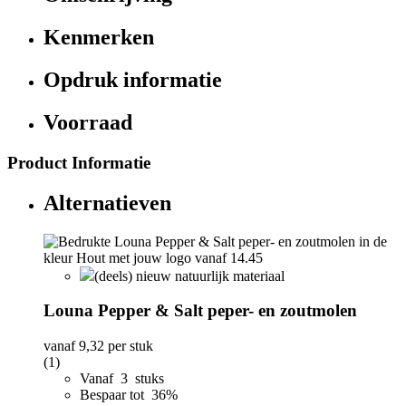
Kenmerken
Opdruk informatie
Voorraad
Product Informatie
Alternatieven
(deels) nieuw natuurlijk materiaal
Louna Pepper & Salt peper- en zoutmolen
vanaf
9,32
per stuk
(1)
Vanaf 3 stuks
Bespaar tot 36%