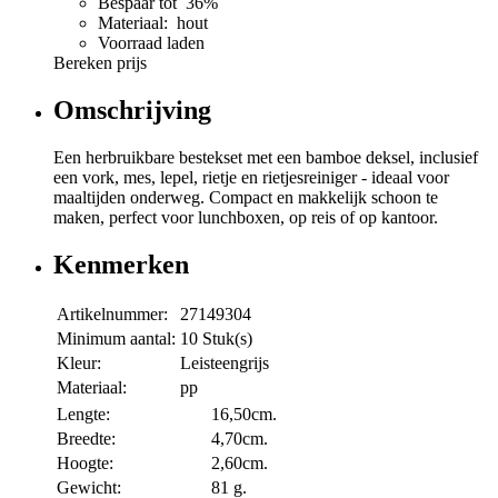
Bespaar tot 36%
Materiaal: hout
Voorraad laden
Bereken prijs
Omschrijving
Een herbruikbare bestekset met een bamboe deksel, inclusief
een vork, mes, lepel, rietje en rietjesreiniger - ideaal voor
maaltijden onderweg. Compact en makkelijk schoon te
maken, perfect voor lunchboxen, op reis of op kantoor.
Kenmerken
Artikelnummer:
27149304
Minimum aantal:
10 Stuk(s)
Kleur:
Leisteengrijs
Materiaal:
pp
Lengte:
16,50cm.
Breedte:
4,70cm.
Hoogte:
2,60cm.
Gewicht:
81 g.