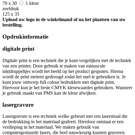
70 x 30
1 kleur
zeefdruk
125 x 35
Upload uw logo in de winkelmand of na het plaatsen van uw
bestelling.
Opdrukinformatie
digitale print
Digitale print is een techniek die je kunt vergelijken met de techniek
van een printer. Door gebruik te maken van minuscule
inktdruppeltjes wordt het beeld op het product gespoten. Hierna
wordt de print meteen gedroogd zodat het snel te gebruiken is. Je
kunt jouw ontwerp full colour bedrukken met digitale print.
Hiervoor kun je het beste CMYK kleurwaardes gebruiken. Wanneer
je gebruik maakt van PMS kan de kleur afwijken.
lasergravure
Lasergravure is een techniek welke gebeurt met een laserstraal die
de bedrukking in het materiaal grafeert. Hierdoor ontstaat er een
verdieping in het materiaal. We maken gebruik van
computergestuurde lasers, die heel nauwkeurig kunnen graveren.