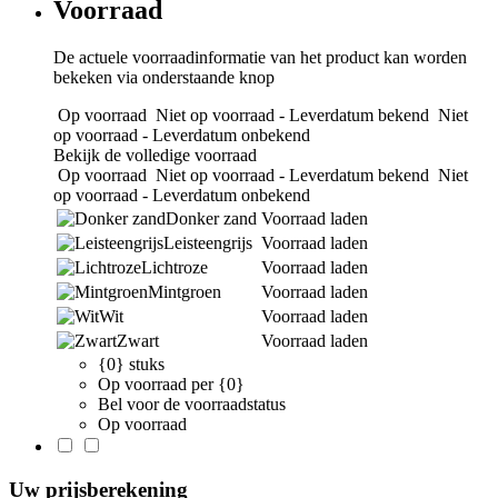
Voorraad
De actuele voorraadinformatie van het product kan worden
bekeken via onderstaande knop
Op voorraad
Niet op voorraad - Leverdatum bekend
Niet
op voorraad - Leverdatum onbekend
Bekijk de volledige voorraad
Op voorraad
Niet op voorraad - Leverdatum bekend
Niet
op voorraad - Leverdatum onbekend
Donker zand
Voorraad laden
Leisteengrijs
Voorraad laden
Lichtroze
Voorraad laden
Mintgroen
Voorraad laden
Wit
Voorraad laden
Zwart
Voorraad laden
{0} stuks
Op voorraad per {0}
Bel voor de voorraadstatus
Op voorraad
Uw prijsberekening