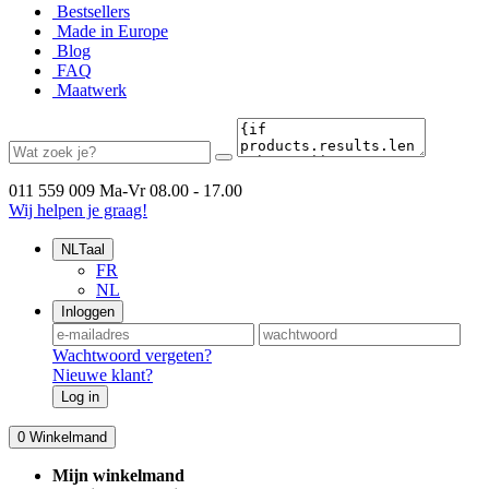
Bestsellers
Made in Europe
Blog
FAQ
Maatwerk
011 559 009
Ma-Vr 08.00 - 17.00
Wij helpen je graag!
NL
Taal
FR
NL
Inloggen
Wachtwoord vergeten?
Nieuwe klant?
Log in
0
Winkelmand
Mijn winkelmand