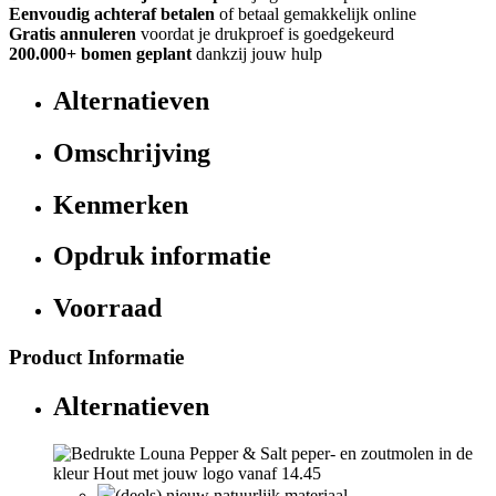
Eenvoudig achteraf betalen
of betaal gemakkelijk online
Gratis annuleren
voordat je drukproef is goedgekeurd
200.000+
bomen geplant
dankzij jouw hulp
Alternatieven
Omschrijving
Kenmerken
Opdruk informatie
Voorraad
Product Informatie
Alternatieven
(deels) nieuw natuurlijk materiaal