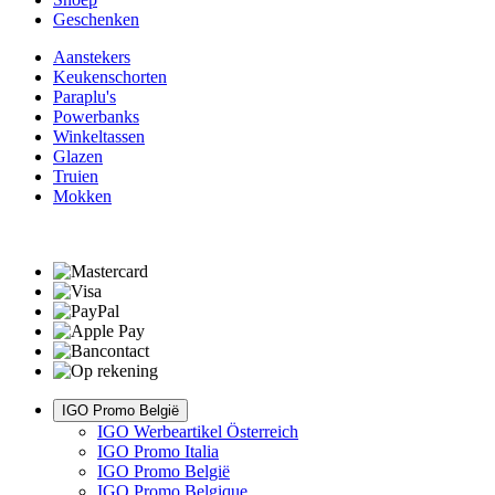
Geschenken
Aanstekers
Keukenschorten
Paraplu's
Powerbanks
Winkeltassen
Glazen
Truien
Mokken
IGO Promo België
IGO Werbeartikel Österreich
IGO Promo Italia
IGO Promo België
IGO Promo Belgique