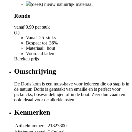
(deels) nieuw natuurlijk materiaal
Rondo
vanaf
0,90
per stuk
(1)
Vanaf 25 stuks
Bespaar tot 36%
Materiaal: hout
Voorraad laden
Bereken prijs
Omschrijving
De Doris kom is een must-have voor iedereen die op stap is in
de natuur. Doris is gemaakt van emaille en is perfect voor
picknicks, boswandelingen of in de boot. Zeer duurzaam en
ook ideaal voor de allerkleinsten.
Kenmerken
Artikelnummer:
21823300