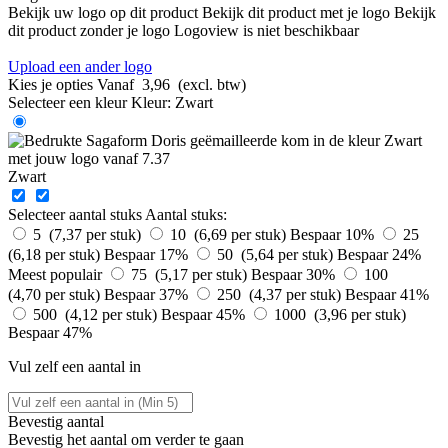
Bekijk uw logo op dit product
Bekijk dit product met je logo
Bekijk
dit product zonder je logo
Logoview is niet beschikbaar
Upload een ander logo
Kies je opties
Vanaf
3,96
(excl. btw)
Selecteer een kleur
Kleur:
Zwart
Zwart
Selecteer aantal stuks
Aantal stuks:
5 (7,37 per stuk)
10 (6,69 per stuk)
Bespaar 10%
25
(6,18 per stuk)
Bespaar 17%
50 (5,64 per stuk)
Bespaar 24%
Meest populair
75 (5,17 per stuk)
Bespaar 30%
100
(4,70 per stuk)
Bespaar 37%
250 (4,37 per stuk)
Bespaar 41%
500 (4,12 per stuk)
Bespaar 45%
1000 (3,96 per stuk)
Bespaar 47%
Vul zelf een aantal in
Bevestig aantal
Bevestig het aantal om verder te gaan