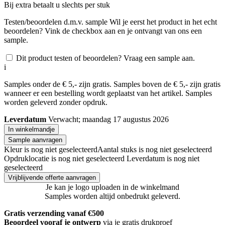
Bij
extra betaalt u slechts
per stuk
Testen/beoordelen d.m.v. sample
Wil je eerst het product in het echt
beoordelen? Vink de checkbox aan en je ontvangt van ons een
sample.
Dit product testen of beoordelen? Vraag een sample aan.
i
Samples onder de € 5,- zijn gratis. Samples boven de € 5,- zijn gratis
wanneer er een bestelling wordt geplaatst van het artikel. Samples
worden geleverd zonder opdruk.
Leverdatum
Verwacht; maandag 17 augustus 2026
In winkelmandje
Sample aanvragen
Kleur is nog niet geselecteerd
Aantal stuks is nog niet geselecteerd
Opdruklocatie is nog niet geselecteerd
Leverdatum is nog niet
geselecteerd
Vrijblijvende offerte aanvragen
Je kan je logo uploaden in de winkelmand
Samples worden altijd onbedrukt geleverd.
Gratis verzending vanaf €500
Beoordeel vooraf je ontwerp
via je gratis drukproef