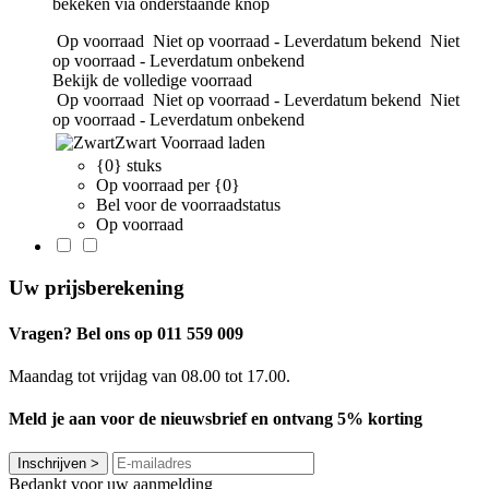
bekeken via onderstaande knop
Op voorraad
Niet op voorraad - Leverdatum bekend
Niet
op voorraad - Leverdatum onbekend
Bekijk de volledige voorraad
Op voorraad
Niet op voorraad - Leverdatum bekend
Niet
op voorraad - Leverdatum onbekend
Zwart
Voorraad laden
{0} stuks
Op voorraad per {0}
Bel voor de voorraadstatus
Op voorraad
Uw prijsberekening
Vragen? Bel ons op 011 559 009
Maandag tot vrijdag van 08.00 tot 17.00.
Meld je aan voor de nieuwsbrief en ontvang 5% korting
Inschrijven
>
Bedankt voor uw aanmelding