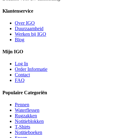
Klantenservice
Over IGO
Duurzaamheid
Werken bij IGO
Blog
Mijn IGO
Log In
Order Informatie
Contact
FAQ
Populaire Categoriën
Pennen
Waterflessen
Rugzakken
Notitieblokken
T-Shirts
Notitieboeken
Snoep