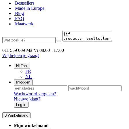
Bestsellers
Made in Europe
Blog
FAQ
Maatwerk
011 559 009
Ma-Vr 08.00 - 17.00
Wij helpen je graag!
NL
Taal
FR
NL
Inloggen
Wachtwoord vergeten?
Nieuwe klant?
Log in
0
Winkelmand
Mijn winkelmand