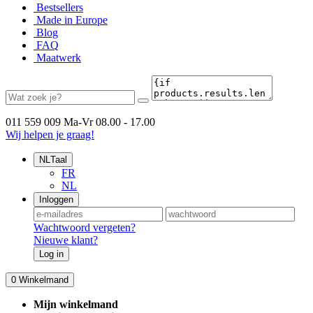
Bestsellers
Made in Europe
Blog
FAQ
Maatwerk
011 559 009
Ma-Vr 08.00 - 17.00
Wij helpen je graag!
NL
Taal
FR
NL
Inloggen
Wachtwoord vergeten?
Nieuwe klant?
Log in
0
Winkelmand
Mijn winkelmand