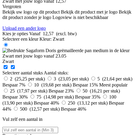
Vergroten
Bekijk uw logo op dit product
Bekijk dit product met je logo
Bekijk
dit product zonder je logo
Logoview is niet beschikbaar
Upload een ander logo
Kies je opties
Vanaf
12,57
(excl. btw)
Selecteer een kleur
Kleur:
Zwart
Zwart
Selecteer aantal stuks
Aantal stuks:
2 (25,25 per stuk)
3 (23,05 per stuk)
5 (21,64 per stuk)
Bespaar 7%
10 (19,68 per stuk)
Bespaar 15%
Meest populair
25 (17,97 per stuk)
Bespaar 23%
50 (16,21 per stuk)
Bespaar 30%
75 (14,98 per stuk)
Bespaar 35%
100
(13,90 per stuk)
Bespaar 40%
250 (13,12 per stuk)
Bespaar
44%
500 (12,57 per stuk)
Bespaar 46%
Vul zelf een aantal in