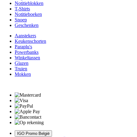
Notitieblokken
T-Shirts
Notitieboeken
Snoep
Geschenken
Aanstekers
Keukenschorten
Paraplu's
Powerbanks
Winkeltassen
Glazen
Truien
Mokken
IGO Promo België