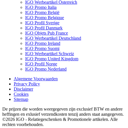
IGO Werbeartikel Österreich
IGO Promo Italia
IGO Promo België
IGO Promo Belgique
IGO Profil Sverige
IGO Profil Danmark
IGO Objets Pub France
IGO Werbeartikel Deutschland
IGO Promo Ireland
IGO Promo Suomi
IGO Werbeartikel Schweiz
IGO Promo United Kingdom
IGO Profil Norge
IGO Promo Nederland
Algemene Voorwaarden
Privacy Policy
Disclaimer
Cookies
Sitemap
De prijzen die worden weergegeven zijn exclusief BTW en andere
heffingen en exlusief verzendkosten tenzij anders staat aangegeven.
©2026 IGO - Relatiegeschenken & Promotionele artikelen. Alle
rechten voorbehouden.