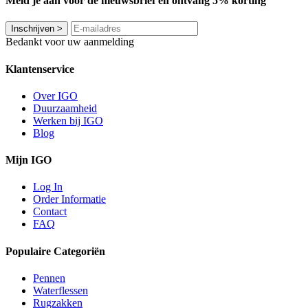
Meld je aan voor de nieuwsbrief en ontvang 5% korting
Inschrijven
>
Bedankt voor uw aanmelding
Klantenservice
Over IGO
Duurzaamheid
Werken bij IGO
Blog
Mijn IGO
Log In
Order Informatie
Contact
FAQ
Populaire Categoriën
Pennen
Waterflessen
Rugzakken