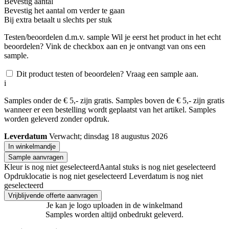
Bevestig aantal
Bevestig het aantal om verder te gaan
Bij
extra betaalt u slechts
per stuk
Testen/beoordelen d.m.v. sample
Wil je eerst het product in het echt
beoordelen? Vink de checkbox aan en je ontvangt van ons een
sample.
Dit product testen of beoordelen? Vraag een sample aan.
i
Samples onder de € 5,- zijn gratis. Samples boven de € 5,- zijn gratis
wanneer er een bestelling wordt geplaatst van het artikel. Samples
worden geleverd zonder opdruk.
Leverdatum
Verwacht; dinsdag 18 augustus 2026
In winkelmandje
Sample aanvragen
Kleur is nog niet geselecteerd
Aantal stuks is nog niet geselecteerd
Opdruklocatie is nog niet geselecteerd
Leverdatum is nog niet
geselecteerd
Vrijblijvende offerte aanvragen
Je kan je logo uploaden in de winkelmand
Samples worden altijd onbedrukt geleverd.