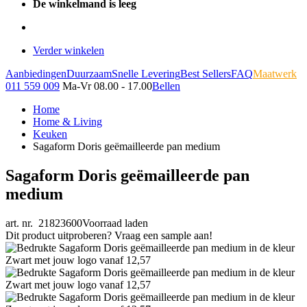
De winkelmand is leeg
Verder winkelen
Aanbiedingen
Duurzaam
Snelle Levering
Best Sellers
FAQ
Maatwerk
011 559 009
Ma-Vr 08.00 - 17.00
Bellen
Home
Home & Living
Keuken
Sagaform Doris geëmailleerde pan medium
Sagaform Doris geëmailleerde pan
medium
art. nr. 21823600
Voorraad laden
Dit product uitproberen? Vraag een sample aan!