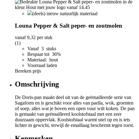
(deels) nieuw natuurlijk materiaal
Louna Pepper & Salt peper- en zoutmolen
vanaf
9,32
per stuk
(1)
Vanaf 3 stuks
Bespaar tot 36%
Materiaal: hout
Voorraad laden
Bereken prijs
Omschrijving
De Doris-pan maakt deel uit van de geëmailleerde serie van
Sagaform en is geschikt voor alles van paella, wok, groenten
of soep, alles wat je boven een open vuur wilt koken. De pan
is gemaakt van geëmailleerd koolstofstaal met een zeer
duurzaam oppervlak. Koolstofstaal warmt snel op en is iets
lichter in gewicht, terwijl de emaillaag beschermt tegen roest.
Kenmerken