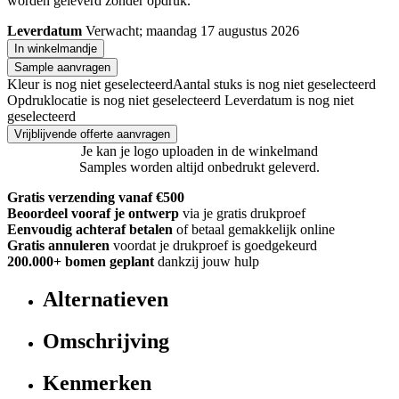
worden geleverd zonder opdruk.
Leverdatum
Verwacht; maandag 17 augustus 2026
In winkelmandje
Sample aanvragen
Kleur is nog niet geselecteerd
Aantal stuks is nog niet geselecteerd
Opdruklocatie is nog niet geselecteerd
Leverdatum is nog niet
geselecteerd
Vrijblijvende offerte aanvragen
Je kan je logo uploaden in de winkelmand
Samples worden altijd onbedrukt geleverd.
Gratis verzending vanaf €500
Beoordeel vooraf je ontwerp
via je gratis drukproef
Eenvoudig achteraf betalen
of betaal gemakkelijk online
Gratis annuleren
voordat je drukproef is goedgekeurd
200.000+
bomen geplant
dankzij jouw hulp
Alternatieven
Omschrijving
Kenmerken