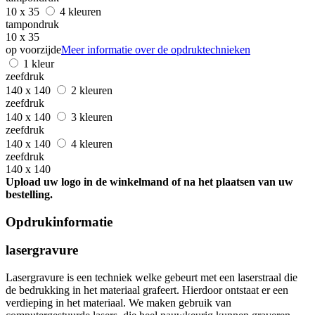
10 x 35
4 kleuren
tampondruk
10 x 35
op voorzijde
Meer informatie over de opdruktechnieken
1 kleur
zeefdruk
140 x 140
2 kleuren
zeefdruk
140 x 140
3 kleuren
zeefdruk
140 x 140
4 kleuren
zeefdruk
140 x 140
Upload uw logo in de winkelmand of na het plaatsen van uw
bestelling.
Opdrukinformatie
lasergravure
Lasergravure is een techniek welke gebeurt met een laserstraal die
de bedrukking in het materiaal grafeert. Hierdoor ontstaat er een
verdieping in het materiaal. We maken gebruik van