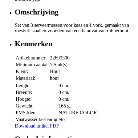
Omschrijving
Set van 3 serveermessen voor kaas en 1 vork, gemaakt van
roestvrij staal en voorzien van een handvat van rubberhout.
Kenmerken
Artikelnummer:
22699300
Minimum aantal:
5 Stuk(s)
Kleur:
Hout
Materiaal:
hout
Lengte:
0 cm.
Breedte:
0 cm.
Hoogte:
0 cm.
Gewicht:
165 g.
PMS-kleur
NATURE COLOR
Vaatwasser bestendig
No
Download artikel PDF