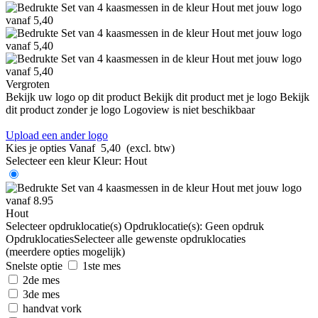
Vergroten
Bekijk uw logo op dit product
Bekijk dit product met je logo
Bekijk
dit product zonder je logo
Logoview is niet beschikbaar
Upload een ander logo
Kies je opties
Vanaf
5,40
(excl. btw)
Selecteer een kleur
Kleur:
Hout
Hout
Selecteer opdruklocatie(s)
Opdruklocatie(s):
Geen opdruk
Opdruklocaties
Selecteer alle gewenste opdruklocaties
(meerdere opties mogelijk)
Snelste optie
1ste mes
2de mes
3de mes
handvat vork