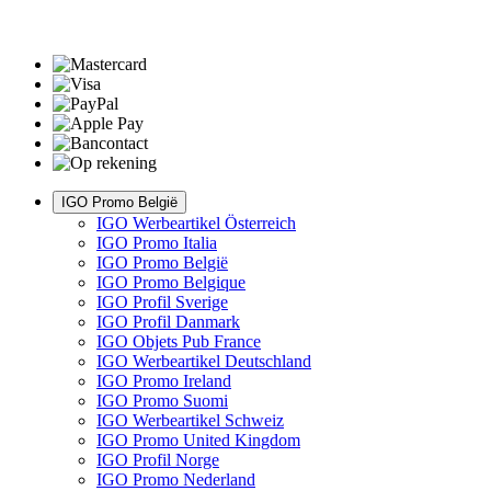
IGO Promo België
IGO Werbeartikel Österreich
IGO Promo Italia
IGO Promo België
IGO Promo Belgique
IGO Profil Sverige
IGO Profil Danmark
IGO Objets Pub France
IGO Werbeartikel Deutschland
IGO Promo Ireland
IGO Promo Suomi
IGO Werbeartikel Schweiz
IGO Promo United Kingdom
IGO Profil Norge
IGO Promo Nederland