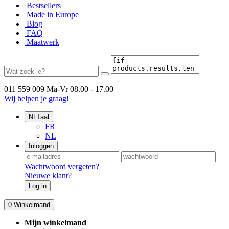
Bestsellers
Made in Europe
Blog
FAQ
Maatwerk
011 559 009
Ma-Vr 08.00 - 17.00
Wij helpen je graag!
NL
Taal
FR
NL
Inloggen
Wachtwoord vergeten?
Nieuwe klant?
Log in
0
Winkelmand
Mijn winkelmand