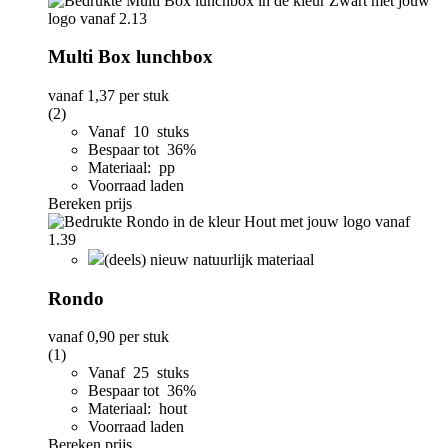
Multi Box lunchbox
vanaf
1,37
per stuk
(2)
Vanaf 10 stuks
Bespaar tot 36%
Materiaal: pp
Voorraad laden
Bereken prijs
(deels) nieuw natuurlijk materiaal
Rondo
vanaf
0,90
per stuk
(1)
Vanaf 25 stuks
Bespaar tot 36%
Materiaal: hout
Voorraad laden
Bereken prijs