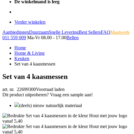
De winkelmand is leeg
Verder winkelen
Aanbiedingen
Duurzaam
Snelle Levering
Best Sellers
FAQ
Maatwerk
011 559 009
Ma-Vr 08.00 - 17.00
Bellen
Home
Home & Living
Keuken
Set van 4 kaasmessen
Set van 4 kaasmessen
art. nr. 22699300
Voorraad laden
Dit product uitproberen? Vraag een sample aan!
(deels) nieuw natuurlijk materiaal