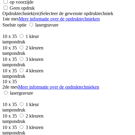
op voorzijde
Geen opdruk
Opdruktechniek(en)
Selecteer de gewenste opdruktechniek
1ste mes
Meer informatie over de opdruktechnieken
Snelste optie
lasergravure
10 x 35
1 kleur
tampondruk
10 x 35
2 kleuren
tampondruk
10 x 35
3 kleuren
tampondruk
10 x 35
4 kleuren
tampondruk
10 x 35
2de mes
Meer informatie over de opdruktechnieken
lasergravure
10 x 35
1 kleur
tampondruk
10 x 35
2 kleuren
tampondruk
10 x 35
3 kleuren
tampondruk