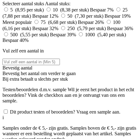
Selecteer aantal stuks
Aantal stuks:
5 (8,95 per stuk)
10 (8,38 per stuk)
Bespaar 7%
25
(7,88 per stuk)
Bespaar 12%
50 (7,30 per stuk)
Bespaar 19%
Meest populair
75 (6,68 per stuk)
Bespaar 26%
100
(6,16 per stuk)
Bespaar 32%
250 (5,79 per stuk)
Bespaar 36%
500 (5,55 per stuk)
Bespaar 39%
1000 (5,40 per stuk)
Bespaar 40%
Vul zelf een aantal in
Bevestig aantal
Bevestig het aantal om verder te gaan
Bij
extra betaalt u slechts
per stuk
Testen/beoordelen d.m.v. sample
Wil je eerst het product in het echt
beoordelen? Vink de checkbox aan en je ontvangt van ons een
sample.
Dit product testen of beoordelen? Vraag een sample aan.
i
Samples onder de € 5,- zijn gratis. Samples boven de € 5,- zijn gratis
wanneer er een bestelling wordt geplaatst van het artikel. Samples