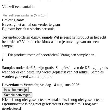
Vul zelf een aantal in
Bevestig aantal
Bevestig het aantal om verder te gaan
Bij
extra betaalt u slechts
per stuk
Testen/beoordelen d.m.v. sample
Wil je eerst het product in het echt
beoordelen? Vink de checkbox aan en je ontvangt van ons een
sample.
Dit product testen of beoordelen? Vraag een sample aan.
i
Samples onder de € 5,- zijn gratis. Samples boven de € 5,- zijn gratis
wanneer er een bestelling wordt geplaatst van het artikel. Samples
worden geleverd zonder opdruk.
Leverdatum
Verwacht; vrijdag 14 augustus 2026
In winkelmandje
Sample aanvragen
Kleur is nog niet geselecteerd
Aantal stuks is nog niet geselecteerd
Opdruklocatie is nog niet geselecteerd
Leverdatum is nog niet
geselecteerd