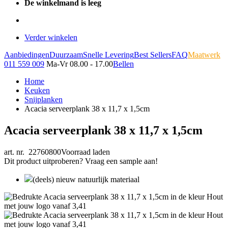
De winkelmand is leeg
Verder winkelen
Aanbiedingen
Duurzaam
Snelle Levering
Best Sellers
FAQ
Maatwerk
011 559 009
Ma-Vr 08.00 - 17.00
Bellen
Home
Keuken
Snijplanken
Acacia serveerplank 38 x 11,7 x 1,5cm
Acacia serveerplank 38 x 11,7 x 1,5cm
art. nr. 22760800
Voorraad laden
Dit product uitproberen? Vraag een sample aan!
(deels) nieuw natuurlijk materiaal