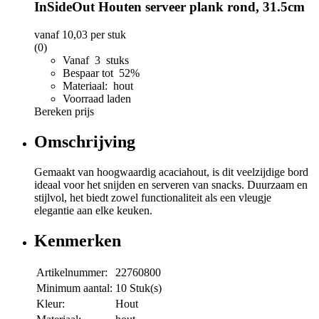
InSideOut Houten serveer plank rond, 31.5cm
vanaf
10,03
per stuk
(0)
Vanaf 3 stuks
Bespaar tot 52%
Materiaal: hout
Voorraad laden
Bereken prijs
Omschrijving
Gemaakt van hoogwaardig acaciahout, is dit veelzijdige bord
ideaal voor het snijden en serveren van snacks. Duurzaam en
stijlvol, het biedt zowel functionaliteit als een vleugje
elegantie aan elke keuken.
Kenmerken
Artikelnummer:
22760800
Minimum aantal:
10 Stuk(s)
Kleur:
Hout