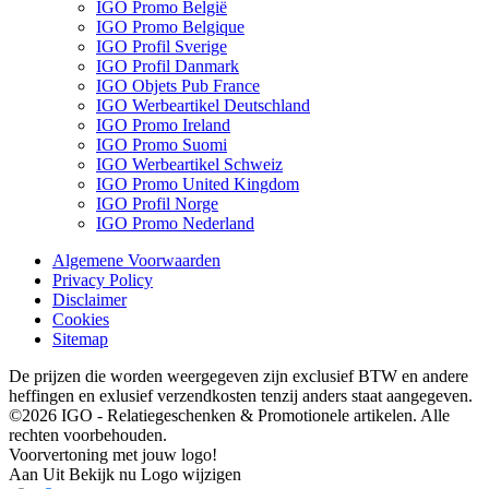
IGO Promo België
IGO Promo Belgique
IGO Profil Sverige
IGO Profil Danmark
IGO Objets Pub France
IGO Werbeartikel Deutschland
IGO Promo Ireland
IGO Promo Suomi
IGO Werbeartikel Schweiz
IGO Promo United Kingdom
IGO Profil Norge
IGO Promo Nederland
Algemene Voorwaarden
Privacy Policy
Disclaimer
Cookies
Sitemap
De prijzen die worden weergegeven zijn exclusief BTW en andere
heffingen en exlusief verzendkosten tenzij anders staat aangegeven.
©2026 IGO - Relatiegeschenken & Promotionele artikelen. Alle
rechten voorbehouden.
Voorvertoning met jouw logo!
Aan
Uit
Bekijk nu
Logo wijzigen