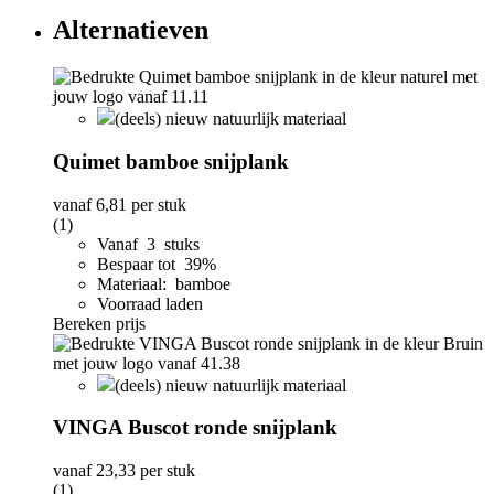
Alternatieven
(deels) nieuw natuurlijk materiaal
Quimet bamboe snijplank
vanaf
6,81
per stuk
(1)
Vanaf 3 stuks
Bespaar tot 39%
Materiaal: bamboe
Voorraad laden
Bereken prijs
(deels) nieuw natuurlijk materiaal
VINGA Buscot ronde snijplank
vanaf
23,33
per stuk
(1)