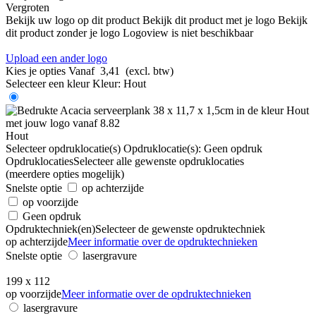
Vergroten
Bekijk uw logo op dit product
Bekijk dit product met je logo
Bekijk
dit product zonder je logo
Logoview is niet beschikbaar
Upload een ander logo
Kies je opties
Vanaf
3,41
(excl. btw)
Selecteer een kleur
Kleur:
Hout
Hout
Selecteer opdruklocatie(s)
Opdruklocatie(s):
Geen opdruk
Opdruklocaties
Selecteer alle gewenste opdruklocaties
(meerdere opties mogelijk)
Snelste optie
op achterzijde
op voorzijde
Geen opdruk
Opdruktechniek(en)
Selecteer de gewenste opdruktechniek
op achterzijde
Meer informatie over de opdruktechnieken
Snelste optie
lasergravure
199 x 112
op voorzijde
Meer informatie over de opdruktechnieken
lasergravure