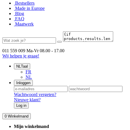
Bestsellers
Made in Europe
Blog
FAQ
Maatwerk
011 559 009
Ma-Vr 08.00 - 17.00
Wij helpen je graag!
NL
Taal
FR
NL
Inloggen
Wachtwoord vergeten?
Nieuwe klant?
Log in
0
Winkelmand
Mijn winkelmand