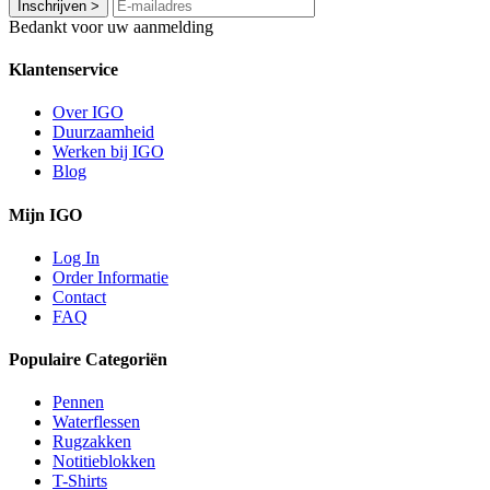
Inschrijven
>
Bedankt voor uw aanmelding
Klantenservice
Over IGO
Duurzaamheid
Werken bij IGO
Blog
Mijn IGO
Log In
Order Informatie
Contact
FAQ
Populaire Categoriën
Pennen
Waterflessen
Rugzakken
Notitieblokken
T-Shirts