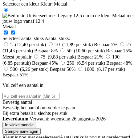
Selecteer een kleur
Kleur:
Metaal
Metaal
Selecteer aantal stuks
Aantal stuks:
5 (12,40 per stuk)
10 (11,89 per stuk)
Bespaar 5%
25
(11,43 per stuk)
Bespaar 8%
50 (10,60 per stuk)
Bespaar 15%
Meest populair
75 (9,88 per stuk)
Bespaar 21%
100
(6,85 per stuk)
Bespaar 45%
250 (6,54 per stuk)
Bespaar 48%
500 (6,26 per stuk)
Bespaar 50%
1000 (6,17 per stuk)
Bespaar 51%
Vul zelf een aantal in
Bevestig aantal
Bevestig het aantal om verder te gaan
Bij
extra betaalt u slechts
per stuk
Leverdatum
Verwacht; woensdag 26 augustus 2026
In winkelmandje
Sample aanvragen
Kleur is nog niet geselecteerd
Aantal stuks is nog niet geselecteerd