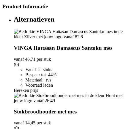
Product Informatie
Alternatieven
VINGA Hattasan Damascus Santoku mes
vanaf
46,71
per stuk
(0)
Vanaf 2 stuks
Bespaar tot 44%
Materiaal: rvs
Voorraad laden
Bereken prijs
Stokbroodhouder met mes
vanaf
14,45
per stuk
(0)