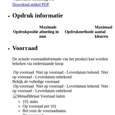
Download artikel PDF
Opdruk informatie
Maximale
Maximaal
Opdrukpositie
afmeting in
Opdrukmethode
aantal
mm
kleuren
Voorraad
De actuele voorraadinformatie van het product kan worden
bekeken via onderstaande knop
Op voorraad
Niet op voorraad - Leverdatum bekend
Niet
op voorraad - Leverdatum onbekend
Bekijk de volledige voorraad
Op voorraad
Niet op voorraad - Leverdatum bekend
Niet
op voorraad - Leverdatum onbekend
Metaal
Voorraad laden
{0} stuks
Op voorraad per {0}
Bel voor de voorraadstatus