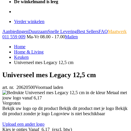
De winkelmand is leeg
Verder winkelen
Aanbiedingen
Duurzaam
Snelle Levering
Best Sellers
FAQ
Maatwerk
011 559 009
Ma-Vr 08.00 - 17.00
Mailen
Home
Home & Living
Keuken
Universeel mes Legacy 12,5 cm
Universeel mes Legacy 12,5 cm
art. nr. 20620500
Voorraad laden
Vergroten
Bekijk uw logo op dit product
Bekijk dit product met je logo
Bekijk
dit product zonder je logo
Logoview is niet beschikbaar
Upload een ander logo
Kies je opties
Vanaf
6,17
(excl. btw)