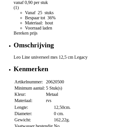
vanaf
0,90
per stuk
(1)
Vanaf 25 stuks
Bespaar tot 36%
Materiaal: hout
Voorraad laden
Bereken prijs
Omschrijving
Leo Line universeel mes 12,5 cm Legacy
Kenmerken
Artikelnummer:
20620500
Minimum aantal:
5 Stuk(s)
Kleur:
Metaal
Materiaal:
rvs
Lengte:
12,50cm.
Diameter:
0 cm.
Gewicht:
162,22g.
Vaatwasser bestendig
No