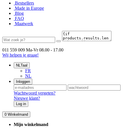
Bestsellers
Made in Europe
Blog
FAQ
Maatwerk
011 559 009
Ma-Vr 08.00 - 17.00
Wij helpen je graag!
NL
Taal
FR
NL
Inloggen
Wachtwoord vergeten?
Nieuwe klant?
Log in
0
Winkelmand
Mijn winkelmand