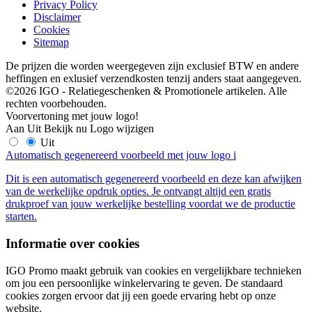
Privacy Policy
Disclaimer
Cookies
Sitemap
De prijzen die worden weergegeven zijn exclusief BTW en andere
heffingen en exlusief verzendkosten tenzij anders staat aangegeven.
©2026 IGO - Relatiegeschenken & Promotionele artikelen. Alle
rechten voorbehouden.
Voorvertoning met jouw logo!
Aan
Uit
Bekijk nu
Logo wijzigen
Uit
Automatisch gegenereerd voorbeeld met jouw logo
i
Dit is een automatisch gegenereerd voorbeeld en deze kan afwijken
van de werkelijke opdruk opties. Je ontvangt altijd een gratis
drukproef van jouw werkelijke bestelling voordat we de productie
starten.
Informatie over cookies
IGO Promo maakt gebruik van cookies en vergelijkbare technieken
om jou een persoonlijke winkelervaring te geven. De standaard
cookies zorgen ervoor dat jij een goede ervaring hebt op onze
website.