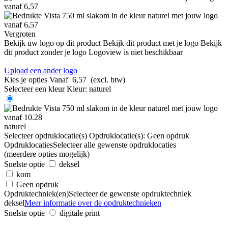
Vergroten
Bekijk uw logo op dit product
Bekijk dit product met je logo
Bekijk
dit product zonder je logo
Logoview is niet beschikbaar
Upload een ander logo
Kies je opties
Vanaf
6,57
(excl. btw)
Selecteer een kleur
Kleur:
naturel
naturel
Selecteer opdruklocatie(s)
Opdruklocatie(s):
Geen opdruk
Opdruklocaties
Selecteer alle gewenste opdruklocaties
(meerdere opties mogelijk)
Snelste optie
deksel
kom
Geen opdruk
Opdruktechniek(en)
Selecteer de gewenste opdruktechniek
deksel
Meer informatie over de opdruktechnieken
Snelste optie
digitale print