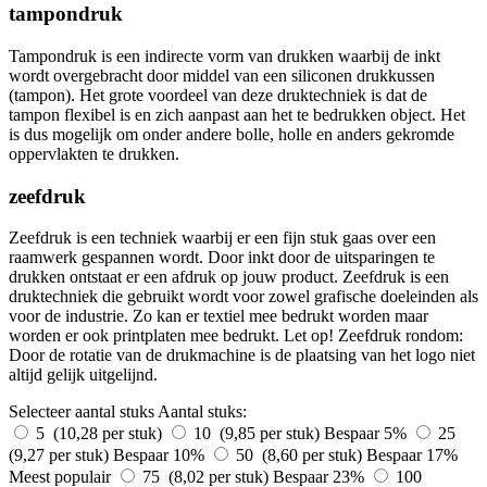
tampondruk
Tampondruk is een indirecte vorm van drukken waarbij de inkt
wordt overgebracht door middel van een siliconen drukkussen
(tampon). Het grote voordeel van deze druktechniek is dat de
tampon flexibel is en zich aanpast aan het te bedrukken object. Het
is dus mogelijk om onder andere bolle, holle en anders gekromde
oppervlakten te drukken.
zeefdruk
Zeefdruk is een techniek waarbij er een fijn stuk gaas over een
raamwerk gespannen wordt. Door inkt door de uitsparingen te
drukken ontstaat er een afdruk op jouw product. Zeefdruk is een
druktechniek die gebruikt wordt voor zowel grafische doeleinden als
voor de industrie. Zo kan er textiel mee bedrukt worden maar
worden er ook printplaten mee bedrukt. Let op! Zeefdruk rondom:
Door de rotatie van de drukmachine is de plaatsing van het logo niet
altijd gelijk uitgelijnd.
Selecteer aantal stuks
Aantal stuks:
5 (10,28 per stuk)
10 (9,85 per stuk)
Bespaar 5%
25
(9,27 per stuk)
Bespaar 10%
50 (8,60 per stuk)
Bespaar 17%
Meest populair
75 (8,02 per stuk)
Bespaar 23%
100