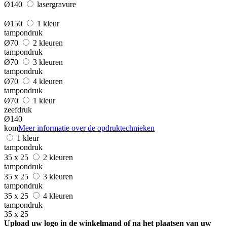
Ø140
lasergravure
Ø150
1 kleur
tampondruk
Ø70
2 kleuren
tampondruk
Ø70
3 kleuren
tampondruk
Ø70
4 kleuren
tampondruk
Ø70
1 kleur
zeefdruk
Ø140
kom
Meer informatie over de opdruktechnieken
1 kleur
tampondruk
35 x 25
2 kleuren
tampondruk
35 x 25
3 kleuren
tampondruk
35 x 25
4 kleuren
tampondruk
35 x 25
Upload uw logo in de winkelmand of na het plaatsen van uw