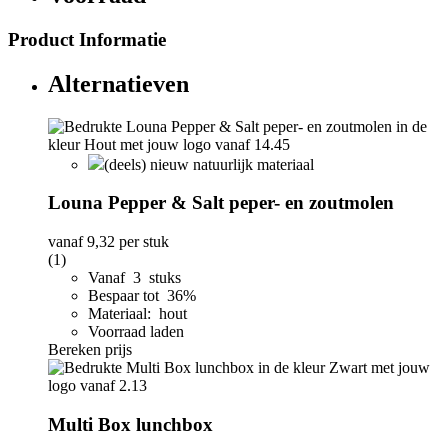
Product Informatie
Alternatieven
(deels) nieuw natuurlijk materiaal
Louna Pepper & Salt peper- en zoutmolen
vanaf
9,32
per stuk
(1)
Vanaf 3 stuks
Bespaar tot 36%
Materiaal: hout
Voorraad laden
Bereken prijs
Multi Box lunchbox