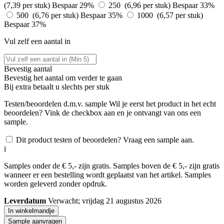
(7,39 per stuk)
Bespaar 29%
250 (6,96 per stuk)
Bespaar 33%
500 (6,76 per stuk)
Bespaar 35%
1000 (6,57 per stuk)
Bespaar 37%
Vul zelf een aantal in
Bevestig aantal
Bevestig het aantal om verder te gaan
Bij
extra betaalt u slechts
per stuk
Testen/beoordelen d.m.v. sample
Wil je eerst het product in het echt
beoordelen? Vink de checkbox aan en je ontvangt van ons een
sample.
Dit product testen of beoordelen? Vraag een sample aan.
i
Samples onder de € 5,- zijn gratis. Samples boven de € 5,- zijn gratis
wanneer er een bestelling wordt geplaatst van het artikel. Samples
worden geleverd zonder opdruk.
Leverdatum
Verwacht; vrijdag 21 augustus 2026
In winkelmandje
Sample aanvragen