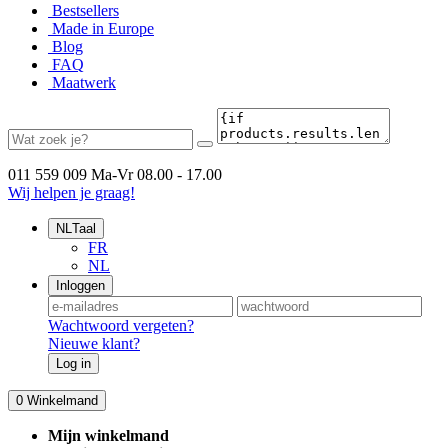
Bestsellers
Made in Europe
Blog
FAQ
Maatwerk
011 559 009
Ma-Vr 08.00 - 17.00
Wij helpen je graag!
NL
Taal
FR
NL
Inloggen
Wachtwoord vergeten?
Nieuwe klant?
Log in
0
Winkelmand
Mijn winkelmand