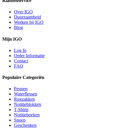
Klantenservice
Over IGO
Duurzaamheid
Werken bij IGO
Blog
Mijn IGO
Log In
Order Informatie
Contact
FAQ
Populaire Categoriën
Pennen
Waterflessen
Rugzakken
Notitieblokken
T-Shirts
Notitieboeken
Snoep
Geschenken