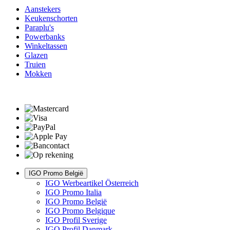
Aanstekers
Keukenschorten
Paraplu's
Powerbanks
Winkeltassen
Glazen
Truien
Mokken
IGO Promo België
IGO Werbeartikel Österreich
IGO Promo Italia
IGO Promo België
IGO Promo Belgique
IGO Profil Sverige
IGO Profil Danmark