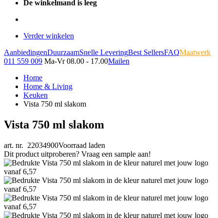
De winkelmand is leeg
Verder winkelen
Aanbiedingen
Duurzaam
Snelle Levering
Best Sellers
FAQ
Maatwerk
011 559 009
Ma-Vr 08.00 - 17.00
Mailen
Home
Home & Living
Keuken
Vista 750 ml slakom
Vista 750 ml slakom
art. nr. 22034900
Voorraad laden
Dit product uitproberen? Vraag een sample aan!