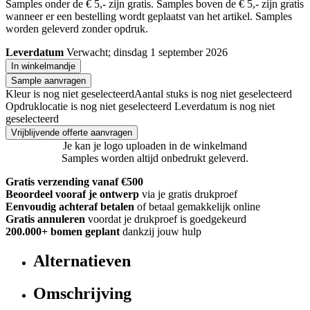
Samples onder de € 5,- zijn gratis. Samples boven de € 5,- zijn gratis
wanneer er een bestelling wordt geplaatst van het artikel. Samples
worden geleverd zonder opdruk.
Leverdatum
Verwacht; dinsdag 1 september 2026
In winkelmandje
Sample aanvragen
Kleur is nog niet geselecteerd
Aantal stuks is nog niet geselecteerd
Opdruklocatie is nog niet geselecteerd
Leverdatum is nog niet
geselecteerd
Vrijblijvende offerte aanvragen
Je kan je logo uploaden in de winkelmand
Samples worden altijd onbedrukt geleverd.
Gratis verzending vanaf €500
Beoordeel vooraf je ontwerp
via je gratis drukproef
Eenvoudig achteraf betalen
of betaal gemakkelijk online
Gratis annuleren
voordat je drukproef is goedgekeurd
200.000+
bomen geplant
dankzij jouw hulp
Alternatieven
Omschrijving