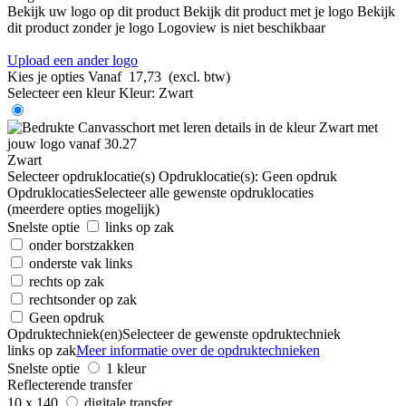
Bekijk uw logo op dit product
Bekijk dit product met je logo
Bekijk
dit product zonder je logo
Logoview is niet beschikbaar
Upload een ander logo
Kies je opties
Vanaf
17,73
(excl. btw)
Selecteer een kleur
Kleur:
Zwart
Zwart
Selecteer opdruklocatie(s)
Opdruklocatie(s):
Geen opdruk
Opdruklocaties
Selecteer alle gewenste opdruklocaties
(meerdere opties mogelijk)
Snelste optie
links op zak
onder borstzakken
onderste vak links
rechts op zak
rechtsonder op zak
Geen opdruk
Opdruktechniek(en)
Selecteer de gewenste opdruktechniek
links op zak
Meer informatie over de opdruktechnieken
Snelste optie
1 kleur
Reflecterende transfer
10 x 140
digitale transfer