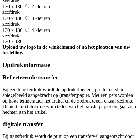
zeefdruk
130 x 130
2 kleuren
zeefdruk
130 x 130
3 kleuren
zeefdruk
130 x 130
4 kleuren
zeefdruk
130 x 130
Upload uw logo in de winkelmand of na het plaatsen van uw
bestelling.
Opdrukinformatie
Reflecterende transfer
Bij een transferdruk wordt de opdruk dmv een printer eerst in
spiegelbeeld aangebracht op (transfer)papier. Met een pers worden
op hoge temperatuur het artikel en de opdruk tegen elkaar gedrukt.
De inkt komt door de warmte los van het transferpapier en gaat zich
hechten aan het artikel.
digitale transfer
Bij transferdruk wordt de print op een transfervel aangebracht door