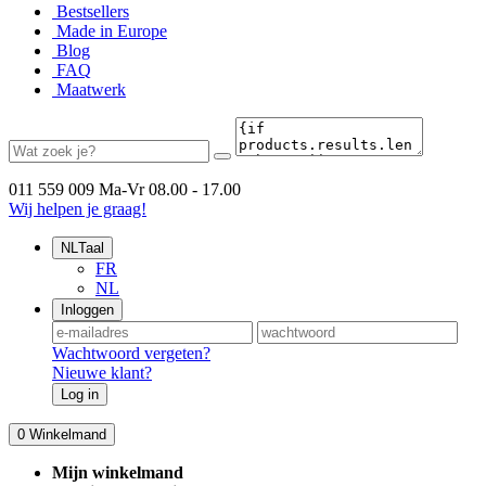
Bestsellers
Made in Europe
Blog
FAQ
Maatwerk
011 559 009
Ma-Vr 08.00 - 17.00
Wij helpen je graag!
NL
Taal
FR
NL
Inloggen
Wachtwoord vergeten?
Nieuwe klant?
Log in
0
Winkelmand
Mijn winkelmand