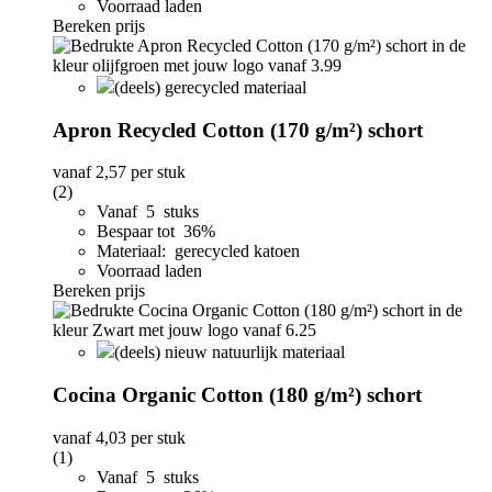
Voorraad laden
Bereken prijs
(deels) gerecycled materiaal
Apron Recycled Cotton (170 g/m²) schort
vanaf
2,57
per stuk
(2)
Vanaf 5 stuks
Bespaar tot 36%
Materiaal: gerecycled katoen
Voorraad laden
Bereken prijs
(deels) nieuw natuurlijk materiaal
Cocina Organic Cotton (180 g/m²) schort
vanaf
4,03
per stuk
(1)
Vanaf 5 stuks