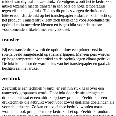
middel van digitaal- of zeefdruk. Vervolgens wordt het te bedrukken
artikel tezamen met de transfer in een pers op hoge temperatuur
tegen elkaar aangedrukt. Tijdens dit proces zorgen de druk en de
hitte ervoor dat de inkt op het transferpapier loslaat en zich hecht op
het product. Transferdruk leent zich uitstekend voor gedetailleerde
opdrukken in meerdere kleuren en is geschikt voor de meeste
voorkomende artikelen met een vlak deel.
transfer
Bij een transferdruk wordt de opdruk dmv een printer eerst in
spiegelbeeld aangebracht op (transfer)papier. Met een pers worden
op hoge temperatuur het artikel en de opdruk tegen elkaar gedrukt.
De inkt komt door de warmte los van het transferpapier en gaat zich
hechten aan het artikel.
zeefdruk
Zeefdruk is een techniek waarbij er een fijn stuk gaas over een
raamwerk gespannen wordt. Door inkt door de uitsparingen te
drukken ontstaat er een afdruk op jouw product. Zeefdruk is een
druktechniek die gebruikt wordt voor zowel grafische doeleinden als
voor de industrie. Zo kan er textiel mee bedrukt worden maar
worden er ook printplaten mee bedrukt. Let op! Zeefdruk rondom: