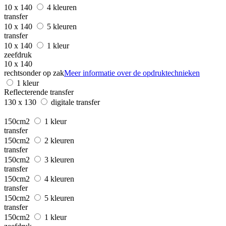
10 x 140
4 kleuren
transfer
10 x 140
5 kleuren
transfer
10 x 140
1 kleur
zeefdruk
10 x 140
rechtsonder op zak
Meer informatie over de opdruktechnieken
1 kleur
Reflecterende transfer
130 x 130
digitale transfer
150cm2
1 kleur
transfer
150cm2
2 kleuren
transfer
150cm2
3 kleuren
transfer
150cm2
4 kleuren
transfer
150cm2
5 kleuren
transfer
150cm2
1 kleur