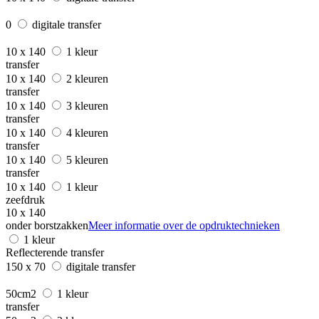
0
digitale transfer
10 x 140
1 kleur
transfer
10 x 140
2 kleuren
transfer
10 x 140
3 kleuren
transfer
10 x 140
4 kleuren
transfer
10 x 140
5 kleuren
transfer
10 x 140
1 kleur
zeefdruk
10 x 140
onder borstzakken
Meer informatie over de opdruktechnieken
1 kleur
Reflecterende transfer
150 x 70
digitale transfer
50cm2
1 kleur
transfer