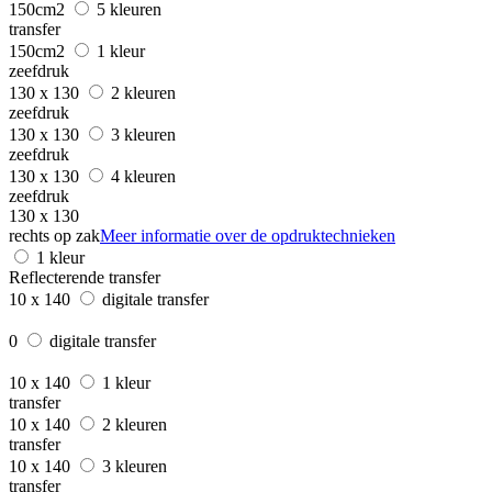
150cm2
5 kleuren
transfer
150cm2
1 kleur
zeefdruk
130 x 130
2 kleuren
zeefdruk
130 x 130
3 kleuren
zeefdruk
130 x 130
4 kleuren
zeefdruk
130 x 130
rechts op zak
Meer informatie over de opdruktechnieken
1 kleur
Reflecterende transfer
10 x 140
digitale transfer
0
digitale transfer
10 x 140
1 kleur
transfer
10 x 140
2 kleuren
transfer
10 x 140
3 kleuren
transfer