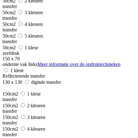
50cm2
2 kleuren
transfer
50cm2
3 kleuren
transfer
50cm2
4 kleuren
transfer
50cm2
5 kleuren
transfer
50cm2
1 kleur
zeefdruk
150 x 70
onderste vak links
Meer informatie over de opdruktechnieken
1 kleur
Reflecterende transfer
130 x 130
digitale transfer
150cm2
1 kleur
transfer
150cm2
2 kleuren
transfer
150cm2
3 kleuren
transfer
150cm2
4 kleuren
transfer