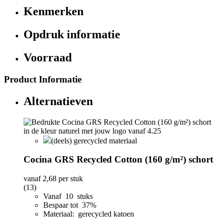
Kenmerken
Opdruk informatie
Voorraad
Product Informatie
Alternatieven
(deels) gerecycled materiaal
Cocina GRS Recycled Cotton (160 g/m²) schort
vanaf
2,68
per stuk
(13)
Vanaf 10 stuks
Bespaar tot 37%
Materiaal: gerecycled katoen