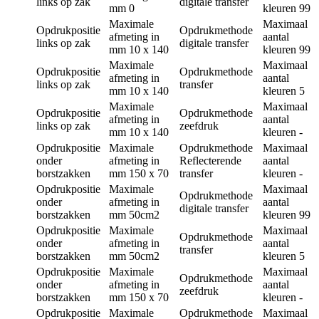
links op zak
digitale transfer
mm
0
kleuren
99
Maximale
Maximaal
Opdrukpositie
Opdrukmethode
afmeting in
aantal
links op zak
digitale transfer
mm
10 x 140
kleuren
99
Maximale
Maximaal
Opdrukpositie
Opdrukmethode
afmeting in
aantal
links op zak
transfer
mm
10 x 140
kleuren
5
Maximale
Maximaal
Opdrukpositie
Opdrukmethode
afmeting in
aantal
links op zak
zeefdruk
mm
10 x 140
kleuren
-
Opdrukpositie
Maximale
Opdrukmethode
Maximaal
onder
afmeting in
Reflecterende
aantal
borstzakken
mm
150 x 70
transfer
kleuren
-
Opdrukpositie
Maximale
Maximaal
Opdrukmethode
onder
afmeting in
aantal
digitale transfer
borstzakken
mm
50cm2
kleuren
99
Opdrukpositie
Maximale
Maximaal
Opdrukmethode
onder
afmeting in
aantal
transfer
borstzakken
mm
50cm2
kleuren
5
Opdrukpositie
Maximale
Maximaal
Opdrukmethode
onder
afmeting in
aantal
zeefdruk
borstzakken
mm
150 x 70
kleuren
-
Opdrukpositie
Maximale
Opdrukmethode
Maximaal