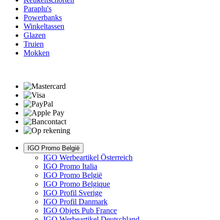
Paraplu's
Powerbanks
Winkeltassen
Glazen
Truien
Mokken
IGO Promo België
IGO Werbeartikel Österreich
IGO Promo Italia
IGO Promo België
IGO Promo Belgique
IGO Profil Sverige
IGO Profil Danmark
IGO Objets Pub France
IGO Werbeartikel Deutschland