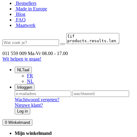
Bestsellers
Made in Europe
Blog
FAQ
Maatwerk
011 559 009
Ma-Vr 08.00 - 17.00
Wij helpen je graag!
NL
Taal
FR
NL
Inloggen
Wachtwoord vergeten?
Nieuwe klant?
Log in
0
Winkelmand
Mijn winkelmand