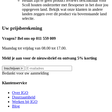
Helaas zijn er geen product reviews beschikbaar voor
Scoll houten onderzetter met flesopener in het door jou
opgegeven land. Bekijk wat onze klanten in andere
landen zeggen over dit product via bovenstaande land
selectie.
Uw prijsberekening
Vragen? Bel ons op 011 559 009
Maandag tot vrijdag van 08.00 tot 17.00.
Meld je aan voor de nieuwsbrief en ontvang 5% korting
Inschrijven
>
Bedankt voor uw aanmelding
Klantenservice
Over IGO
Duurzaamheid
Werken bij IGO
Blog