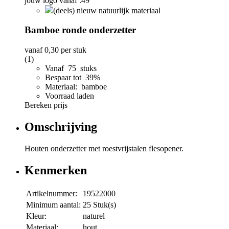
(deels) nieuw natuurlijk materiaal
Bamboe ronde onderzetter
vanaf
0,30
per stuk
(1)
Vanaf 75 stuks
Bespaar tot 39%
Materiaal: bamboe
Voorraad laden
Bereken prijs
Omschrijving
Houten onderzetter met roestvrijstalen flesopener.
Kenmerken
Artikelnummer:
19522000
Minimum aantal:
25 Stuk(s)
Kleur:
naturel
Materiaal:
hout