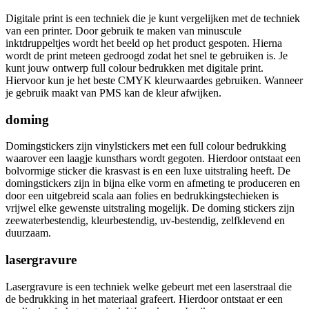
Digitale print is een techniek die je kunt vergelijken met de techniek
van een printer. Door gebruik te maken van minuscule
inktdruppeltjes wordt het beeld op het product gespoten. Hierna
wordt de print meteen gedroogd zodat het snel te gebruiken is. Je
kunt jouw ontwerp full colour bedrukken met digitale print.
Hiervoor kun je het beste CMYK kleurwaardes gebruiken. Wanneer
je gebruik maakt van PMS kan de kleur afwijken.
doming
Domingstickers zijn vinylstickers met een full colour bedrukking
waarover een laagje kunsthars wordt gegoten. Hierdoor ontstaat een
bolvormige sticker die krasvast is en een luxe uitstraling heeft. De
domingstickers zijn in bijna elke vorm en afmeting te produceren en
door een uitgebreid scala aan folies en bedrukkingstechieken is
vrijwel elke gewenste uitstraling mogelijk. De doming stickers zijn
zeewaterbestendig, kleurbestendig, uv-bestendig, zelfklevend en
duurzaam.
lasergravure
Lasergravure is een techniek welke gebeurt met een laserstraal die
de bedrukking in het materiaal grafeert. Hierdoor ontstaat er een