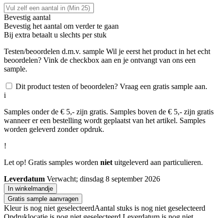
Bevestig aantal
Bevestig het aantal om verder te gaan
Bij
extra betaalt u slechts
per stuk
Testen/beoordelen d.m.v. sample
Wil je eerst het product in het echt
beoordelen? Vink de checkbox aan en je ontvangt van ons een
sample.
Dit product testen of beoordelen? Vraag een gratis sample aan.
i
Samples onder de € 5,- zijn gratis. Samples boven de € 5,- zijn gratis
wanneer er een bestelling wordt geplaatst van het artikel. Samples
worden geleverd zonder opdruk.
!
Let op! Gratis samples worden
niet
uitgeleverd aan particulieren.
Leverdatum
Verwacht; dinsdag 8 september 2026
In winkelmandje
Gratis sample aanvragen
Kleur is nog niet geselecteerd
Aantal stuks is nog niet geselecteerd
Opdruklocatie is nog niet geselecteerd
Leverdatum is nog niet