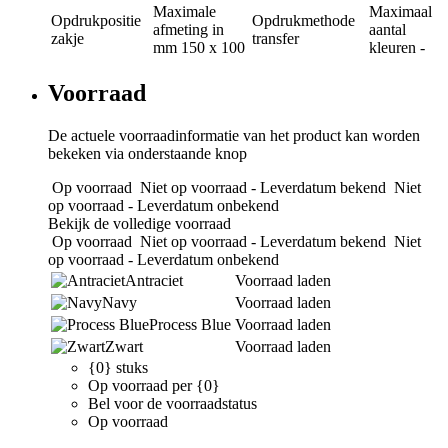
Maximale
Maximaal
Opdrukpositie
Opdrukmethode
afmeting in
aantal
zakje
transfer
mm
150 x 100
kleuren
-
Voorraad
De actuele voorraadinformatie van het product kan worden
bekeken via onderstaande knop
Op voorraad
Niet op voorraad - Leverdatum bekend
Niet
op voorraad - Leverdatum onbekend
Bekijk de volledige voorraad
Op voorraad
Niet op voorraad - Leverdatum bekend
Niet
op voorraad - Leverdatum onbekend
Antraciet
Voorraad laden
Navy
Voorraad laden
Process Blue
Voorraad laden
Zwart
Voorraad laden
{0} stuks
Op voorraad per {0}
Bel voor de voorraadstatus
Op voorraad