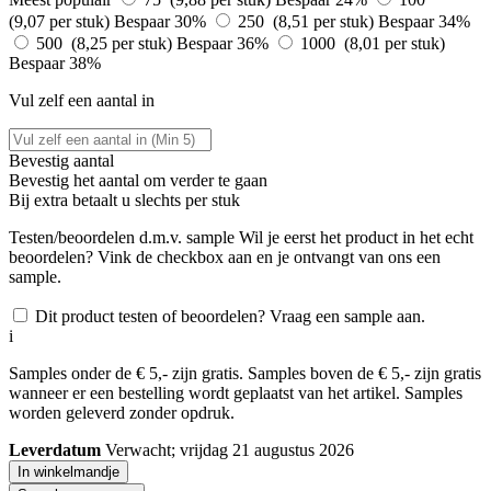
(9,07 per stuk)
Bespaar 30%
250 (8,51 per stuk)
Bespaar 34%
500 (8,25 per stuk)
Bespaar 36%
1000 (8,01 per stuk)
Bespaar 38%
Vul zelf een aantal in
Bevestig aantal
Bevestig het aantal om verder te gaan
Bij
extra betaalt u slechts
per stuk
Testen/beoordelen d.m.v. sample
Wil je eerst het product in het echt
beoordelen? Vink de checkbox aan en je ontvangt van ons een
sample.
Dit product testen of beoordelen? Vraag een sample aan.
i
Samples onder de € 5,- zijn gratis. Samples boven de € 5,- zijn gratis
wanneer er een bestelling wordt geplaatst van het artikel. Samples
worden geleverd zonder opdruk.
Leverdatum
Verwacht; vrijdag 21 augustus 2026
In winkelmandje