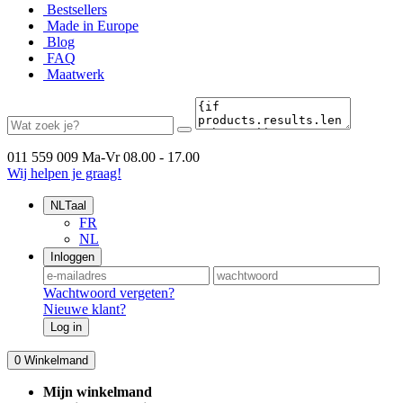
Bestsellers
Made in Europe
Blog
FAQ
Maatwerk
011 559 009
Ma-Vr 08.00 - 17.00
Wij helpen je graag!
NL
Taal
FR
NL
Inloggen
Wachtwoord vergeten?
Nieuwe klant?
Log in
0
Winkelmand
Mijn winkelmand