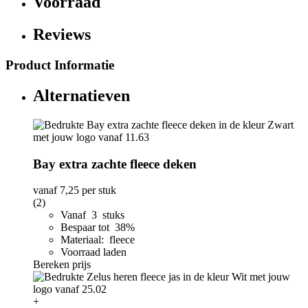
Voorraad
Reviews
Product Informatie
Alternatieven
Bay extra zachte fleece deken
vanaf
7,25
per stuk
(2)
Vanaf 3 stuks
Bespaar tot 38%
Materiaal: fleece
Voorraad laden
Bereken prijs
+