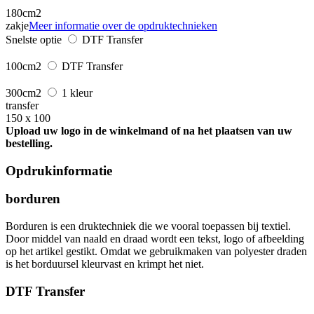
180cm2
zakje
Meer informatie over de opdruktechnieken
Snelste optie
DTF Transfer
100cm2
DTF Transfer
300cm2
1 kleur
transfer
150 x 100
Upload uw logo in de winkelmand of na het plaatsen van uw
bestelling.
Opdrukinformatie
borduren
Borduren is een druktechniek die we vooral toepassen bij textiel.
Door middel van naald en draad wordt een tekst, logo of afbeelding
op het artikel gestikt. Omdat we gebruikmaken van polyester draden
is het borduursel kleurvast en krimpt het niet.
DTF Transfer