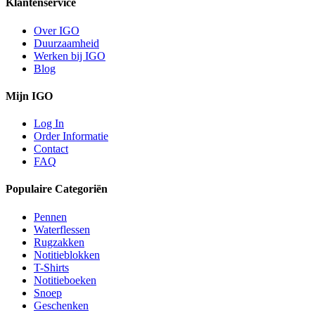
Klantenservice
Over IGO
Duurzaamheid
Werken bij IGO
Blog
Mijn IGO
Log In
Order Informatie
Contact
FAQ
Populaire Categoriën
Pennen
Waterflessen
Rugzakken
Notitieblokken
T-Shirts
Notitieboeken
Snoep
Geschenken