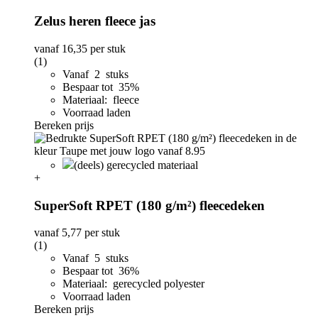
Zelus heren fleece jas
vanaf
16,35
per stuk
(1)
Vanaf 2 stuks
Bespaar tot 35%
Materiaal: fleece
Voorraad laden
Bereken prijs
(deels) gerecycled materiaal
+
SuperSoft RPET (180 g/m²) fleecedeken
vanaf
5,77
per stuk
(1)
Vanaf 5 stuks
Bespaar tot 36%
Materiaal: gerecycled polyester
Voorraad laden
Bereken prijs