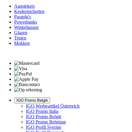
Aanstekers
Keukenschorten
Paraplu's
Powerbanks
Winkeltassen
Glazen
Truien
Mokken
IGO Promo België
IGO Werbeartikel Österreich
IGO Promo Italia
IGO Promo België
IGO Promo Belgique
IGO Profil Sverige