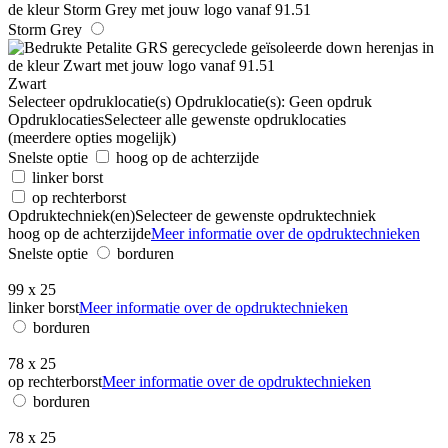
Storm Grey
Zwart
Selecteer opdruklocatie(s)
Opdruklocatie(s):
Geen opdruk
Opdruklocaties
Selecteer alle gewenste opdruklocaties
(meerdere opties mogelijk)
Snelste optie
hoog op de achterzijde
linker borst
op rechterborst
Opdruktechniek(en)
Selecteer de gewenste opdruktechniek
hoog op de achterzijde
Meer informatie over de opdruktechnieken
Snelste optie
borduren
99 x 25
linker borst
Meer informatie over de opdruktechnieken
borduren
78 x 25
op rechterborst
Meer informatie over de opdruktechnieken
borduren
78 x 25