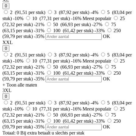
0
2 (91,51 per stuk)
3 (87,92 per stuk)
-4%
5 (83,04 per
stuk)
-10%
10 (77,31 per stuk)
-16%
Meest populair
25
(72,32 per stuk)
-21%
50 (66,93 per stuk)
-27%
75
(63,15 per stuk)
-31%
100 (61,42 per stuk)
-33%
250
(59,79 per stuk)
-35%
OK
XXL
0
2 (91,51 per stuk)
3 (87,92 per stuk)
-4%
5 (83,04 per
stuk)
-10%
10 (77,31 per stuk)
-16%
Meest populair
25
(72,32 per stuk)
-21%
50 (66,93 per stuk)
-27%
75
(63,15 per stuk)
-31%
100 (61,42 per stuk)
-33%
250
(59,79 per stuk)
-35%
OK
+ Toon alle maten
3XL
0
2 (91,51 per stuk)
3 (87,92 per stuk)
-4%
5 (83,04 per
stuk)
-10%
10 (77,31 per stuk)
-16%
Meest populair
25
(72,32 per stuk)
-21%
50 (66,93 per stuk)
-27%
75
(63,15 per stuk)
-31%
100 (61,42 per stuk)
-33%
250
(59,79 per stuk)
-35%
OK
Totaal:
0
Bij
extra betaalt u slechts
per stuk