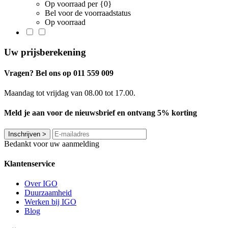
Op voorraad per {0}
Bel voor de voorraadstatus
Op voorraad
Uw prijsberekening
Vragen? Bel ons op 011 559 009
Maandag tot vrijdag van 08.00 tot 17.00.
Meld je aan voor de nieuwsbrief en ontvang 5% korting
Inschrijven
>
Bedankt voor uw aanmelding
Klantenservice
Over IGO
Duurzaamheid
Werken bij IGO
Blog