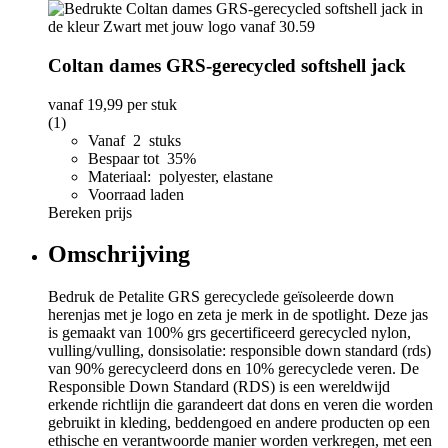
Coltan dames GRS-gerecycled softshell jack
vanaf
19,99
per stuk
(1)
Vanaf 2 stuks
Bespaar tot 35%
Materiaal: polyester, elastane
Voorraad laden
Bereken prijs
Omschrijving
Bedruk de Petalite GRS gerecyclede geïsoleerde down
herenjas met je logo en zeta je merk in de spotlight. Deze jas
is gemaakt van 100% grs gecertificeerd gerecycled nylon,
vulling/vulling, donsisolatie: responsible down standard (rds)
van 90% gerecycleerd dons en 10% gerecyclede veren. De
Responsible Down Standard (RDS) is een wereldwijd
erkende richtlijn die garandeert dat dons en veren die worden
gebruikt in kleding, beddengoed en andere producten op een
ethische en verantwoorde manier worden verkregen, met een