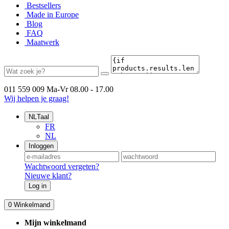
Bestsellers
Made in Europe
Blog
FAQ
Maatwerk
011 559 009
Ma-Vr 08.00 - 17.00
Wij helpen je graag!
NL
Taal
FR
NL
Inloggen
Wachtwoord vergeten?
Nieuwe klant?
Log in
0
Winkelmand
Mijn winkelmand