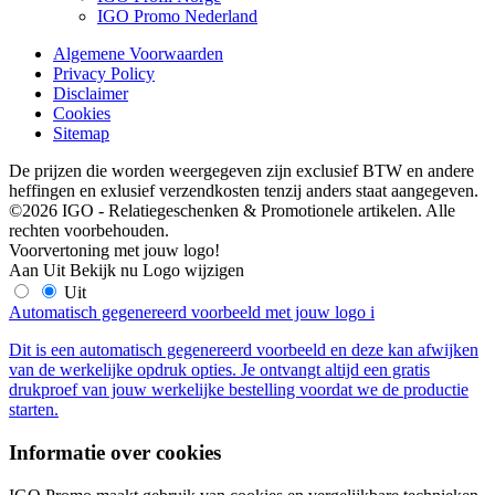
IGO Promo Nederland
Algemene Voorwaarden
Privacy Policy
Disclaimer
Cookies
Sitemap
De prijzen die worden weergegeven zijn exclusief BTW en andere
heffingen en exlusief verzendkosten tenzij anders staat aangegeven.
©2026 IGO - Relatiegeschenken & Promotionele artikelen. Alle
rechten voorbehouden.
Voorvertoning met jouw logo!
Aan
Uit
Bekijk nu
Logo wijzigen
Uit
Automatisch gegenereerd voorbeeld met jouw logo
i
Dit is een automatisch gegenereerd voorbeeld en deze kan afwijken
van de werkelijke opdruk opties. Je ontvangt altijd een gratis
drukproef van jouw werkelijke bestelling voordat we de productie
starten.
Informatie over cookies