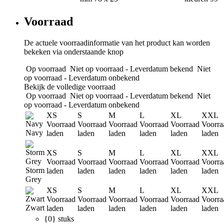
Voorraad
De actuele voorraadinformatie van het product kan worden
bekeken via onderstaande knop
Op voorraad
Niet op voorraad - Leverdatum bekend
Niet
op voorraad - Leverdatum onbekend
Bekijk de volledige voorraad
Op voorraad
Niet op voorraad - Leverdatum bekend
Niet
op voorraad - Leverdatum onbekend
XS
S
M
L
XL
XXL
Voorraad
Voorraad
Voorraad
Voorraad
Voorraad
Voorra
Navy
laden
laden
laden
laden
laden
laden
XS
S
M
L
XL
XXL
Voorraad
Voorraad
Voorraad
Voorraad
Voorraad
Voorra
Storm
laden
laden
laden
laden
laden
laden
Grey
XS
S
M
L
XL
XXL
Voorraad
Voorraad
Voorraad
Voorraad
Voorraad
Voorra
Zwart
laden
laden
laden
laden
laden
laden
{0} stuks