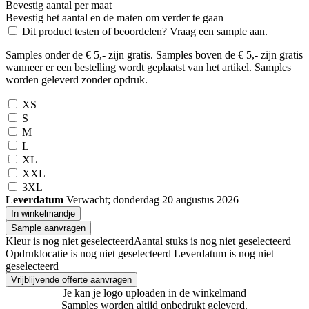
Bevestig aantal per maat
Bevestig het aantal en de maten om verder te gaan
Dit product testen of beoordelen? Vraag een sample aan.
Samples onder de € 5,- zijn gratis. Samples boven de € 5,- zijn gratis
wanneer er een bestelling wordt geplaatst van het artikel. Samples
worden geleverd zonder opdruk.
XS
S
M
L
XL
XXL
3XL
Leverdatum
Verwacht; donderdag 20 augustus 2026
In winkelmandje
Sample aanvragen
Kleur is nog niet geselecteerd
Aantal stuks is nog niet geselecteerd
Opdruklocatie is nog niet geselecteerd
Leverdatum is nog niet
geselecteerd
Vrijblijvende offerte aanvragen
Je kan je logo uploaden in de winkelmand
Samples worden altijd onbedrukt geleverd.