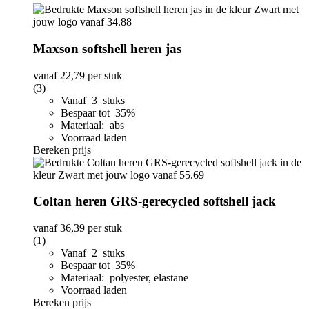
Maxson softshell heren jas
vanaf
22,79
per stuk
(3)
Vanaf 3 stuks
Bespaar tot 35%
Materiaal: abs
Voorraad laden
Bereken prijs
Coltan heren GRS-gerecycled softshell jack
vanaf
36,39
per stuk
(1)
Vanaf 2 stuks
Bespaar tot 35%
Materiaal: polyester, elastane
Voorraad laden
Bereken prijs