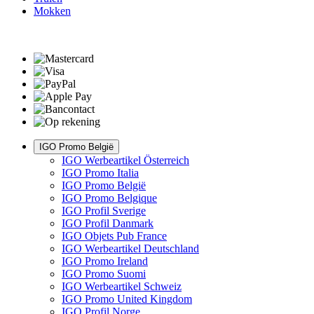
Mokken
IGO Promo België
IGO Werbeartikel Österreich
IGO Promo Italia
IGO Promo België
IGO Promo Belgique
IGO Profil Sverige
IGO Profil Danmark
IGO Objets Pub France
IGO Werbeartikel Deutschland
IGO Promo Ireland
IGO Promo Suomi
IGO Werbeartikel Schweiz
IGO Promo United Kingdom
IGO Profil Norge