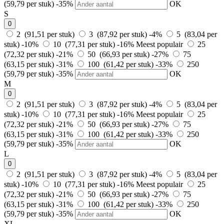
(59,79 per stuk)
-35%
OK
S
0
2 (91,51 per stuk)
3 (87,92 per stuk)
-4%
5 (83,04 per
stuk)
-10%
10 (77,31 per stuk)
-16%
Meest populair
25
(72,32 per stuk)
-21%
50 (66,93 per stuk)
-27%
75
(63,15 per stuk)
-31%
100 (61,42 per stuk)
-33%
250
(59,79 per stuk)
-35%
OK
M
0
2 (91,51 per stuk)
3 (87,92 per stuk)
-4%
5 (83,04 per
stuk)
-10%
10 (77,31 per stuk)
-16%
Meest populair
25
(72,32 per stuk)
-21%
50 (66,93 per stuk)
-27%
75
(63,15 per stuk)
-31%
100 (61,42 per stuk)
-33%
250
(59,79 per stuk)
-35%
OK
L
0
2 (91,51 per stuk)
3 (87,92 per stuk)
-4%
5 (83,04 per
stuk)
-10%
10 (77,31 per stuk)
-16%
Meest populair
25
(72,32 per stuk)
-21%
50 (66,93 per stuk)
-27%
75
(63,15 per stuk)
-31%
100 (61,42 per stuk)
-33%
250
(59,79 per stuk)
-35%
OK
XL