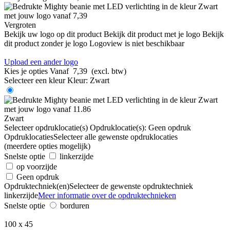
Vergroten
Bekijk uw logo op dit product
Bekijk dit product met je logo
Bekijk
dit product zonder je logo
Logoview is niet beschikbaar
Upload een ander logo
Kies je opties
Vanaf
7,39
(excl. btw)
Selecteer een kleur
Kleur:
Zwart
Zwart
Selecteer opdruklocatie(s)
Opdruklocatie(s):
Geen opdruk
Opdruklocaties
Selecteer alle gewenste opdruklocaties
(meerdere opties mogelijk)
Snelste optie
linkerzijde
op voorzijde
Geen opdruk
Opdruktechniek(en)
Selecteer de gewenste opdruktechniek
linkerzijde
Meer informatie over de opdruktechnieken
Snelste optie
borduren
100 x 45