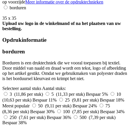
op voorzijde
Meer informatie over de opdruktechnieken
borduren
35 x 35
Upload uw logo in de winkelmand of na het plaatsen van uw
bestelling.
Opdrukinformatie
borduren
Borduren is een druktechniek die we vooral toepassen bij textiel.
Door middel van naald en draad wordt een tekst, logo of afbeelding
op het artikel gestikt. Omdat we gebruikmaken van polyester draden
is het borduursel kleurvast en krimpt het niet.
Selecteer aantal stuks
Aantal stuks:
3 (11,86 per stuk)
5 (11,33 per stuk)
Bespaar 5%
10
(10,63 per stuk)
Bespaar 11%
25 (9,81 per stuk)
Bespaar 18%
Meest populair
50 (9,11 per stuk)
Bespaar 24%
75
(8,36 per stuk)
Bespaar 30%
100 (7,85 per stuk)
Bespaar 34%
250 (7,61 per stuk)
Bespaar 36%
500 (7,39 per stuk)
Bespaar 38%