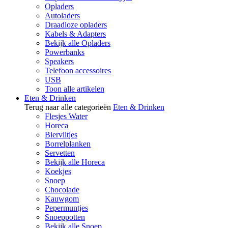
Opladers
Autoladers
Draadloze opladers
Kabels & Adapters
Bekijk alle Opladers
Powerbanks
Speakers
Telefoon accessoires
USB
Toon alle artikelen
Eten & Drinken
Terug naar alle categorieën
Eten & Drinken
Flesjes Water
Horeca
Bierviltjes
Borrelplanken
Servetten
Bekijk alle Horeca
Koekjes
Snoep
Chocolade
Kauwgom
Pepermuntjes
Snoeppotten
Bekijk alle Snoep