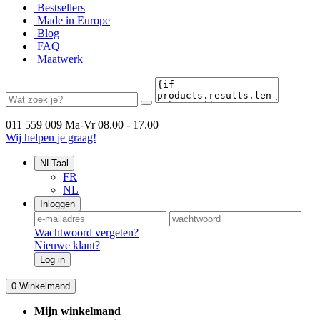
Bestsellers
Made in Europe
Blog
FAQ
Maatwerk
011 559 009
Ma-Vr 08.00 - 17.00
Wij helpen je graag!
NL
Taal
FR
NL
Inloggen
Wachtwoord vergeten?
Nieuwe klant?
Log in
0
Winkelmand
Mijn winkelmand