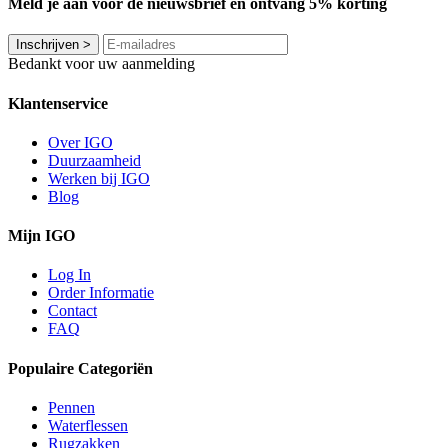
Meld je aan voor de nieuwsbrief en ontvang 5% korting
Inschrijven
>
Bedankt voor uw aanmelding
Klantenservice
Over IGO
Duurzaamheid
Werken bij IGO
Blog
Mijn IGO
Log In
Order Informatie
Contact
FAQ
Populaire Categoriën
Pennen
Waterflessen
Rugzakken