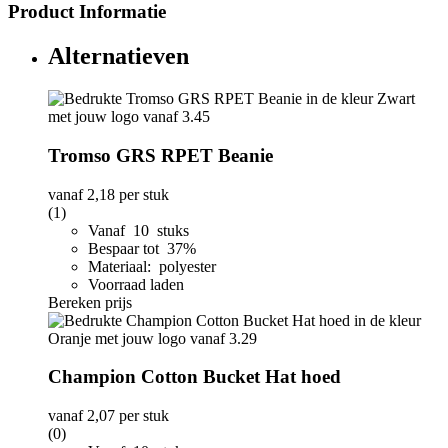
Product Informatie
Alternatieven
Tromso GRS RPET Beanie
vanaf
2,18
per stuk
(1)
Vanaf 10 stuks
Bespaar tot 37%
Materiaal: polyester
Voorraad laden
Bereken prijs
Champion Cotton Bucket Hat hoed
vanaf
2,07
per stuk
(0)