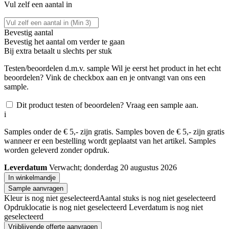
Vul zelf een aantal in
Bevestig aantal
Bevestig het aantal om verder te gaan
Bij
extra betaalt u slechts
per stuk
Testen/beoordelen d.m.v. sample
Wil je eerst het product in het echt
beoordelen? Vink de checkbox aan en je ontvangt van ons een
sample.
Dit product testen of beoordelen? Vraag een sample aan.
i
Samples onder de € 5,- zijn gratis. Samples boven de € 5,- zijn gratis
wanneer er een bestelling wordt geplaatst van het artikel. Samples
worden geleverd zonder opdruk.
Leverdatum
Verwacht; donderdag 20 augustus 2026
In winkelmandje
Sample aanvragen
Kleur is nog niet geselecteerd
Aantal stuks is nog niet geselecteerd
Opdruklocatie is nog niet geselecteerd
Leverdatum is nog niet
geselecteerd
Vrijblijvende offerte aanvragen