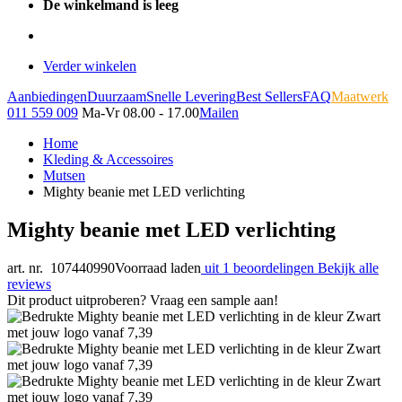
De winkelmand is leeg
Verder winkelen
Aanbiedingen
Duurzaam
Snelle Levering
Best Sellers
FAQ
Maatwerk
011 559 009
Ma-Vr 08.00 - 17.00
Mailen
Home
Kleding & Accessoires
Mutsen
Mighty beanie met LED verlichting
Mighty beanie met LED verlichting
art. nr. 107440990
Voorraad laden
uit 1 beoordelingen
Bekijk alle
reviews
Dit product uitproberen? Vraag een sample aan!