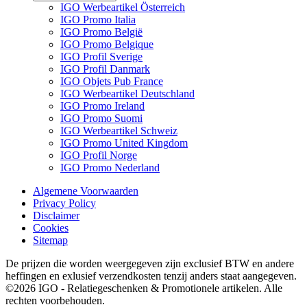
IGO Werbeartikel Österreich
IGO Promo Italia
IGO Promo België
IGO Promo Belgique
IGO Profil Sverige
IGO Profil Danmark
IGO Objets Pub France
IGO Werbeartikel Deutschland
IGO Promo Ireland
IGO Promo Suomi
IGO Werbeartikel Schweiz
IGO Promo United Kingdom
IGO Profil Norge
IGO Promo Nederland
Algemene Voorwaarden
Privacy Policy
Disclaimer
Cookies
Sitemap
De prijzen die worden weergegeven zijn exclusief BTW en andere
heffingen en exlusief verzendkosten tenzij anders staat aangegeven.
©2026 IGO - Relatiegeschenken & Promotionele artikelen. Alle
rechten voorbehouden.