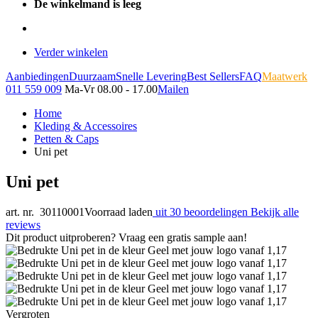
De winkelmand is leeg
Verder winkelen
Aanbiedingen
Duurzaam
Snelle Levering
Best Sellers
FAQ
Maatwerk
011 559 009
Ma-Vr 08.00 - 17.00
Mailen
Home
Kleding & Accessoires
Petten & Caps
Uni pet
Uni pet
art. nr. 30110001
Voorraad laden
uit 30 beoordelingen
Bekijk alle
reviews
Dit product uitproberen? Vraag een gratis sample aan!
Vergroten