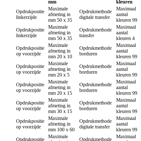
mm
kleuren
Maximale
Maximaal
Opdrukpositie
Opdrukmethode
afmeting in
aantal
linkerzijde
digitale transfer
mm
50 x 35
kleuren
99
Maximale
Maximaal
Opdrukpositie
Opdrukmethode
afmeting in
aantal
linkerzijde
transfer
mm
50 x 35
kleuren
4
Maximale
Maximaal
Opdrukpositie
Opdrukmethode
afmeting in
aantal
op voorzijde
borduren
mm
20 x 10
kleuren
99
Maximale
Maximaal
Opdrukpositie
Opdrukmethode
afmeting in
aantal
op voorzijde
borduren
mm
20 x 5
kleuren
99
Maximale
Maximaal
Opdrukpositie
Opdrukmethode
afmeting in
aantal
op voorzijde
borduren
mm
20 x 15
kleuren
99
Maximale
Maximaal
Opdrukpositie
Opdrukmethode
afmeting in
aantal
op voorzijde
borduren
mm
30 x 15
kleuren
99
Maximale
Maximaal
Opdrukpositie
Opdrukmethode
afmeting in
aantal
op voorzijde
digitale transfer
mm
100 x 60
kleuren
99
Maximale
Maximaal
Opdrukpositie
Opdrukmethode