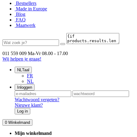
Bestsellers
Made in Europe
Blog
FAQ
Maatwerk
011 559 009
Ma-Vr 08.00 - 17.00
Wij helpen je graag!
NL
Taal
FR
NL
Inloggen
Wachtwoord vergeten?
Nieuwe klant?
Log in
0
Winkelmand
Mijn winkelmand