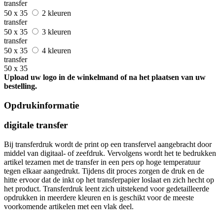
transfer
50 x 35
2 kleuren
transfer
50 x 35
3 kleuren
transfer
50 x 35
4 kleuren
transfer
50 x 35
Upload uw logo in de winkelmand of na het plaatsen van uw
bestelling.
Opdrukinformatie
digitale transfer
Bij transferdruk wordt de print op een transfervel aangebracht door
middel van digitaal- of zeefdruk. Vervolgens wordt het te bedrukken
artikel tezamen met de transfer in een pers op hoge temperatuur
tegen elkaar aangedrukt. Tijdens dit proces zorgen de druk en de
hitte ervoor dat de inkt op het transferpapier loslaat en zich hecht op
het product. Transferdruk leent zich uitstekend voor gedetailleerde
opdrukken in meerdere kleuren en is geschikt voor de meeste
voorkomende artikelen met een vlak deel.