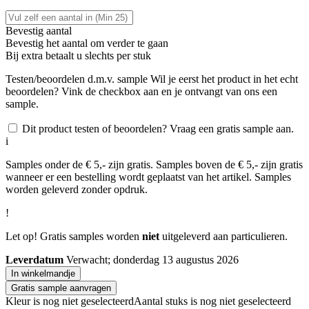
Bevestig aantal
Bevestig het aantal om verder te gaan
Bij
extra betaalt u slechts
per stuk
Testen/beoordelen d.m.v. sample
Wil je eerst het product in het echt
beoordelen? Vink de checkbox aan en je ontvangt van ons een
sample.
Dit product testen of beoordelen? Vraag een gratis sample aan.
i
Samples onder de € 5,- zijn gratis. Samples boven de € 5,- zijn gratis
wanneer er een bestelling wordt geplaatst van het artikel. Samples
worden geleverd zonder opdruk.
!
Let op! Gratis samples worden
niet
uitgeleverd aan particulieren.
Leverdatum
Verwacht; donderdag 13 augustus 2026
In winkelmandje
Gratis sample aanvragen
Kleur is nog niet geselecteerd
Aantal stuks is nog niet geselecteerd