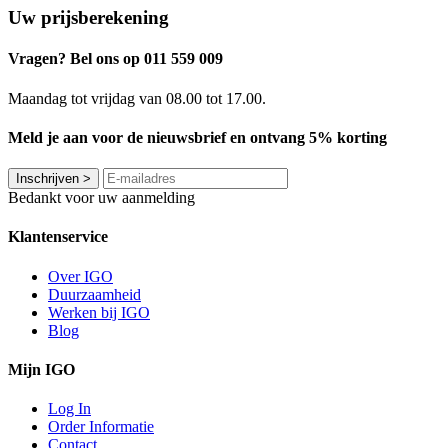
Uw prijsberekening
Vragen? Bel ons op 011 559 009
Maandag tot vrijdag van 08.00 tot 17.00.
Meld je aan voor de nieuwsbrief en ontvang 5% korting
Inschrijven
>
Bedankt voor uw aanmelding
Klantenservice
Over IGO
Duurzaamheid
Werken bij IGO
Blog
Mijn IGO
Log In
Order Informatie
Contact