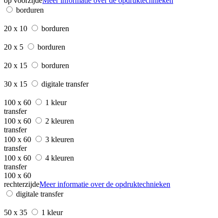
op voorzijde
Meer informatie over de opdruktechnieken
borduren
20 x 10
borduren
20 x 5
borduren
20 x 15
borduren
30 x 15
digitale transfer
100 x 60
1 kleur
transfer
100 x 60
2 kleuren
transfer
100 x 60
3 kleuren
transfer
100 x 60
4 kleuren
transfer
100 x 60
rechterzijde
Meer informatie over de opdruktechnieken
digitale transfer
50 x 35
1 kleur