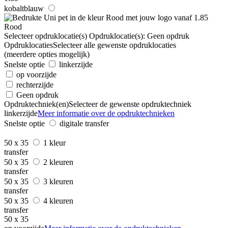
kobaltblauw
Rood
Selecteer opdruklocatie(s)
Opdruklocatie(s):
Geen opdruk
Opdruklocaties
Selecteer alle gewenste opdruklocaties
(meerdere opties mogelijk)
Snelste optie
linkerzijde
op voorzijde
rechterzijde
Geen opdruk
Opdruktechniek(en)
Selecteer de gewenste opdruktechniek
linkerzijde
Meer informatie over de opdruktechnieken
Snelste optie
digitale transfer
50 x 35
1 kleur
transfer
50 x 35
2 kleuren
transfer
50 x 35
3 kleuren
transfer
50 x 35
4 kleuren
transfer
50 x 35