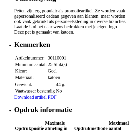
Petten zijn erg populair als promotieartikel. Ze worden vaak
gepersonaliseerd cadeau gegeven aan klanten, maar worden
ook vaak gebruikt als personeelskleding in diverse branches.
Laat de Uni pet naar wens bedrukken met je eigen logo.
Deze pet is gemaakt van katoen.
Kenmerken
Artikelnummer:
30110001
Minimum aantal:
25 Stuk(s)
Kleur:
Geel
Materiaal:
katoen
Gewicht:
44 g.
Vaatwasser bestendig
No
Download artikel PDF
Opdruk informatie
Maximale
Maximaal
Opdrukpositie
afmeting in
Opdrukmethode
aantal