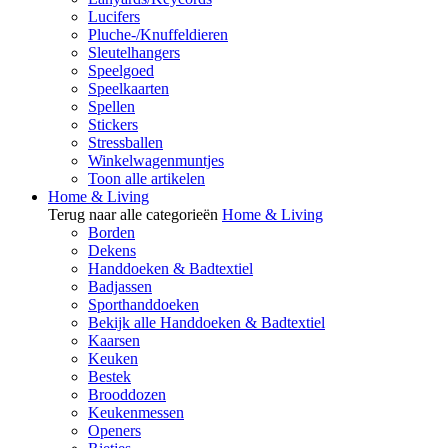
Lucifers
Pluche-/Knuffeldieren
Sleutelhangers
Speelgoed
Speelkaarten
Spellen
Stickers
Stressballen
Winkelwagenmuntjes
Toon alle artikelen
Home & Living
Terug naar alle categorieën
Home & Living
Borden
Dekens
Handdoeken & Badtextiel
Badjassen
Sporthanddoeken
Bekijk alle Handdoeken & Badtextiel
Kaarsen
Keuken
Bestek
Brooddozen
Keukenmessen
Openers