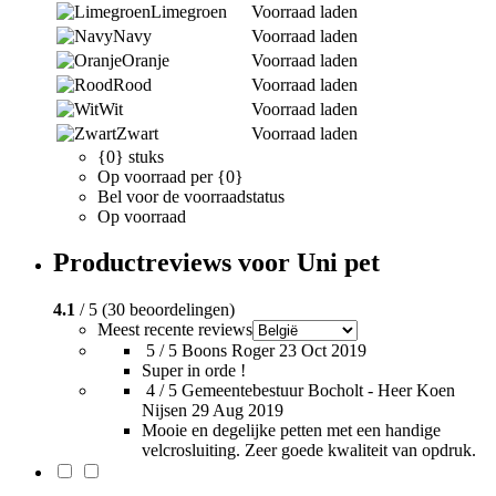
Limegroen
Voorraad laden
Navy
Voorraad laden
Oranje
Voorraad laden
Rood
Voorraad laden
Wit
Voorraad laden
Zwart
Voorraad laden
{0} stuks
Op voorraad per {0}
Bel voor de voorraadstatus
Op voorraad
Productreviews voor Uni pet
4.1
/ 5 (30 beoordelingen)
Meest recente reviews
5 / 5
Boons Roger
23 Oct 2019
Super in orde !
4 / 5
Gemeentebestuur Bocholt - Heer Koen
Nijsen
29 Aug 2019
Mooie en degelijke petten met een handige
velcrosluiting. Zeer goede kwaliteit van opdruk.