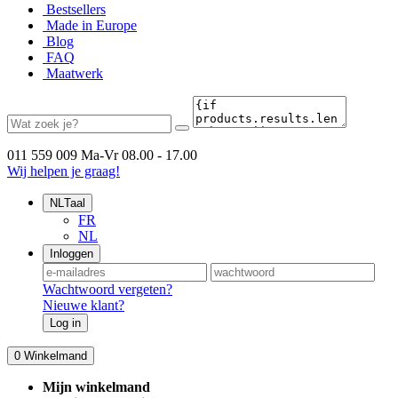
Bestsellers
Made in Europe
Blog
FAQ
Maatwerk
011 559 009
Ma-Vr 08.00 - 17.00
Wij helpen je graag!
NL
Taal
FR
NL
Inloggen
Wachtwoord vergeten?
Nieuwe klant?
Log in
0
Winkelmand
Mijn winkelmand