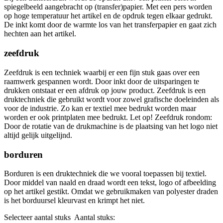
spiegelbeeld aangebracht op (transfer)papier. Met een pers worden
op hoge temperatuur het artikel en de opdruk tegen elkaar gedrukt.
De inkt komt door de warmte los van het transferpapier en gaat zich
hechten aan het artikel.
zeefdruk
Zeefdruk is een techniek waarbij er een fijn stuk gaas over een
raamwerk gespannen wordt. Door inkt door de uitsparingen te
drukken ontstaat er een afdruk op jouw product. Zeefdruk is een
druktechniek die gebruikt wordt voor zowel grafische doeleinden als
voor de industrie. Zo kan er textiel mee bedrukt worden maar
worden er ook printplaten mee bedrukt. Let op! Zeefdruk rondom:
Door de rotatie van de drukmachine is de plaatsing van het logo niet
altijd gelijk uitgelijnd.
borduren
Borduren is een druktechniek die we vooral toepassen bij textiel.
Door middel van naald en draad wordt een tekst, logo of afbeelding
op het artikel gestikt. Omdat we gebruikmaken van polyester draden
is het borduursel kleurvast en krimpt het niet.
Selecteer aantal stuks
Aantal stuks: