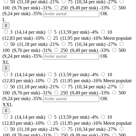
50 (11,18 per stuk)
-21%
75 (10,34 per stuk)
-27%
100 (9,76 per stuk)
-31%
250 (9,49 per stuk)
-33%
500
(9,24 per stuk)
-35%
OK
L
0
3 (14,14 per stuk)
5 (13,59 per stuk)
-4%
10
(12,83 per stuk)
-10%
25 (11,95 per stuk)
-16%
Meest populair
50 (11,18 per stuk)
-21%
75 (10,34 per stuk)
-27%
100 (9,76 per stuk)
-31%
250 (9,49 per stuk)
-33%
500
(9,24 per stuk)
-35%
OK
XL
0
3 (14,14 per stuk)
5 (13,59 per stuk)
-4%
10
(12,83 per stuk)
-10%
25 (11,95 per stuk)
-16%
Meest populair
50 (11,18 per stuk)
-21%
75 (10,34 per stuk)
-27%
100 (9,76 per stuk)
-31%
250 (9,49 per stuk)
-33%
500
(9,24 per stuk)
-35%
OK
XXL
0
3 (14,14 per stuk)
5 (13,59 per stuk)
-4%
10
(12,83 per stuk)
-10%
25 (11,95 per stuk)
-16%
Meest populair
50 (11,18 per stuk)
-21%
75 (10,34 per stuk)
-27%
100 (9,76 per stuk)
-31%
250 (9,49 per stuk)
-33%
500