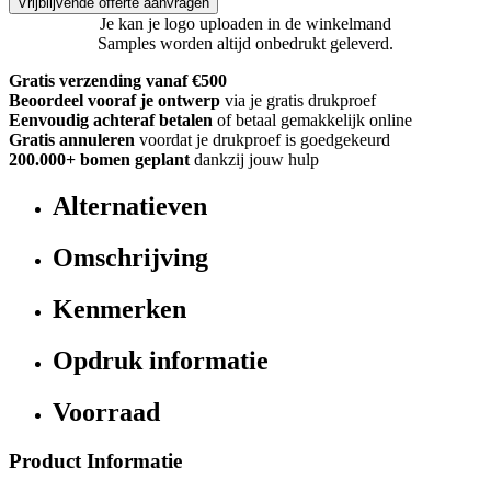
Vrijblijvende offerte aanvragen
Je kan je logo uploaden in de winkelmand
Samples worden altijd onbedrukt geleverd.
Gratis verzending vanaf €500
Beoordeel vooraf je ontwerp
via je gratis drukproef
Eenvoudig achteraf betalen
of betaal gemakkelijk online
Gratis annuleren
voordat je drukproef is goedgekeurd
200.000+
bomen geplant
dankzij jouw hulp
Alternatieven
Omschrijving
Kenmerken
Opdruk informatie
Voorraad
Product Informatie