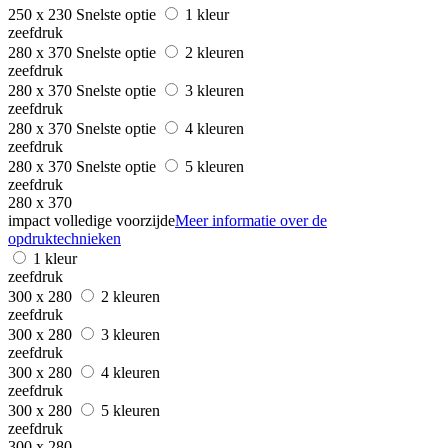
250 x 230
Snelste optie
1 kleur
zeefdruk
280 x 370
Snelste optie
2 kleuren
zeefdruk
280 x 370
Snelste optie
3 kleuren
zeefdruk
280 x 370
Snelste optie
4 kleuren
zeefdruk
280 x 370
Snelste optie
5 kleuren
zeefdruk
280 x 370
impact volledige voorzijde
Meer informatie over de
opdruktechnieken
1 kleur
zeefdruk
300 x 280
2 kleuren
zeefdruk
300 x 280
3 kleuren
zeefdruk
300 x 280
4 kleuren
zeefdruk
300 x 280
5 kleuren
zeefdruk
300 x 280