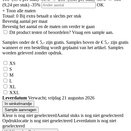
(9,24 per stuk)
-35%
OK
+ Toon alle maten
Totaal:
0
Bij
extra betaalt u slechts
per stuk
Bevestig aantal per maat
Bevestig het aantal en de maten om verder te gaan
Dit product testen of beoordelen? Vraag een sample aan.
Samples onder de € 5,- zijn gratis. Samples boven de € 5,- zijn gratis
wanneer er een bestelling wordt geplaatst van het artikel. Samples
worden geleverd zonder opdruk.
XS
S
M
L
XL
XXL
Leverdatum
Verwacht; vrijdag 21 augustus 2026
In winkelmandje
Sample aanvragen
Kleur is nog niet geselecteerd
Aantal stuks is nog niet geselecteerd
Opdruklocatie is nog niet geselecteerd
Leverdatum is nog niet
geselecteerd