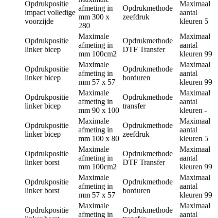
Opdrukpositie
Maximaal
afmeting in
Opdrukmethode
impact volledige
aantal
mm
300 x
zeefdruk
voorzijde
kleuren
5
280
Maximale
Maximaal
Opdrukpositie
Opdrukmethode
afmeting in
aantal
linker bicep
DTF Transfer
mm
100cm2
kleuren
99
Maximale
Maximaal
Opdrukpositie
Opdrukmethode
afmeting in
aantal
linker bicep
borduren
mm
57 x 57
kleuren
99
Maximale
Maximaal
Opdrukpositie
Opdrukmethode
afmeting in
aantal
linker bicep
transfer
mm
90 x 100
kleuren
-
Maximale
Maximaal
Opdrukpositie
Opdrukmethode
afmeting in
aantal
linker bicep
zeefdruk
mm
100 x 80
kleuren
5
Maximale
Maximaal
Opdrukpositie
Opdrukmethode
afmeting in
aantal
linker borst
DTF Transfer
mm
100cm2
kleuren
99
Maximale
Maximaal
Opdrukpositie
Opdrukmethode
afmeting in
aantal
linker borst
borduren
mm
57 x 57
kleuren
99
Maximale
Maximaal
Opdrukpositie
Opdrukmethode
afmeting in
aantal