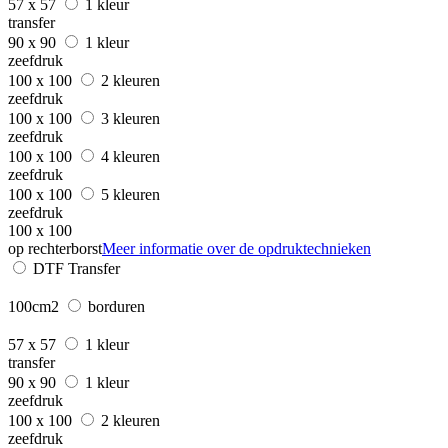
57 x 57
1 kleur
transfer
90 x 90
1 kleur
zeefdruk
100 x 100
2 kleuren
zeefdruk
100 x 100
3 kleuren
zeefdruk
100 x 100
4 kleuren
zeefdruk
100 x 100
5 kleuren
zeefdruk
100 x 100
op rechterborst
Meer informatie over de opdruktechnieken
DTF Transfer
100cm2
borduren
57 x 57
1 kleur
transfer
90 x 90
1 kleur
zeefdruk
100 x 100
2 kleuren
zeefdruk