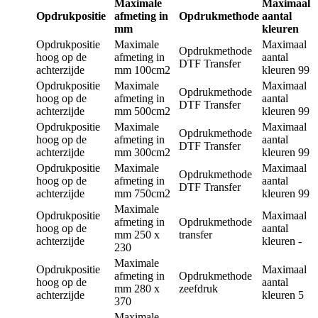
Maximale
Maximaal
Opdrukpositie
afmeting in
Opdrukmethode
aantal
mm
kleuren
Opdrukpositie
Maximale
Maximaal
Opdrukmethode
hoog op de
afmeting in
aantal
DTF Transfer
achterzijde
mm
100cm2
kleuren
99
Opdrukpositie
Maximale
Maximaal
Opdrukmethode
hoog op de
afmeting in
aantal
DTF Transfer
achterzijde
mm
500cm2
kleuren
99
Opdrukpositie
Maximale
Maximaal
Opdrukmethode
hoog op de
afmeting in
aantal
DTF Transfer
achterzijde
mm
300cm2
kleuren
99
Opdrukpositie
Maximale
Maximaal
Opdrukmethode
hoog op de
afmeting in
aantal
DTF Transfer
achterzijde
mm
750cm2
kleuren
99
Maximale
Opdrukpositie
Maximaal
afmeting in
Opdrukmethode
hoog op de
aantal
mm
250 x
transfer
achterzijde
kleuren
-
230
Maximale
Opdrukpositie
Maximaal
afmeting in
Opdrukmethode
hoog op de
aantal
mm
280 x
zeefdruk
achterzijde
kleuren
5
370
Maximale