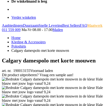
De winkelmand is leeg
Verder winkelen
Aanbiedingen
Duurzaam
Snelle Levering
Best Sellers
FAQ
Maatwerk
011 559 009
Ma-Vr 08.00 - 17.00
Mailen
Home
Kleding & Accessoires
Poloshirts
Calgary damespolo met korte mouwen
Calgary damespolo met korte mouwen
art. nr. 190013155
Voorraad laden
Dit product uitproberen? Vraag een sample aan!