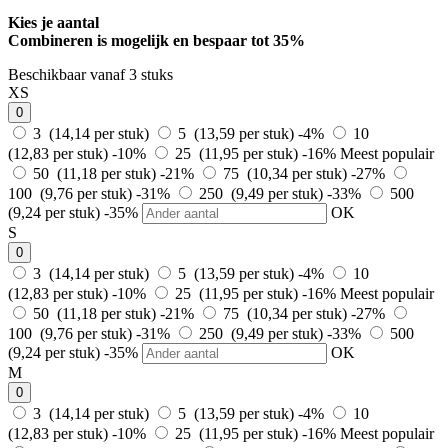
Kies je aantal
Combineren is mogelijk en
bespaar tot 35%
Beschikbaar vanaf 3 stuks
XS
0
3 (14,14 per stuk)
5 (13,59 per stuk)
-4%
10
(12,83 per stuk)
-10%
25 (11,95 per stuk)
-16%
Meest populair
50 (11,18 per stuk)
-21%
75 (10,34 per stuk)
-27%
100 (9,76 per stuk)
-31%
250 (9,49 per stuk)
-33%
500
(9,24 per stuk)
-35%
OK
S
0
3 (14,14 per stuk)
5 (13,59 per stuk)
-4%
10
(12,83 per stuk)
-10%
25 (11,95 per stuk)
-16%
Meest populair
50 (11,18 per stuk)
-21%
75 (10,34 per stuk)
-27%
100 (9,76 per stuk)
-31%
250 (9,49 per stuk)
-33%
500
(9,24 per stuk)
-35%
OK
M
0
3 (14,14 per stuk)
5 (13,59 per stuk)
-4%
10
(12,83 per stuk)
-10%
25 (11,95 per stuk)
-16%
Meest populair