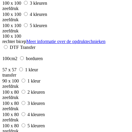
100 x 100
3 kleuren
zeefdruk
100 x 100
4 kleuren
zeefdruk
100 x 100
5 kleuren
zeefdruk
100 x 100
rechter bicep
Meer informatie over de opdruktechnieken
DTF Transfer
100cm2
borduren
57 x 57
1 kleur
transfer
90 x 100
1 kleur
zeefdruk
100 x 80
2 kleuren
zeefdruk
100 x 80
3 kleuren
zeefdruk
100 x 80
4 kleuren
zeefdruk
100 x 80
5 kleuren
zeefdruk