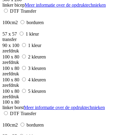
linker bicep
Meer informatie over de opdruktechnieken
DTF Transfer
100cm2
borduren
57 x 57
1 kleur
transfer
90 x 100
1 kleur
zeefdruk
100 x 80
2 kleuren
zeefdruk
100 x 80
3 kleuren
zeefdruk
100 x 80
4 kleuren
zeefdruk
100 x 80
5 kleuren
zeefdruk
100 x 80
linker borst
Meer informatie over de opdruktechnieken
DTF Transfer
100cm2
borduren