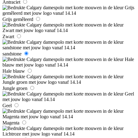
Antraciet
Grijs gemêleerd
Zwart
sandstone
Hale blauw
Jungle groen
Geel
Magenta