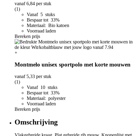
vanaf
6,84
per stuk
(1)
Vanaf 5 stuks
Bespaar tot 33%
Materiaal: Bio katoen
Voorraad laden
Bereken prijs
+
Montmelo unisex sportpolo met korte mouwen
vanaf
5,33
per stuk
(1)
Vanaf 10 stuks
Bespaar tot 33%
Materiaal: polyester
Voorraad laden
Bereken prijs
Omschrijving
Vlakgebreide kraag. Plat gebreide rib mouw. Knopenlijst met