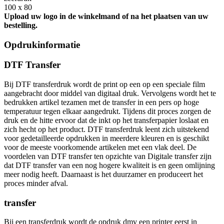
100 x 80
Upload uw logo in de winkelmand of na het plaatsen van uw
bestelling.
Opdrukinformatie
DTF Transfer
Bij DTF transferdruk wordt de print op een op een speciale film
aangebracht door middel van digitaal druk. Vervolgens wordt het te
bedrukken artikel tezamen met de transfer in een pers op hoge
temperatuur tegen elkaar aangedrukt. Tijdens dit proces zorgen de
druk en de hitte ervoor dat de inkt op het transferpapier loslaat en
zich hecht op het product. DTF transferdruk leent zich uitstekend
voor gedetailleerde opdrukken in meerdere kleuren en is geschikt
voor de meeste voorkomende artikelen met een vlak deel. De
voordelen van DTF transfer ten opzichte van Digitale transfer zijn
dat DTF transfer van een nog hogere kwaliteit is en geen omlijning
meer nodig heeft. Daarnaast is het duurzamer en produceert het
proces minder afval.
transfer
Bij een transferdruk wordt de opdruk dmv een printer eerst in