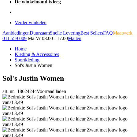
De winkelmand is leeg
Verder winkelen
Aanbiedingen
Duurzaam
Snelle Levering
Best Sellers
FAQ
Maatwerk
011 559 009
Ma-Vr 08.00 - 17.00
Mailen
Home
Kleding & Accessoires
Sportkleding
Sol's Justin Women
Sol's Justin Women
art. nr. 18624244
Voorraad laden