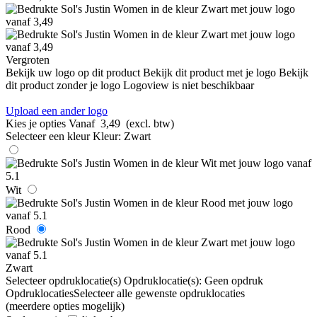
Vergroten
Bekijk uw logo op dit product
Bekijk dit product met je logo
Bekijk
dit product zonder je logo
Logoview is niet beschikbaar
Upload een ander logo
Kies je opties
Vanaf
3,49
(excl. btw)
Selecteer een kleur
Kleur:
Zwart
Wit
Rood
Zwart
Selecteer opdruklocatie(s)
Opdruklocatie(s):
Geen opdruk
Opdruklocaties
Selecteer alle gewenste opdruklocaties
(meerdere opties mogelijk)