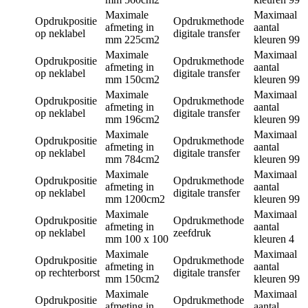
Maximale
Maximaal
Opdrukpositie
Opdrukmethode
afmeting in
aantal
op neklabel
digitale transfer
mm
225cm2
kleuren
99
Maximale
Maximaal
Opdrukpositie
Opdrukmethode
afmeting in
aantal
op neklabel
digitale transfer
mm
150cm2
kleuren
99
Maximale
Maximaal
Opdrukpositie
Opdrukmethode
afmeting in
aantal
op neklabel
digitale transfer
mm
196cm2
kleuren
99
Maximale
Maximaal
Opdrukpositie
Opdrukmethode
afmeting in
aantal
op neklabel
digitale transfer
mm
784cm2
kleuren
99
Maximale
Maximaal
Opdrukpositie
Opdrukmethode
afmeting in
aantal
op neklabel
digitale transfer
mm
1200cm2
kleuren
99
Maximale
Maximaal
Opdrukpositie
Opdrukmethode
afmeting in
aantal
op neklabel
zeefdruk
mm
100 x 100
kleuren
4
Maximale
Maximaal
Opdrukpositie
Opdrukmethode
afmeting in
aantal
op rechterborst
digitale transfer
mm
150cm2
kleuren
99
Maximale
Maximaal
Opdrukpositie
Opdrukmethode
afmeting in
aantal