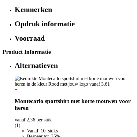
Kenmerken
Opdruk informatie
Voorraad
Product Informatie
Alternatieven
+
Montecarlo sportshirt met korte mouwen voor
heren
vanaf
2,36
per stuk
(1)
Vanaf 10 stuks
Bespaar tot 35%