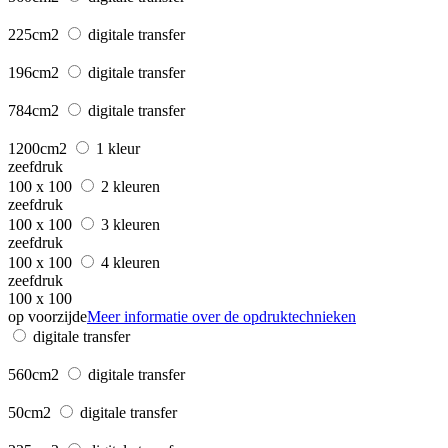
225cm2
digitale transfer
196cm2
digitale transfer
784cm2
digitale transfer
1200cm2
1 kleur
zeefdruk
100 x 100
2 kleuren
zeefdruk
100 x 100
3 kleuren
zeefdruk
100 x 100
4 kleuren
zeefdruk
100 x 100
op voorzijde
Meer informatie over de opdruktechnieken
digitale transfer
560cm2
digitale transfer
50cm2
digitale transfer