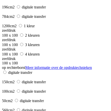
196cm2
digitale transfer
784cm2
digitale transfer
1200cm2
1 kleur
zeefdruk
100 x 100
2 kleuren
zeefdruk
100 x 100
3 kleuren
zeefdruk
100 x 100
4 kleuren
zeefdruk
100 x 100
op rechterborst
Meer informatie over de opdruktechnieken
digitale transfer
150cm2
digitale transfer
100cm2
digitale transfer
50cm2
digitale transfer
560cm2
digitale transfer