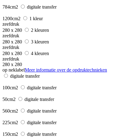
784cm2
digitale transfer
1200cm2
1 kleur
zeefdruk
280 x 280
2 kleuren
zeefdruk
280 x 280
3 kleuren
zeefdruk
280 x 280
4 kleuren
zeefdruk
280 x 280
op neklabel
Meer informatie over de opdruktechnieken
digitale transfer
100cm2
digitale transfer
50cm2
digitale transfer
560cm2
digitale transfer
225cm2
digitale transfer
150cm2
digitale transfer