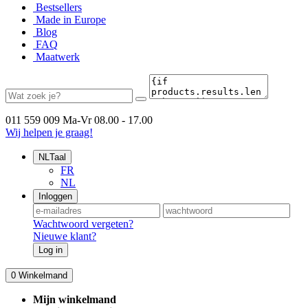
Bestsellers
Made in Europe
Blog
FAQ
Maatwerk
011 559 009
Ma-Vr 08.00 - 17.00
Wij helpen je graag!
NL
Taal
FR
NL
Inloggen
Wachtwoord vergeten?
Nieuwe klant?
Log in
0
Winkelmand
Mijn winkelmand