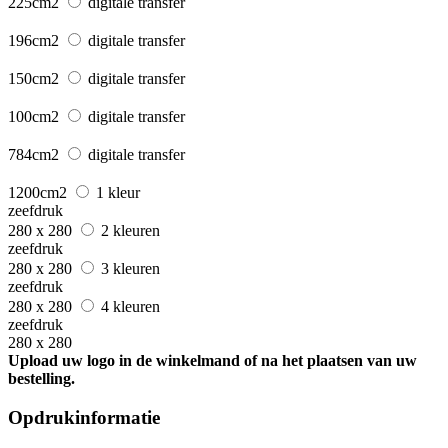
225cm2
digitale transfer
196cm2
digitale transfer
150cm2
digitale transfer
100cm2
digitale transfer
784cm2
digitale transfer
1200cm2
1 kleur
zeefdruk
280 x 280
2 kleuren
zeefdruk
280 x 280
3 kleuren
zeefdruk
280 x 280
4 kleuren
zeefdruk
280 x 280
Upload uw logo in de winkelmand of na het plaatsen van uw
bestelling.
Opdrukinformatie