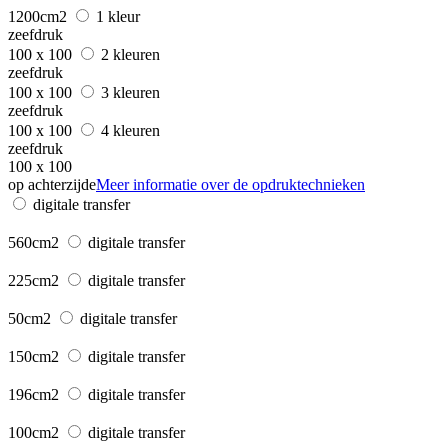
1200cm2
1 kleur
zeefdruk
100 x 100
2 kleuren
zeefdruk
100 x 100
3 kleuren
zeefdruk
100 x 100
4 kleuren
zeefdruk
100 x 100
op achterzijde
Meer informatie over de opdruktechnieken
digitale transfer
560cm2
digitale transfer
225cm2
digitale transfer
50cm2
digitale transfer
150cm2
digitale transfer
196cm2
digitale transfer
100cm2
digitale transfer