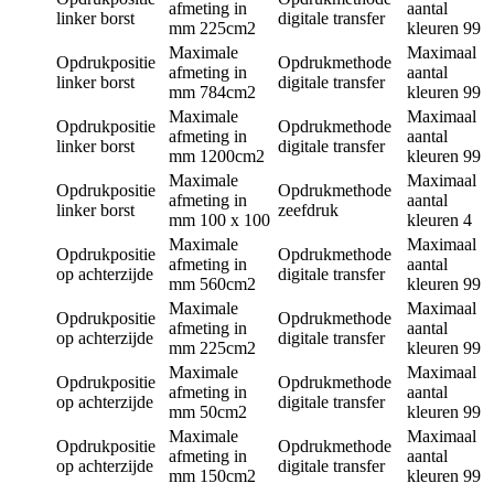
afmeting in
aantal
linker borst
digitale transfer
mm
225cm2
kleuren
99
Maximale
Maximaal
Opdrukpositie
Opdrukmethode
afmeting in
aantal
linker borst
digitale transfer
mm
784cm2
kleuren
99
Maximale
Maximaal
Opdrukpositie
Opdrukmethode
afmeting in
aantal
linker borst
digitale transfer
mm
1200cm2
kleuren
99
Maximale
Maximaal
Opdrukpositie
Opdrukmethode
afmeting in
aantal
linker borst
zeefdruk
mm
100 x 100
kleuren
4
Maximale
Maximaal
Opdrukpositie
Opdrukmethode
afmeting in
aantal
op achterzijde
digitale transfer
mm
560cm2
kleuren
99
Maximale
Maximaal
Opdrukpositie
Opdrukmethode
afmeting in
aantal
op achterzijde
digitale transfer
mm
225cm2
kleuren
99
Maximale
Maximaal
Opdrukpositie
Opdrukmethode
afmeting in
aantal
op achterzijde
digitale transfer
mm
50cm2
kleuren
99
Maximale
Maximaal
Opdrukpositie
Opdrukmethode
afmeting in
aantal
op achterzijde
digitale transfer
mm
150cm2
kleuren
99