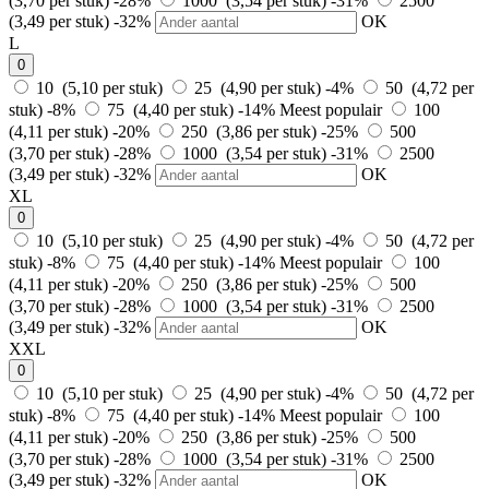
(3,70 per stuk)
-28%
1000 (3,54 per stuk)
-31%
2500
(3,49 per stuk)
-32%
OK
L
0
10 (5,10 per stuk)
25 (4,90 per stuk)
-4%
50 (4,72 per
stuk)
-8%
75 (4,40 per stuk)
-14%
Meest populair
100
(4,11 per stuk)
-20%
250 (3,86 per stuk)
-25%
500
(3,70 per stuk)
-28%
1000 (3,54 per stuk)
-31%
2500
(3,49 per stuk)
-32%
OK
XL
0
10 (5,10 per stuk)
25 (4,90 per stuk)
-4%
50 (4,72 per
stuk)
-8%
75 (4,40 per stuk)
-14%
Meest populair
100
(4,11 per stuk)
-20%
250 (3,86 per stuk)
-25%
500
(3,70 per stuk)
-28%
1000 (3,54 per stuk)
-31%
2500
(3,49 per stuk)
-32%
OK
XXL
0
10 (5,10 per stuk)
25 (4,90 per stuk)
-4%
50 (4,72 per
stuk)
-8%
75 (4,40 per stuk)
-14%
Meest populair
100
(4,11 per stuk)
-20%
250 (3,86 per stuk)
-25%
500
(3,70 per stuk)
-28%
1000 (3,54 per stuk)
-31%
2500
(3,49 per stuk)
-32%
OK