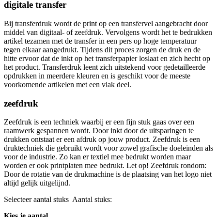
digitale transfer
Bij transferdruk wordt de print op een transfervel aangebracht door
middel van digitaal- of zeefdruk. Vervolgens wordt het te bedrukken
artikel tezamen met de transfer in een pers op hoge temperatuur
tegen elkaar aangedrukt. Tijdens dit proces zorgen de druk en de
hitte ervoor dat de inkt op het transferpapier loslaat en zich hecht op
het product. Transferdruk leent zich uitstekend voor gedetailleerde
opdrukken in meerdere kleuren en is geschikt voor de meeste
voorkomende artikelen met een vlak deel.
zeefdruk
Zeefdruk is een techniek waarbij er een fijn stuk gaas over een
raamwerk gespannen wordt. Door inkt door de uitsparingen te
drukken ontstaat er een afdruk op jouw product. Zeefdruk is een
druktechniek die gebruikt wordt voor zowel grafische doeleinden als
voor de industrie. Zo kan er textiel mee bedrukt worden maar
worden er ook printplaten mee bedrukt. Let op! Zeefdruk rondom:
Door de rotatie van de drukmachine is de plaatsing van het logo niet
altijd gelijk uitgelijnd.
Selecteer aantal stuks
Aantal stuks:
Kies je aantal