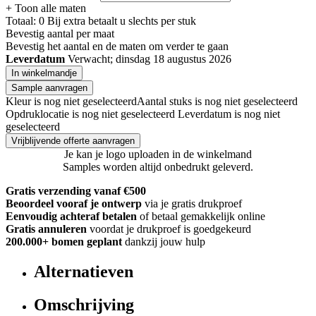
+ Toon alle maten
Totaal:
0
Bij
extra betaalt u slechts
per stuk
Bevestig aantal per maat
Bevestig het aantal en de maten om verder te gaan
Leverdatum
Verwacht; dinsdag 18 augustus 2026
In winkelmandje
Sample aanvragen
Kleur is nog niet geselecteerd
Aantal stuks is nog niet geselecteerd
Opdruklocatie is nog niet geselecteerd
Leverdatum is nog niet
geselecteerd
Vrijblijvende offerte aanvragen
Je kan je logo uploaden in de winkelmand
Samples worden altijd onbedrukt geleverd.
Gratis verzending vanaf €500
Beoordeel vooraf je ontwerp
via je gratis drukproef
Eenvoudig achteraf betalen
of betaal gemakkelijk online
Gratis annuleren
voordat je drukproef is goedgekeurd
200.000+
bomen geplant
dankzij jouw hulp
Alternatieven
Omschrijving