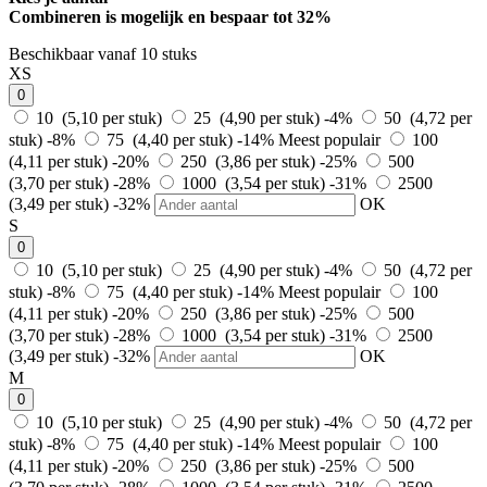
Combineren is mogelijk en
bespaar tot 32%
Beschikbaar vanaf 10 stuks
XS
0
10 (5,10 per stuk)
25 (4,90 per stuk)
-4%
50 (4,72 per
stuk)
-8%
75 (4,40 per stuk)
-14%
Meest populair
100
(4,11 per stuk)
-20%
250 (3,86 per stuk)
-25%
500
(3,70 per stuk)
-28%
1000 (3,54 per stuk)
-31%
2500
(3,49 per stuk)
-32%
OK
S
0
10 (5,10 per stuk)
25 (4,90 per stuk)
-4%
50 (4,72 per
stuk)
-8%
75 (4,40 per stuk)
-14%
Meest populair
100
(4,11 per stuk)
-20%
250 (3,86 per stuk)
-25%
500
(3,70 per stuk)
-28%
1000 (3,54 per stuk)
-31%
2500
(3,49 per stuk)
-32%
OK
M
0
10 (5,10 per stuk)
25 (4,90 per stuk)
-4%
50 (4,72 per
stuk)
-8%
75 (4,40 per stuk)
-14%
Meest populair
100
(4,11 per stuk)
-20%
250 (3,86 per stuk)
-25%
500