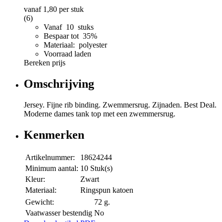
vanaf
1,80
per stuk
(6)
Vanaf 10 stuks
Bespaar tot 35%
Materiaal: polyester
Voorraad laden
Bereken prijs
Omschrijving
Jersey. Fijne rib binding. Zwemmersrug. Zijnaden. Best Deal.
Moderne dames tank top met een zwemmersrug.
Kenmerken
Artikelnummer:
18624244
Minimum aantal:
10 Stuk(s)
Kleur:
Zwart
Materiaal:
Ringspun katoen
Gewicht:
72 g.
Vaatwasser bestendig
No