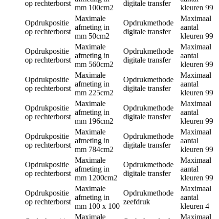
op rechterborst
digitale transfer
mm
100cm2
kleuren
99
Maximale
Maximaal
Opdrukpositie
Opdrukmethode
afmeting in
aantal
op rechterborst
digitale transfer
mm
50cm2
kleuren
99
Maximale
Maximaal
Opdrukpositie
Opdrukmethode
afmeting in
aantal
op rechterborst
digitale transfer
mm
560cm2
kleuren
99
Maximale
Maximaal
Opdrukpositie
Opdrukmethode
afmeting in
aantal
op rechterborst
digitale transfer
mm
225cm2
kleuren
99
Maximale
Maximaal
Opdrukpositie
Opdrukmethode
afmeting in
aantal
op rechterborst
digitale transfer
mm
196cm2
kleuren
99
Maximale
Maximaal
Opdrukpositie
Opdrukmethode
afmeting in
aantal
op rechterborst
digitale transfer
mm
784cm2
kleuren
99
Maximale
Maximaal
Opdrukpositie
Opdrukmethode
afmeting in
aantal
op rechterborst
digitale transfer
mm
1200cm2
kleuren
99
Maximale
Maximaal
Opdrukpositie
Opdrukmethode
afmeting in
aantal
op rechterborst
zeefdruk
mm
100 x 100
kleuren
4
Maximale
Maximaal