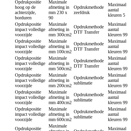
Opdrukpositie
Maximale
Maximaal
hoog op de
afmeting in
Opdrukmethode
aantal
achterzijde,
mm
230 x
zeefdruk
kleuren
5
borduren
90
Opdrukpositie
Maximale
Maximaal
Opdrukmethode
impact volledige
afmeting in
aantal
DTF Transfer
voorzijde
mm
300cm2
kleuren
99
Opdrukpositie
Maximale
Maximaal
Opdrukmethode
impact volledige
afmeting in
aantal
DTF Transfer
voorzijde
mm
100cm2
kleuren
99
Opdrukpositie
Maximale
Maximaal
Opdrukmethode
impact volledige
afmeting in
aantal
DTF Transfer
voorzijde
mm
500cm2
kleuren
99
Opdrukpositie
Maximale
Maximaal
Opdrukmethode
impact volledige
afmeting in
aantal
sublimatie
voorzijde
mm
200cm2
kleuren
99
Opdrukpositie
Maximale
Maximaal
Opdrukmethode
impact volledige
afmeting in
aantal
sublimatie
voorzijde
mm
400cm2
kleuren
99
Opdrukpositie
Maximale
Maximaal
Opdrukmethode
impact volledige
afmeting in
aantal
sublimatie
voorzijde
mm
600cm2
kleuren
99
Maximale
Opdrukpositie
Maximaal