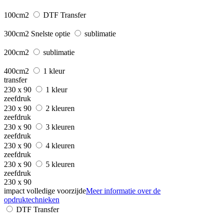
100cm2
DTF Transfer
300cm2
Snelste optie
sublimatie
200cm2
sublimatie
400cm2
1 kleur
transfer
230 x 90
1 kleur
zeefdruk
230 x 90
2 kleuren
zeefdruk
230 x 90
3 kleuren
zeefdruk
230 x 90
4 kleuren
zeefdruk
230 x 90
5 kleuren
zeefdruk
230 x 90
impact volledige voorzijde
Meer informatie over de
opdruktechnieken
DTF Transfer