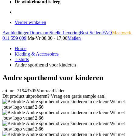
De winkelmand is leeg
Verder winkelen
Aanbiedingen
Duurzaam
Snelle Levering
Best Sellers
FAQ
Maatwerk
011 559 009
Ma-Vr 08.00 - 17.00
Mailen
Home
Kleding & Accessoires
T-shirts
Andre sporthemd voor kinderen
Andre sporthemd voor kinderen
art. nr. 21943305
Voorraad laden
Dit product uitproberen? Vraag een gratis sample aan!