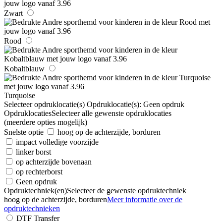
Zwart
Rood
Kobaltblauw
Turquoise
Selecteer opdruklocatie(s)
Opdruklocatie(s):
Geen opdruk
Opdruklocaties
Selecteer alle gewenste opdruklocaties
(meerdere opties mogelijk)
Snelste optie
hoog op de achterzijde, borduren
impact volledige voorzijde
linker borst
op achterzijde bovenaan
op rechterborst
Geen opdruk
Opdruktechniek(en)
Selecteer de gewenste opdruktechniek
hoog op de achterzijde, borduren
Meer informatie over de
opdruktechnieken
DTF Transfer