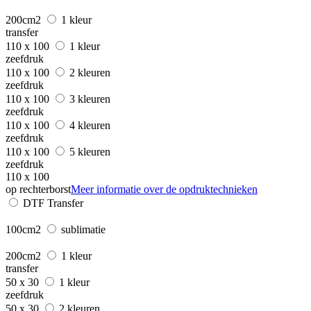
200cm2
1 kleur
transfer
110 x 100
1 kleur
zeefdruk
110 x 100
2 kleuren
zeefdruk
110 x 100
3 kleuren
zeefdruk
110 x 100
4 kleuren
zeefdruk
110 x 100
5 kleuren
zeefdruk
110 x 100
op rechterborst
Meer informatie over de opdruktechnieken
DTF Transfer
100cm2
sublimatie
200cm2
1 kleur
transfer
50 x 30
1 kleur
zeefdruk
50 x 30
2 kleuren