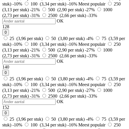
stuk)
-10%
100 (3,34 per stuk)
-16%
Meest populair
250
(3,13 per stuk)
-21%
500 (2,90 per stuk)
-27%
1000
(2,73 per stuk)
-31%
2500 (2,66 per stuk)
-33%
OK
128
0
25 (3,96 per stuk)
50 (3,80 per stuk)
-4%
75 (3,59 per
stuk)
-10%
100 (3,34 per stuk)
-16%
Meest populair
250
(3,13 per stuk)
-21%
500 (2,90 per stuk)
-27%
1000
(2,73 per stuk)
-31%
2500 (2,66 per stuk)
-33%
OK
140
0
25 (3,96 per stuk)
50 (3,80 per stuk)
-4%
75 (3,59 per
stuk)
-10%
100 (3,34 per stuk)
-16%
Meest populair
250
(3,13 per stuk)
-21%
500 (2,90 per stuk)
-27%
1000
(2,73 per stuk)
-31%
2500 (2,66 per stuk)
-33%
OK
152
0
25 (3,96 per stuk)
50 (3,80 per stuk)
-4%
75 (3,59 per
stuk)
-10%
100 (3,34 per stuk)
-16%
Meest populair
250