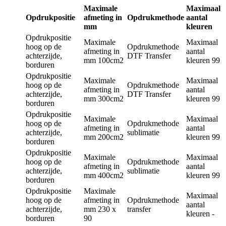
Maximale
Maximaal
Opdrukpositie
afmeting in
Opdrukmethode
aantal
mm
kleuren
Opdrukpositie
Maximale
Maximaal
hoog op de
Opdrukmethode
afmeting in
aantal
achterzijde,
DTF Transfer
mm
100cm2
kleuren
99
borduren
Opdrukpositie
Maximale
Maximaal
hoog op de
Opdrukmethode
afmeting in
aantal
achterzijde,
DTF Transfer
mm
300cm2
kleuren
99
borduren
Opdrukpositie
Maximale
Maximaal
hoog op de
Opdrukmethode
afmeting in
aantal
achterzijde,
sublimatie
mm
200cm2
kleuren
99
borduren
Opdrukpositie
Maximale
Maximaal
hoog op de
Opdrukmethode
afmeting in
aantal
achterzijde,
sublimatie
mm
400cm2
kleuren
99
borduren
Opdrukpositie
Maximale
Maximaal
hoog op de
afmeting in
Opdrukmethode
aantal
achterzijde,
mm
230 x
transfer
kleuren
-
borduren
90