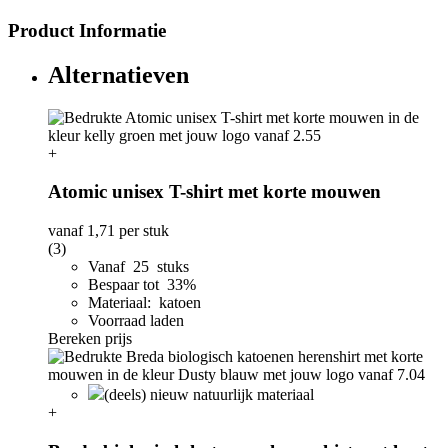
Product Informatie
Alternatieven
+
Atomic unisex T-shirt met korte mouwen
vanaf
1,71
per stuk
(3)
Vanaf 25 stuks
Bespaar tot 33%
Materiaal: katoen
Voorraad laden
Bereken prijs
(deels) nieuw natuurlijk materiaal
+