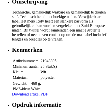
Omschrijving
Technische, gemakkelijk wasbare en gemakkelijk te drogen
stof. Technisch hemd met hoekige naden. Verwijderbaar
label.Het merk Roly heeft een slankere pasvorm als
gebruikelijk en kan worden vergeleken met Zuid-Europese
maten. Bij twijfel wordt aangeraden een maatje groter te
bestellen of neem even contact op om de maattabel inclusief
lengtes en breedtes op te vragen.
Kenmerken
Artikelnummer:
21943305
Minimum aantal:
25 Stuk(s)
Kleur:
Wit
Materiaal:
polyester
Gewicht:
460 g.
PMS-kleur
White
Download artikel PDF
Opdruk informatie