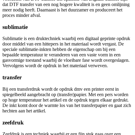
dat DTF transfer van een nog hogere kwaliteit is en geen omlijning
meer nodig heeft. Daarnaast is het duurzamer en produceert het
proces minder afval.
sublimatie
Sublimatie is een druktechniek waarbij een digitaal geprinte opdruk
door middel van een hittepers in het materiaal wordt vergast. De
speciale sublimatie-inkten hebben de eigenschap om bij een
bepaalde temperatuur te veranderen van een vaste vorm in een
gasvormige toestand waarbij de vloeibare fase wordt overgeslagen.
Vervolgens wordt de opdruk in het materiaal verweven.
transfer
Bij een transferdruk wordt de opdruk dmv een printer eerst in
spiegelbeeld aangebracht op (transfer)papier. Met een pers worden
op hoge temperatuur het artikel en de opdruk tegen elkaar gedrukt.
De inkt komt door de warmte los van het transferpapier en gaat zich
hechten aan het artikel.
zeefdruk
Zeefdruk is een techniek waarbij er een fijn stuk gaas over een