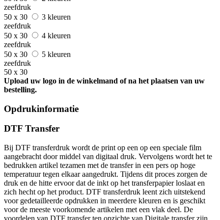
zeefdruk
50 x 30
3 kleuren
zeefdruk
50 x 30
4 kleuren
zeefdruk
50 x 30
5 kleuren
zeefdruk
50 x 30
Upload uw logo in de winkelmand of na het plaatsen van uw
bestelling.
Opdrukinformatie
DTF Transfer
Bij DTF transferdruk wordt de print op een op een speciale film
aangebracht door middel van digitaal druk. Vervolgens wordt het te
bedrukken artikel tezamen met de transfer in een pers op hoge
temperatuur tegen elkaar aangedrukt. Tijdens dit proces zorgen de
druk en de hitte ervoor dat de inkt op het transferpapier loslaat en
zich hecht op het product. DTF transferdruk leent zich uitstekend
voor gedetailleerde opdrukken in meerdere kleuren en is geschikt
voor de meeste voorkomende artikelen met een vlak deel. De
voordelen van DTF transfer ten opzichte van Digitale transfer zijn