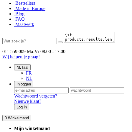
Bestsellers
Made in Europe
Blog
FAQ
Maatwerk
011 559 009
Ma-Vr 08.00 - 17.00
Wij helpen je graag!
NL
Taal
FR
NL
Inloggen
Wachtwoord vergeten?
Nieuwe klant?
Log in
0
Winkelmand
Mijn winkelmand