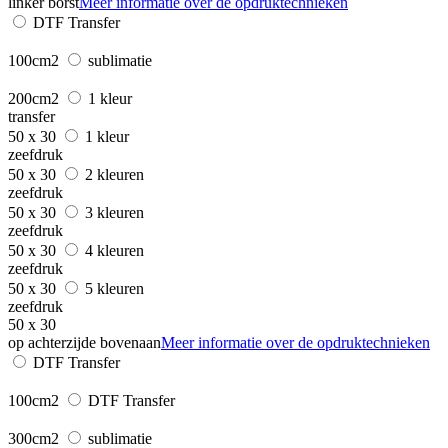
linker borst
Meer informatie over de opdruktechnieken
DTF Transfer
100cm2
sublimatie
200cm2
1 kleur
transfer
50 x 30
1 kleur
zeefdruk
50 x 30
2 kleuren
zeefdruk
50 x 30
3 kleuren
zeefdruk
50 x 30
4 kleuren
zeefdruk
50 x 30
5 kleuren
zeefdruk
50 x 30
op achterzijde bovenaan
Meer informatie over de opdruktechnieken
DTF Transfer
100cm2
DTF Transfer
300cm2
sublimatie