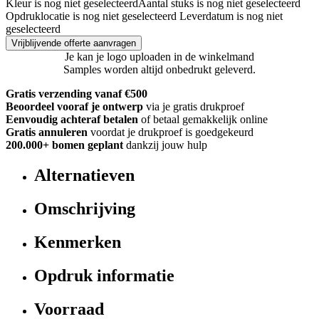
Kleur is nog niet geselecteerd
Aantal stuks is nog niet geselecteerd
Opdruklocatie is nog niet geselecteerd
Leverdatum is nog niet
geselecteerd
Vrijblijvende offerte aanvragen
Je kan je logo uploaden in de winkelmand
Samples worden altijd onbedrukt geleverd.
Gratis verzending vanaf €500
Beoordeel vooraf je ontwerp
via je gratis drukproef
Eenvoudig achteraf betalen
of betaal gemakkelijk online
Gratis annuleren
voordat je drukproef is goedgekeurd
200.000+
bomen geplant
dankzij jouw hulp
Alternatieven
Omschrijving
Kenmerken
Opdruk informatie
Voorraad