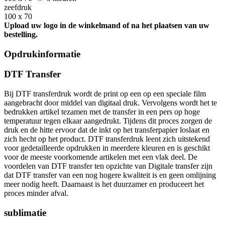
zeefdruk
100 x 70
Upload uw logo in de winkelmand of na het plaatsen van uw
bestelling.
Opdrukinformatie
DTF Transfer
Bij DTF transferdruk wordt de print op een op een speciale film
aangebracht door middel van digitaal druk. Vervolgens wordt het te
bedrukken artikel tezamen met de transfer in een pers op hoge
temperatuur tegen elkaar aangedrukt. Tijdens dit proces zorgen de
druk en de hitte ervoor dat de inkt op het transferpapier loslaat en
zich hecht op het product. DTF transferdruk leent zich uitstekend
voor gedetailleerde opdrukken in meerdere kleuren en is geschikt
voor de meeste voorkomende artikelen met een vlak deel. De
voordelen van DTF transfer ten opzichte van Digitale transfer zijn
dat DTF transfer van een nog hogere kwaliteit is en geen omlijning
meer nodig heeft. Daarnaast is het duurzamer en produceert het
proces minder afval.
sublimatie