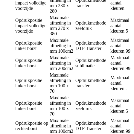
afmeting in
Opdrukmethode
impact volledige
aantal
mm
230 x
transfer
voorzijde
kleuren
-
280
Maximale
Opdrukpositie
Maximaal
afmeting in
Opdrukmethode
impact volledige
aantal
mm
270 x
zeefdruk
voorzijde
kleuren
5
380
Maximale
Maximaal
Opdrukpositie
Opdrukmethode
afmeting in
aantal
linker borst
DTF Transfer
mm
100cm2
kleuren
99
Maximale
Maximaal
Opdrukpositie
Opdrukmethode
afmeting in
aantal
linker borst
sublimatie
mm
200cm2
kleuren
99
Maximale
Maximaal
Opdrukpositie
afmeting in
Opdrukmethode
aantal
linker borst
mm
100 x
transfer
kleuren
-
70
Maximale
Maximaal
Opdrukpositie
afmeting in
Opdrukmethode
aantal
linker borst
mm
100 x
zeefdruk
kleuren
5
70
Maximale
Maximaal
Opdrukpositie
op
Opdrukmethode
afmeting in
aantal
rechterborst
DTF Transfer
mm
100cm2
kleuren
99