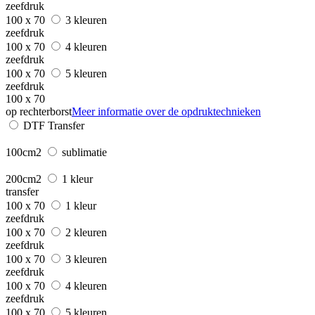
zeefdruk
100 x 70
3 kleuren
zeefdruk
100 x 70
4 kleuren
zeefdruk
100 x 70
5 kleuren
zeefdruk
100 x 70
op rechterborst
Meer informatie over de opdruktechnieken
DTF Transfer
100cm2
sublimatie
200cm2
1 kleur
transfer
100 x 70
1 kleur
zeefdruk
100 x 70
2 kleuren
zeefdruk
100 x 70
3 kleuren
zeefdruk
100 x 70
4 kleuren
zeefdruk
100 x 70
5 kleuren