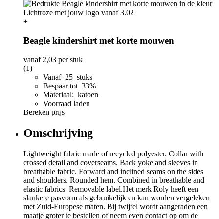
+
Beagle kindershirt met korte mouwen
vanaf
2,03
per stuk
(1)
Vanaf 25 stuks
Bespaar tot 33%
Materiaal: katoen
Voorraad laden
Bereken prijs
Omschrijving
Lightweight fabric made of recycled polyester. Collar with
crossed detail and coverseams. Back yoke and sleeves in
breathable fabric. Forward and inclined seams on the sides
and shoulders. Rounded hem. Combined in breathable and
elastic fabrics. Removable label.Het merk Roly heeft een
slankere pasvorm als gebruikelijk en kan worden vergeleken
met Zuid-Europese maten. Bij twijfel wordt aangeraden een
maatje groter te bestellen of neem even contact op om de