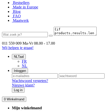
Bestsellers
Made in Europe
Blog
FAQ
Maatwerk
011 559 009
Ma-Vr 08.00 - 17.00
Wij helpen je graag!
NL
Taal
FR
NL
Inloggen
Wachtwoord vergeten?
Nieuwe klant?
Log in
0
Winkelmand
Mijn winkelmand