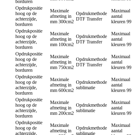
borduren
Opdrukpositie
Maximale
Maximaal
hoog op de
Opdrukmethode
afmeting in
aantal
achterzijde,
DTF Transfer
mm
300cm2
kleuren
99
borduren
Opdrukpositie
Maximale
Maximaal
hoog op de
Opdrukmethode
afmeting in
aantal
achterzijde,
DTF Transfer
mm
100cm2
kleuren
99
borduren
Opdrukpositie
Maximale
Maximaal
hoog op de
Opdrukmethode
afmeting in
aantal
achterzijde,
DTF Transfer
mm
750cm2
kleuren
99
borduren
Opdrukpositie
Maximale
Maximaal
hoog op de
Opdrukmethode
afmeting in
aantal
achterzijde,
sublimatie
mm
600cm2
kleuren
99
borduren
Opdrukpositie
Maximale
Maximaal
hoog op de
Opdrukmethode
afmeting in
aantal
achterzijde,
sublimatie
mm
200cm2
kleuren
99
borduren
Opdrukpositie
Maximale
Maximaal
hoog op de
Opdrukmethode
afmeting in
aantal
achterzijde,
sublimatie