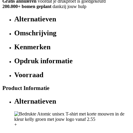
Gratis annuleren
voordat je drukproef is goedgekeurd
200.000+
bomen geplant
dankzij jouw hulp
Alternatieven
Omschrijving
Kenmerken
Opdruk informatie
Voorraad
Product Informatie
Alternatieven
+