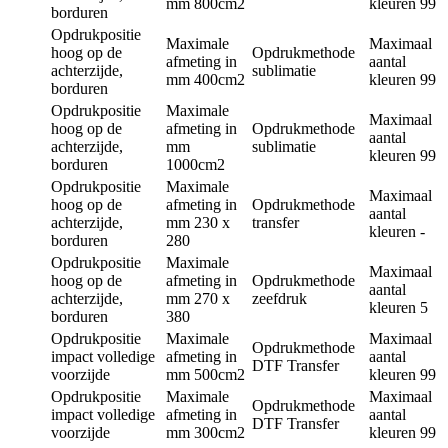
mm
800cm2
kleuren
99
borduren
Opdrukpositie
Maximale
Maximaal
hoog op de
Opdrukmethode
afmeting in
aantal
achterzijde,
sublimatie
mm
400cm2
kleuren
99
borduren
Opdrukpositie
Maximale
Maximaal
hoog op de
afmeting in
Opdrukmethode
aantal
achterzijde,
mm
sublimatie
kleuren
99
borduren
1000cm2
Opdrukpositie
Maximale
Maximaal
hoog op de
afmeting in
Opdrukmethode
aantal
achterzijde,
mm
230 x
transfer
kleuren
-
borduren
280
Opdrukpositie
Maximale
Maximaal
hoog op de
afmeting in
Opdrukmethode
aantal
achterzijde,
mm
270 x
zeefdruk
kleuren
5
borduren
380
Opdrukpositie
Maximale
Maximaal
Opdrukmethode
impact volledige
afmeting in
aantal
DTF Transfer
voorzijde
mm
500cm2
kleuren
99
Opdrukpositie
Maximale
Maximaal
Opdrukmethode
impact volledige
afmeting in
aantal
DTF Transfer
voorzijde
mm
300cm2
kleuren
99