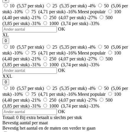
10 (5,57 per stuk)
25 (5,35 per stuk)
-4%
50 (5,06 per
stuk)
-10%
75 (4,71 per stuk)
-16%
Meest populair
100
(4,40 per stuk)
-21%
250 (4,07 per stuk)
-27%
500
(3,85 per stuk)
-31%
1000 (3,74 per stuk)
-33%
OK
XL
0
10 (5,57 per stuk)
25 (5,35 per stuk)
-4%
50 (5,06 per
stuk)
-10%
75 (4,71 per stuk)
-16%
Meest populair
100
(4,40 per stuk)
-21%
250 (4,07 per stuk)
-27%
500
(3,85 per stuk)
-31%
1000 (3,74 per stuk)
-33%
OK
XXL
0
10 (5,57 per stuk)
25 (5,35 per stuk)
-4%
50 (5,06 per
stuk)
-10%
75 (4,71 per stuk)
-16%
Meest populair
100
(4,40 per stuk)
-21%
250 (4,07 per stuk)
-27%
500
(3,85 per stuk)
-31%
1000 (3,74 per stuk)
-33%
OK
Totaal:
0
Bij
extra betaalt u slechts
per stuk
Bevestig aantal per maat
Bevestig het aantal en de maten om verder te gaan