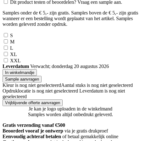
Dit product testen of beoordelen? Vraag een sample aan.
Samples onder de € 5,- zijn gratis. Samples boven de € 5,- zijn gratis
wanneer er een bestelling wordt geplaatst van het artikel. Samples
worden geleverd zonder opdruk.
S
M
L
XL
XXL
Leverdatum
Verwacht; donderdag 20 augustus 2026
In winkelmandje
Sample aanvragen
Kleur is nog niet geselecteerd
Aantal stuks is nog niet geselecteerd
Opdruklocatie is nog niet geselecteerd
Leverdatum is nog niet
geselecteerd
Vrijblijvende offerte aanvragen
Je kan je logo uploaden in de winkelmand
Samples worden altijd onbedrukt geleverd.
Gratis verzending vanaf €500
Beoordeel vooraf je ontwerp
via je gratis drukproef
Eenvoudig achteraf betalen
of betaal gemakkelijk online