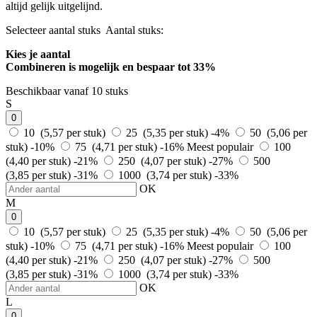
altijd gelijk uitgelijnd.
Selecteer aantal stuks
Aantal stuks:
Kies je aantal
Combineren is mogelijk en
bespaar tot 33%
Beschikbaar vanaf 10 stuks
S
0
10 (5,57 per stuk)
25 (5,35 per stuk)
-4%
50 (5,06 per
stuk)
-10%
75 (4,71 per stuk)
-16%
Meest populair
100
(4,40 per stuk)
-21%
250 (4,07 per stuk)
-27%
500
(3,85 per stuk)
-31%
1000 (3,74 per stuk)
-33%
OK
M
0
10 (5,57 per stuk)
25 (5,35 per stuk)
-4%
50 (5,06 per
stuk)
-10%
75 (4,71 per stuk)
-16%
Meest populair
100
(4,40 per stuk)
-21%
250 (4,07 per stuk)
-27%
500
(3,85 per stuk)
-31%
1000 (3,74 per stuk)
-33%
OK
L
0