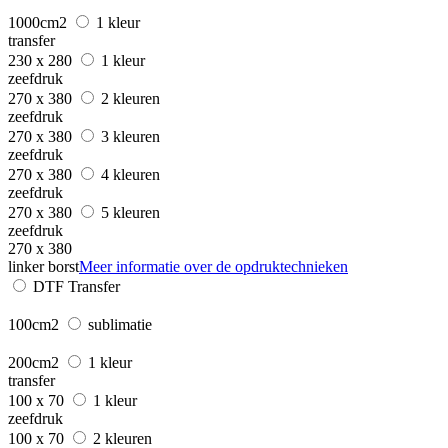
1000cm2
1 kleur
transfer
230 x 280
1 kleur
zeefdruk
270 x 380
2 kleuren
zeefdruk
270 x 380
3 kleuren
zeefdruk
270 x 380
4 kleuren
zeefdruk
270 x 380
5 kleuren
zeefdruk
270 x 380
linker borst
Meer informatie over de opdruktechnieken
DTF Transfer
100cm2
sublimatie
200cm2
1 kleur
transfer
100 x 70
1 kleur
zeefdruk
100 x 70
2 kleuren