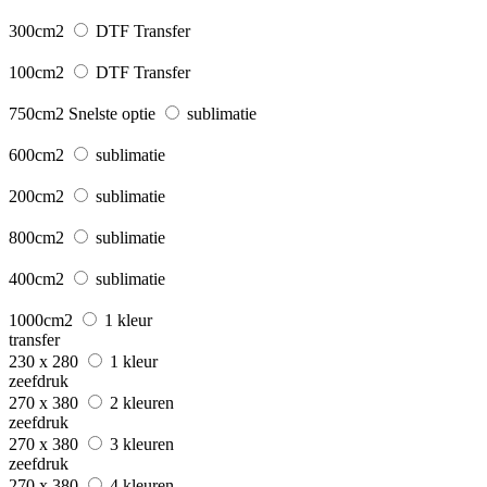
300cm2
DTF Transfer
100cm2
DTF Transfer
750cm2
Snelste optie
sublimatie
600cm2
sublimatie
200cm2
sublimatie
800cm2
sublimatie
400cm2
sublimatie
1000cm2
1 kleur
transfer
230 x 280
1 kleur
zeefdruk
270 x 380
2 kleuren
zeefdruk
270 x 380
3 kleuren
zeefdruk
270 x 380
4 kleuren