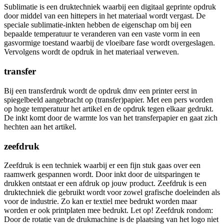
Sublimatie is een druktechniek waarbij een digitaal geprinte opdruk
door middel van een hittepers in het materiaal wordt vergast. De
speciale sublimatie-inkten hebben de eigenschap om bij een
bepaalde temperatuur te veranderen van een vaste vorm in een
gasvormige toestand waarbij de vloeibare fase wordt overgeslagen.
Vervolgens wordt de opdruk in het materiaal verweven.
transfer
Bij een transferdruk wordt de opdruk dmv een printer eerst in
spiegelbeeld aangebracht op (transfer)papier. Met een pers worden
op hoge temperatuur het artikel en de opdruk tegen elkaar gedrukt.
De inkt komt door de warmte los van het transferpapier en gaat zich
hechten aan het artikel.
zeefdruk
Zeefdruk is een techniek waarbij er een fijn stuk gaas over een
raamwerk gespannen wordt. Door inkt door de uitsparingen te
drukken ontstaat er een afdruk op jouw product. Zeefdruk is een
druktechniek die gebruikt wordt voor zowel grafische doeleinden als
voor de industrie. Zo kan er textiel mee bedrukt worden maar
worden er ook printplaten mee bedrukt. Let op! Zeefdruk rondom:
Door de rotatie van de drukmachine is de plaatsing van het logo niet