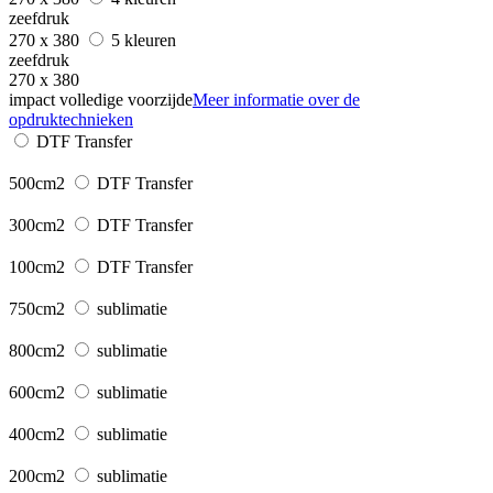
zeefdruk
270 x 380
5 kleuren
zeefdruk
270 x 380
impact volledige voorzijde
Meer informatie over de
opdruktechnieken
DTF Transfer
500cm2
DTF Transfer
300cm2
DTF Transfer
100cm2
DTF Transfer
750cm2
sublimatie
800cm2
sublimatie
600cm2
sublimatie
400cm2
sublimatie
200cm2
sublimatie