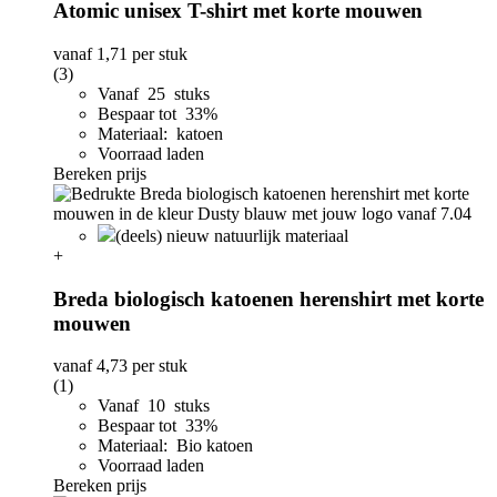
Atomic unisex T-shirt met korte mouwen
vanaf
1,71
per stuk
(3)
Vanaf 25 stuks
Bespaar tot 33%
Materiaal: katoen
Voorraad laden
Bereken prijs
(deels) nieuw natuurlijk materiaal
+
Breda biologisch katoenen herenshirt met korte
mouwen
vanaf
4,73
per stuk
(1)
Vanaf 10 stuks
Bespaar tot 33%
Materiaal: Bio katoen
Voorraad laden
Bereken prijs