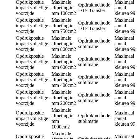
Opdrukpositie
Maximale
Maximaal
Opdrukmethode
impact volledige
afmeting in
aantal
DTF Transfer
voorzijde
mm
100cm2
kleuren
99
Opdrukpositie
Maximale
Maximaal
Opdrukmethode
impact volledige
afmeting in
aantal
DTF Transfer
voorzijde
mm
750cm2
kleuren
99
Opdrukpositie
Maximale
Maximaal
Opdrukmethode
impact volledige
afmeting in
aantal
sublimatie
voorzijde
mm
800cm2
kleuren
99
Opdrukpositie
Maximale
Maximaal
Opdrukmethode
impact volledige
afmeting in
aantal
sublimatie
voorzijde
mm
600cm2
kleuren
99
Opdrukpositie
Maximale
Maximaal
Opdrukmethode
impact volledige
afmeting in
aantal
sublimatie
voorzijde
mm
400cm2
kleuren
99
Opdrukpositie
Maximale
Maximaal
Opdrukmethode
impact volledige
afmeting in
aantal
sublimatie
voorzijde
mm
200cm2
kleuren
99
Maximale
Opdrukpositie
Maximaal
afmeting in
Opdrukmethode
impact volledige
aantal
mm
sublimatie
voorzijde
kleuren
99
1000cm2
Maximale
Opdrukpositie
Maximaal