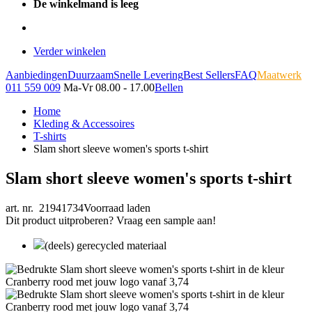
De winkelmand is leeg
Verder winkelen
Aanbiedingen
Duurzaam
Snelle Levering
Best Sellers
FAQ
Maatwerk
011 559 009
Ma-Vr 08.00 - 17.00
Bellen
Home
Kleding & Accessoires
T-shirts
Slam short sleeve women's sports t-shirt
Slam short sleeve women's sports t-shirt
art. nr. 21941734
Voorraad laden
Dit product uitproberen? Vraag een sample aan!
(deels) gerecycled materiaal