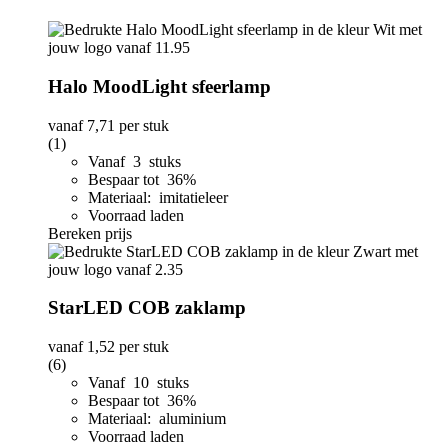
Halo MoodLight sfeerlamp
vanaf
7,71
per stuk
(1)
Vanaf 3 stuks
Bespaar tot 36%
Materiaal: imitatieleer
Voorraad laden
Bereken prijs
StarLED COB zaklamp
vanaf
1,52
per stuk
(6)
Vanaf 10 stuks
Bespaar tot 36%
Materiaal: aluminium
Voorraad laden