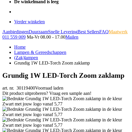
De winkelmand is leeg
Verder winkelen
Aanbiedingen
Duurzaam
Snelle Levering
Best Sellers
FAQ
Maatwerk
011 559 009
Ma-Vr 08.00 - 17.00
Mailen
Home
Lampen & Gereedschappen
(Zak)lampen
Grundig 1W LED-Torch Zoom zaklamp
Grundig 1W LED-Torch Zoom zaklamp
art. nr. 30119400
Voorraad laden
Dit product uitproberen? Vraag een sample aan!