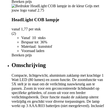
Bereken prijs
HeadLight COB lampje
vanaf
1,77
per stuk
(2)
Vanaf 10 stuks
Bespaar tot 36%
Materiaal: kunststof
Voorraad laden
Bereken prijs
Omschrijving
Compacte, lichtgewicht, aluminium zaklamp met krachtige 1
Watt LED (80 lumen) en zoom functie. De zoomfunctie van
5X stelt je in staat om de verlichting nauwkeurig aan te
passen. Zoom in voor een geconcentreerde lichtbundel op
specifieke gebieden, of zoom uit voor een breder
verlichtingsbereik. Deze functie maakt de zaklamp uiterst
veelzijdig en geschikt voor diverse toepassingen. De lamp
werkt op 3 AAA/R03 batterijen (niet meegeleverd). Inclusief