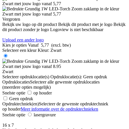
Vergroten
Bekijk uw logo op dit product
Bekijk dit product met je logo
Bekijk
dit product zonder je logo
Logoview is niet beschikbaar
Upload een ander logo
Kies je opties
Vanaf
5,77
(excl. btw)
Selecteer een kleur
Kleur:
Zwart
Zwart
Selecteer opdruklocatie(s)
Opdruklocatie(s):
Geen opdruk
Opdruklocaties
Selecteer alle gewenste opdruklocaties
(meerdere opties mogelijk)
Snelste optie
op houder
Geen opdruk
Opdruktechniek(en)
Selecteer de gewenste opdruktechniek
op houder
Meer informatie over de opdruktechnieken
Snelste optie
lasergravure
16 x 7