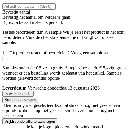
Bevestig aantal
Bevestig het aantal om verder te gaan
Bij
extra betaalt u slechts
per stuk
Testen/beoordelen d.m.v. sample
Wil je eerst het product in het echt
beoordelen? Vink de checkbox aan en je ontvangt van ons een
sample.
Dit product testen of beoordelen? Vraag een sample aan.
i
Samples onder de € 5,- zijn gratis. Samples boven de € 5,- zijn gratis
wanneer er een bestelling wordt geplaatst van het artikel. Samples
worden geleverd zonder opdruk.
Leverdatum
Verwacht; donderdag 13 augustus 2026
In winkelmandje
Sample aanvragen
Kleur is nog niet geselecteerd
Aantal stuks is nog niet geselecteerd
Opdruklocatie is nog niet geselecteerd
Leverdatum is nog niet
geselecteerd
Vrijblijvende offerte aanvragen
Je kan je logo uploaden in de winkelmand