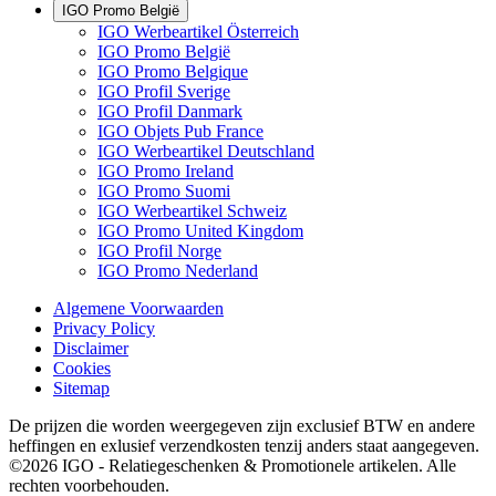
IGO Promo België
IGO Werbeartikel Österreich
IGO Promo België
IGO Promo Belgique
IGO Profil Sverige
IGO Profil Danmark
IGO Objets Pub France
IGO Werbeartikel Deutschland
IGO Promo Ireland
IGO Promo Suomi
IGO Werbeartikel Schweiz
IGO Promo United Kingdom
IGO Profil Norge
IGO Promo Nederland
Algemene Voorwaarden
Privacy Policy
Disclaimer
Cookies
Sitemap
De prijzen die worden weergegeven zijn exclusief BTW en andere
heffingen en exlusief verzendkosten tenzij anders staat aangegeven.
©2026 IGO - Relatiegeschenken & Promotionele artikelen. Alle
rechten voorbehouden.