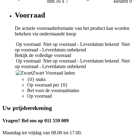
mm
16 x 7
kleuren
0
Voorraad
De actuele voorraadinformatie van het product kan worden
bekeken via onderstaande knop
Op voorraad
Niet op voorraad - Leverdatum bekend
Niet
op voorraad - Leverdatum onbekend
Bekijk de volledige voorraad
Op voorraad
Niet op voorraad - Leverdatum bekend
Niet
op voorraad - Leverdatum onbekend
Zwart
Voorraad laden
{0} stuks
Op voorraad per {0}
Bel voor de voorraadstatus
Op voorraad
Uw prijsberekening
Vragen? Bel ons op 011 559 009
Maandag tot vrijdag van 08.00 tot 17.00.