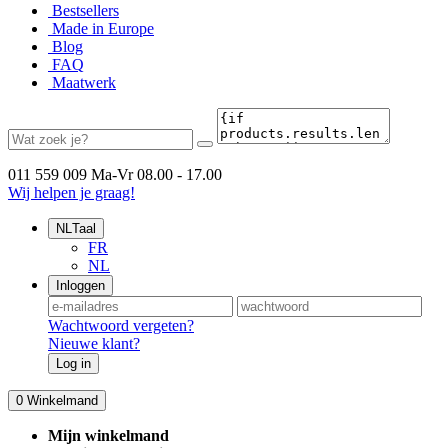
Bestsellers
Made in Europe
Blog
FAQ
Maatwerk
011 559 009
Ma-Vr 08.00 - 17.00
Wij helpen je graag!
NL
Taal
FR
NL
Inloggen
Wachtwoord vergeten?
Nieuwe klant?
Log in
0
Winkelmand
Mijn winkelmand