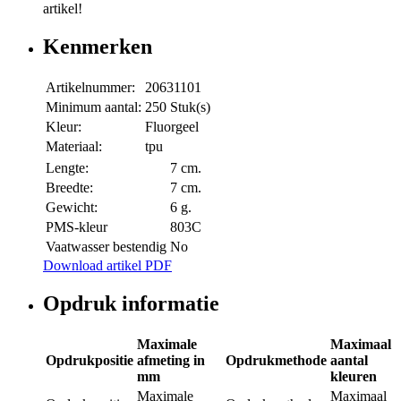
artikel!
Kenmerken
Artikelnummer:
20631101
Minimum aantal:
250 Stuk(s)
Kleur:
Fluorgeel
Materiaal:
tpu
Lengte:
7 cm.
Breedte:
7 cm.
Gewicht:
6 g.
PMS-kleur
803C
Vaatwasser bestendig
No
Download artikel PDF
Opdruk informatie
Maximale
Maximaal
Opdrukpositie
afmeting in
Opdrukmethode
aantal
mm
kleuren
Maximale
Maximaal