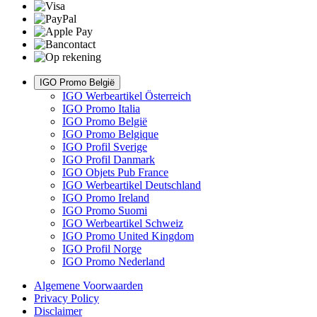
IGO Promo België
IGO Werbeartikel Österreich
IGO Promo Italia
IGO Promo België
IGO Promo Belgique
IGO Profil Sverige
IGO Profil Danmark
IGO Objets Pub France
IGO Werbeartikel Deutschland
IGO Promo Ireland
IGO Promo Suomi
IGO Werbeartikel Schweiz
IGO Promo United Kingdom
IGO Profil Norge
IGO Promo Nederland
Algemene Voorwaarden
Privacy Policy
Disclaimer