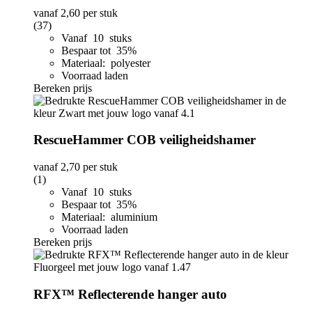
vanaf
2,60
per stuk
(37)
Vanaf 10 stuks
Bespaar tot 35%
Materiaal: polyester
Voorraad laden
Bereken prijs
RescueHammer COB veiligheidshamer
vanaf
2,70
per stuk
(1)
Vanaf 10 stuks
Bespaar tot 35%
Materiaal: aluminium
Voorraad laden
Bereken prijs
RFX™ Reflecterende hanger auto