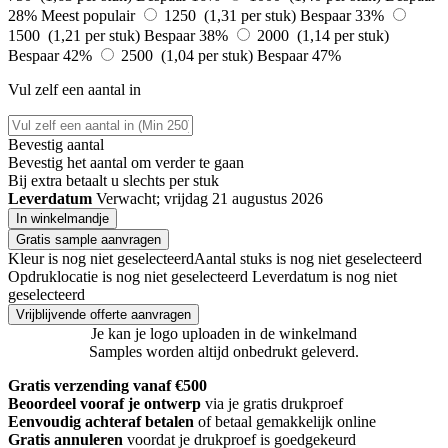
28%
Meest populair
1250 (1,31 per stuk)
Bespaar 33%
1500 (1,21 per stuk)
Bespaar 38%
2000 (1,14 per stuk)
Bespaar 42%
2500 (1,04 per stuk)
Bespaar 47%
Vul zelf een aantal in
Bevestig aantal
Bevestig het aantal om verder te gaan
Bij
extra betaalt u slechts
per stuk
Leverdatum
Verwacht; vrijdag 21 augustus 2026
In winkelmandje
Gratis sample aanvragen
Kleur is nog niet geselecteerd
Aantal stuks is nog niet geselecteerd
Opdruklocatie is nog niet geselecteerd
Leverdatum is nog niet
geselecteerd
Vrijblijvende offerte aanvragen
Je kan je logo uploaden in de winkelmand
Samples worden altijd onbedrukt geleverd.
Gratis verzending vanaf €500
Beoordeel vooraf je ontwerp
via je gratis drukproef
Eenvoudig achteraf betalen
of betaal gemakkelijk online
Gratis annuleren
voordat je drukproef is goedgekeurd