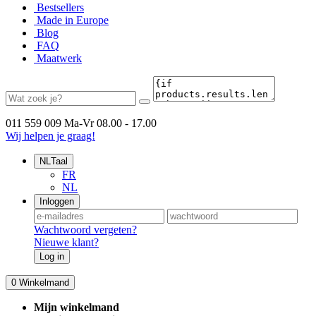
Bestsellers
Made in Europe
Blog
FAQ
Maatwerk
011 559 009
Ma-Vr 08.00 - 17.00
Wij helpen je graag!
NL
Taal
FR
NL
Inloggen
Wachtwoord vergeten?
Nieuwe klant?
Log in
0
Winkelmand
Mijn winkelmand