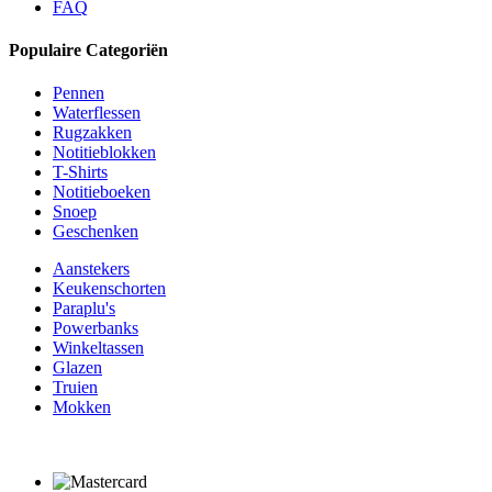
FAQ
Populaire Categoriën
Pennen
Waterflessen
Rugzakken
Notitieblokken
T-Shirts
Notitieboeken
Snoep
Geschenken
Aanstekers
Keukenschorten
Paraplu's
Powerbanks
Winkeltassen
Glazen
Truien
Mokken