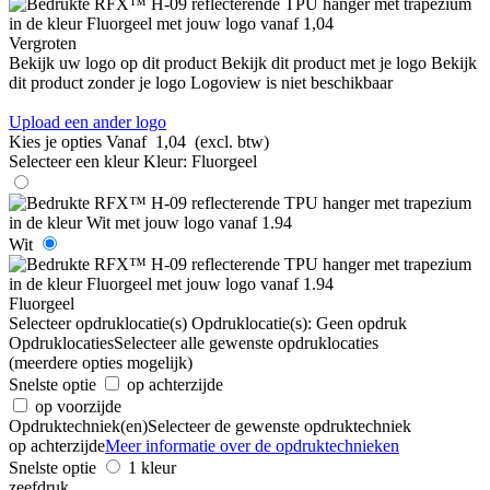
Vergroten
Bekijk uw logo op dit product
Bekijk dit product met je logo
Bekijk
dit product zonder je logo
Logoview is niet beschikbaar
Upload een ander logo
Kies je opties
Vanaf
1,04
(excl. btw)
Selecteer een kleur
Kleur:
Fluorgeel
Wit
Fluorgeel
Selecteer opdruklocatie(s)
Opdruklocatie(s):
Geen opdruk
Opdruklocaties
Selecteer alle gewenste opdruklocaties
(meerdere opties mogelijk)
Snelste optie
op achterzijde
op voorzijde
Opdruktechniek(en)
Selecteer de gewenste opdruktechniek
op achterzijde
Meer informatie over de opdruktechnieken
Snelste optie
1 kleur
zeefdruk