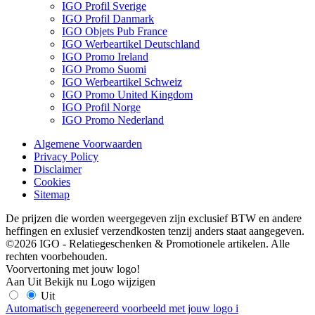
IGO Profil Sverige
IGO Profil Danmark
IGO Objets Pub France
IGO Werbeartikel Deutschland
IGO Promo Ireland
IGO Promo Suomi
IGO Werbeartikel Schweiz
IGO Promo United Kingdom
IGO Profil Norge
IGO Promo Nederland
Algemene Voorwaarden
Privacy Policy
Disclaimer
Cookies
Sitemap
De prijzen die worden weergegeven zijn exclusief BTW en andere
heffingen en exlusief verzendkosten tenzij anders staat aangegeven.
©2026 IGO - Relatiegeschenken & Promotionele artikelen. Alle
rechten voorbehouden.
Voorvertoning met jouw logo!
Aan
Uit
Bekijk nu
Logo wijzigen
Uit
Automatisch gegenereerd voorbeeld met jouw logo
i