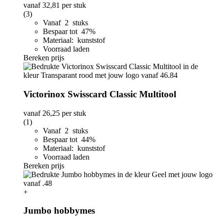
vanaf
32,81
per stuk
(3)
Vanaf 2 stuks
Bespaar tot 47%
Materiaal: kunststof
Voorraad laden
Bereken prijs
Victorinox Swisscard Classic Multitool
vanaf
26,25
per stuk
(1)
Vanaf 2 stuks
Bespaar tot 44%
Materiaal: kunststof
Voorraad laden
Bereken prijs
+
Jumbo hobbymes