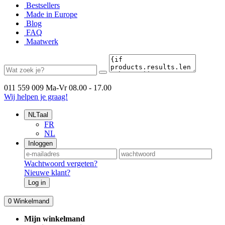
Bestsellers
Made in Europe
Blog
FAQ
Maatwerk
011 559 009
Ma-Vr 08.00 - 17.00
Wij helpen je graag!
NL
Taal
FR
NL
Inloggen
Wachtwoord vergeten?
Nieuwe klant?
Log in
0
Winkelmand
Mijn winkelmand