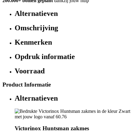
200.000+
bomen geplant
dankzij jouw hulp
Alternatieven
Omschrijving
Kenmerken
Opdruk informatie
Voorraad
Product Informatie
Alternatieven
Victorinox Huntsman zakmes