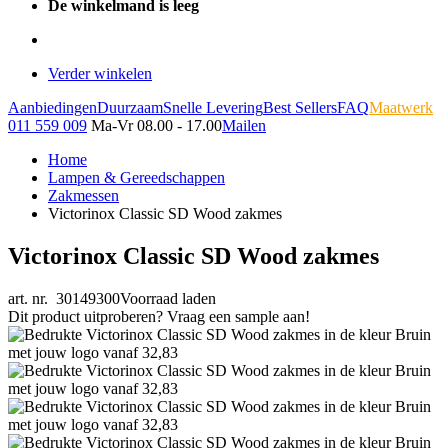
De winkelmand is leeg
Verder winkelen
Aanbiedingen
Duurzaam
Snelle Levering
Best Sellers
FAQ
Maatwerk
011 559 009
Ma-Vr 08.00 - 17.00
Mailen
Home
Lampen & Gereedschappen
Zakmessen
Victorinox Classic SD Wood zakmes
Victorinox Classic SD Wood zakmes
art. nr. 30149300
Voorraad laden
Dit product uitproberen? Vraag een sample aan!