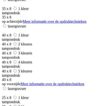
35 x 8
1 kleur
tampondruk
35 x 8
op achterzijde
Meer informatie over de opdruktechnieken
lasergravure
40 x 8
1 kleur
tampondruk
40 x 8
2 kleuren
tampondruk
40 x 8
3 kleuren
tampondruk
40 x 8
4 kleuren
tampondruk
40 x 8
5 kleuren
tampondruk
40 x 8
op voorzijde
Meer informatie over de opdruktechnieken
lasergravure
25 x 8
1 kleur
tampondruk