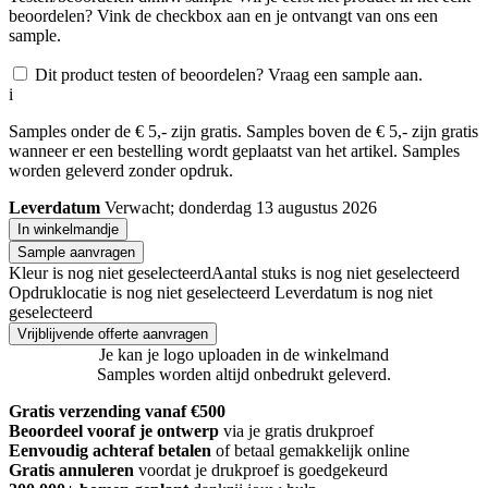
beoordelen? Vink de checkbox aan en je ontvangt van ons een
sample.
Dit product testen of beoordelen? Vraag een sample aan.
i
Samples onder de € 5,- zijn gratis. Samples boven de € 5,- zijn gratis
wanneer er een bestelling wordt geplaatst van het artikel. Samples
worden geleverd zonder opdruk.
Leverdatum
Verwacht; donderdag 13 augustus 2026
In winkelmandje
Sample aanvragen
Kleur is nog niet geselecteerd
Aantal stuks is nog niet geselecteerd
Opdruklocatie is nog niet geselecteerd
Leverdatum is nog niet
geselecteerd
Vrijblijvende offerte aanvragen
Je kan je logo uploaden in de winkelmand
Samples worden altijd onbedrukt geleverd.
Gratis verzending vanaf €500
Beoordeel vooraf je ontwerp
via je gratis drukproef
Eenvoudig achteraf betalen
of betaal gemakkelijk online
Gratis annuleren
voordat je drukproef is goedgekeurd