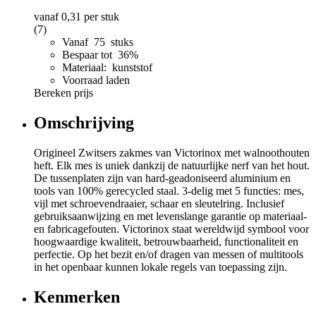
vanaf
0,31
per stuk
(7)
Vanaf 75 stuks
Bespaar tot 36%
Materiaal: kunststof
Voorraad laden
Bereken prijs
Omschrijving
Origineel Zwitsers zakmes van Victorinox met walnoothouten
heft. Elk mes is uniek dankzij de natuurlijke nerf van het hout.
De tussenplaten zijn van hard-geadoniseerd aluminium en
tools van 100% gerecycled staal. 3-delig met 5 functies: mes,
vijl met schroevendraaier, schaar en sleutelring. Inclusief
gebruiksaanwijzing en met levenslange garantie op materiaal-
en fabricagefouten. Victorinox staat wereldwijd symbool voor
hoogwaardige kwaliteit, betrouwbaarheid, functionaliteit en
perfectie. Op het bezit en/of dragen van messen of multitools
in het openbaar kunnen lokale regels van toepassing zijn.
Kenmerken