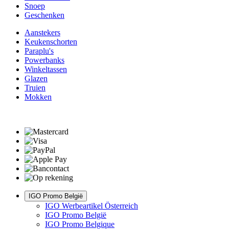
Snoep
Geschenken
Aanstekers
Keukenschorten
Paraplu's
Powerbanks
Winkeltassen
Glazen
Truien
Mokken
IGO Promo België
IGO Werbeartikel Österreich
IGO Promo België
IGO Promo Belgique