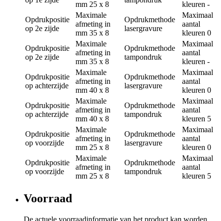
mm
25 x 8
kleuren
-
Maximale
Maximaal
Opdrukpositie
Opdrukmethode
afmeting in
aantal
op 2e zijde
lasergravure
mm
35 x 8
kleuren
0
Maximale
Maximaal
Opdrukpositie
Opdrukmethode
afmeting in
aantal
op 2e zijde
tampondruk
mm
35 x 8
kleuren
-
Maximale
Maximaal
Opdrukpositie
Opdrukmethode
afmeting in
aantal
op achterzijde
lasergravure
mm
40 x 8
kleuren
0
Maximale
Maximaal
Opdrukpositie
Opdrukmethode
afmeting in
aantal
op achterzijde
tampondruk
mm
40 x 8
kleuren
5
Maximale
Maximaal
Opdrukpositie
Opdrukmethode
afmeting in
aantal
op voorzijde
lasergravure
mm
25 x 8
kleuren
0
Maximale
Maximaal
Opdrukpositie
Opdrukmethode
afmeting in
aantal
op voorzijde
tampondruk
mm
25 x 8
kleuren
5
Voorraad
De actuele voorraadinformatie van het product kan worden