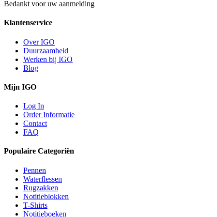
Bedankt voor uw aanmelding
Klantenservice
Over IGO
Duurzaamheid
Werken bij IGO
Blog
Mijn IGO
Log In
Order Informatie
Contact
FAQ
Populaire Categoriën
Pennen
Waterflessen
Rugzakken
Notitieblokken
T-Shirts
Notitieboeken